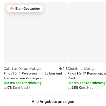
Star-Gastgeber
Calle Las Dalias, Malaga
9,3
Churriana, Malaga
Finca für 4 Personen, mit Balkon und
Finca für 17 Personen, 
Garten sowie Kinderpool
Pool
Kostenlose Stornierung
Kostenlose Stornierung
ab
78 €
pro Nacht
ab
358 €
pro Nacht
Alle Angebote anzeigen