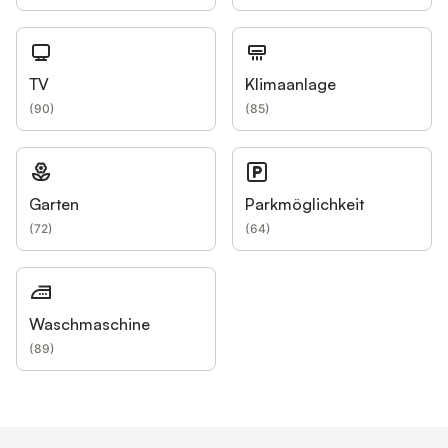
TV
Klimaanlage
(
90
)
(
85
)
Garten
Parkmöglichkeit
(
72
)
(
64
)
Waschmaschine
(
89
)