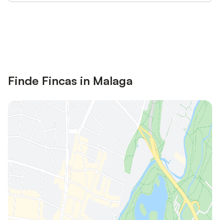
Jetzt anmelden und bis zu 10% bei
Anmelden
vielen Unterkünften sparen.
Finde Fincas in Malaga