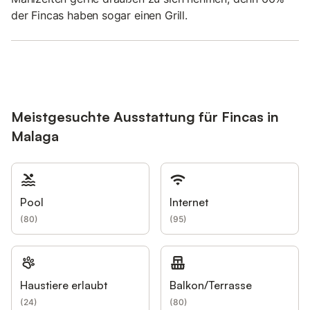
der Fincas haben sogar einen Grill.
Meistgesuchte Ausstattung für Fincas in
Malaga
Pool
Internet
(
80
)
(
95
)
Haustiere erlaubt
Balkon/Terrasse
(
24
)
(
80
)