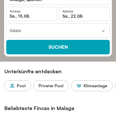
Anreise
Abreise
Sa., 15.08.
Sa., 22.08.
Gäste
SUCHEN
Unterkünfte entdecken
Pool
Privater Pool
Klimaanlage
Beliebteste Fincas in Malaga