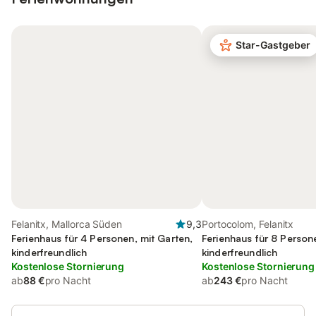
Star-Gastgeber
Felanitx, Mallorca Süden
9,3
Portocolom, Felanitx
Ferienhaus für 4 Personen, mit Garten,
Ferienhaus für 8 Person
kinderfreundlich
kinderfreundlich
Kostenlose Stornierung
Kostenlose Stornierung
ab
88 €
pro Nacht
ab
243 €
pro Nacht