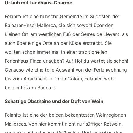
Urlaub mit Landhaus-Charme
Felanitx ist eine hübsche Gemeinde im Südosten der
Balearen-Insel Mallorca, die sich sowohl über den
kleinen Ort am westlichen Fuß der Serres de Llevant, als
auch über einige Orte an der Küste erstreckt. Sie
wollten schon immer mal in einer traditionellen
Ferienhaus-Finca urlauben? Auf Holidu wartet sie schon!
Genauso wie eine tolle Auswahl von der Ferienwohnung
bis zum Apartment in Porto Colom, Felanitx' wohl
bekanntestem Badeort.
Schattige Obsthaine und der Duft von Wein
Felanitx ist eine der beiden bekanntesten Weinregionen
Mallorcas. Von hier kommt nicht nur süffiger Rotwein,
sondern auch erlesene Weißweine. Und zwischen den