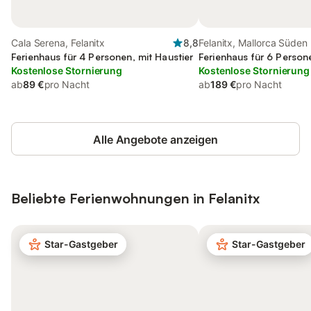
Cala Serena, Felanitx
8,8
Felanitx, Mallorca Süden
Ferienhaus für 4 Personen, mit Haustier
Ferienhaus für 6 Person
Kostenlose Stornierung
Kostenlose Stornierung
ab
89 €
pro Nacht
ab
189 €
pro Nacht
Alle Angebote anzeigen
Beliebte Ferienwohnungen in Felanitx
Star-Gastgeber
Star-Gastgeber