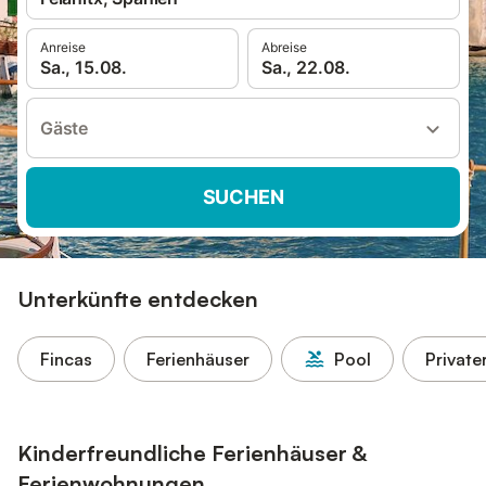
Anreise
Abreise
Sa., 15.08.
Sa., 22.08.
Gäste
SUCHEN
Unterkünfte entdecken
Fincas
Ferienhäuser
Pool
Private
Kinderfreundliche Ferienhäuser &
Ferienwohnungen