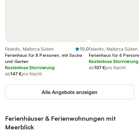
Felanitx, Mallorca Süden
10,0
Felanitx, Mallorca Süden
Ferienhaus für 8 Personen, mit Sauna
Ferienhaus für 6 Person
und Garten
Kostenlose Stornierung
Kostenlose Stornierung
ab
107 €
pro Nacht
ab
147 €
pro Nacht
Alle Angebote anzeigen
Ferienhäuser & Ferienwohnungen mit
Meerblick