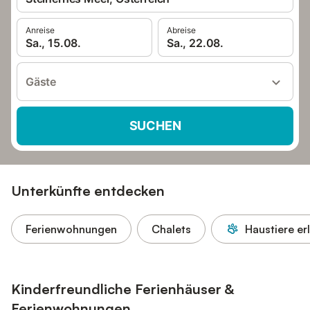
Anreise
Abreise
Sa., 15.08.
Sa., 22.08.
Gäste
SUCHEN
Unterkünfte entdecken
Ferienwohnungen
Chalets
Haustiere er
Kinderfreundliche Ferienhäuser &
Ferienwohnungen