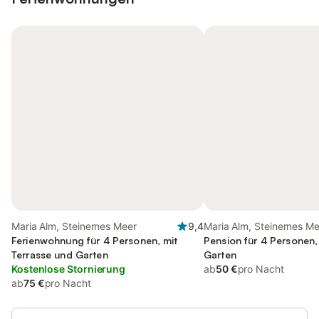
Maria Alm, Steinernes Meer
9,4
Maria Alm, Steinernes M
Ferienwohnung für 4 Personen, mit
Pension für 4 Personen,
Terrasse und Garten
Garten
Kostenlose Stornierung
ab
50 €
pro Nacht
ab
75 €
pro Nacht