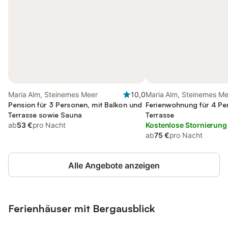
Maria Alm, Steinernes Meer
10,0
Maria Alm, Steinernes M
Pension für 3 Personen, mit Balkon und
Ferienwohnung für 4 Pe
Terrasse sowie Sauna
Terrasse
ab
53 €
pro Nacht
Kostenlose Stornierung
ab
75 €
pro Nacht
Alle Angebote anzeigen
Ferienhäuser mit Bergausblick