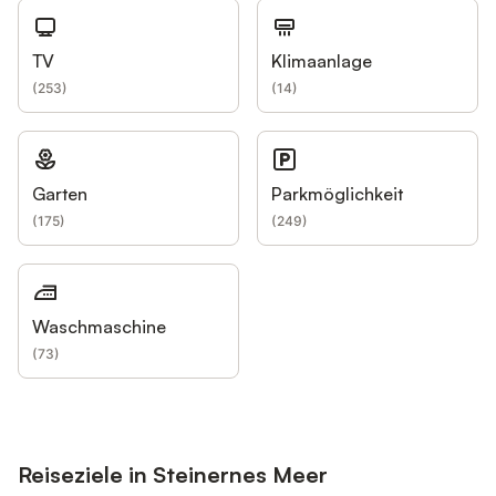
TV
Klimaanlage
(
253
)
(
14
)
Garten
Parkmöglichkeit
(
175
)
(
249
)
Waschmaschine
(
73
)
Reiseziele in Steinernes Meer