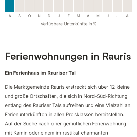
A
S
O
N
D
J
F
M
A
M
J
J
A
Verfügbare Unterkünfte in %
Ferienwohnungen in Rauris
Ein Ferienhaus im Rauriser Tal
Die Marktgemeinde Rauris erstreckt sich über 12 kleine
und große Ortschaften, die sich in Nord-Süd-Richtung
entlang des Rauriser Tals aufreihen und eine Vielzahl an
Ferienunterkünften in allen Preisklassen bereitstellen.
Auf der Suche nach einer gemütlichen Ferienwohnung
mit Kamin oder einem im rustikal-charmanten