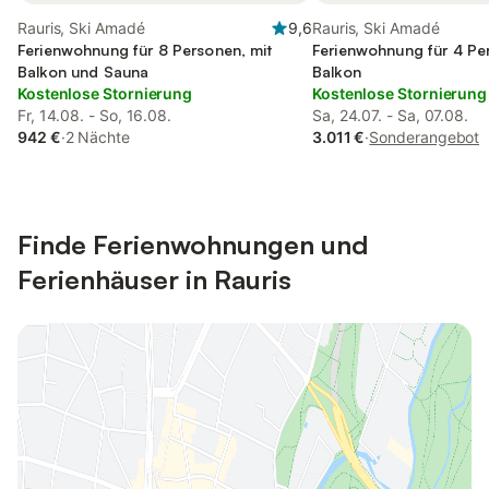
Rauris, Ski Amadé
9,6
Rauris, Ski Amadé
Ferienwohnung für 8 Personen, mit
Ferienwohnung für 4 Pe
Balkon und Sauna
Balkon
Kostenlose Stornierung
Kostenlose Stornierung
Fr, 14.08. - So, 16.08.
Sa, 24.07. - Sa, 07.08.
942 €
·
2 Nächte
3.011 €
·
Sonderangebot
Finde Ferienwohnungen und
Ferienhäuser in Rauris