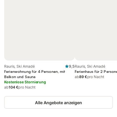
Rauris, Ski Amadé
9,5
Rauris, Ski Amadé
Ferienwohnung für 4 Personen, mit
Ferienhaus für 2 Person
Balkon und Sauna
ab
89 €
pro Nacht
Kostenlose Stornierung
ab
104 €
pro Nacht
Alle Angebote anzeigen