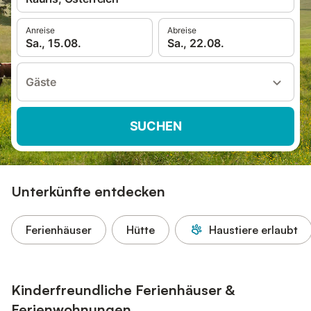
Anreise
Abreise
Sa., 15.08.
Sa., 22.08.
Gäste
SUCHEN
Unterkünfte entdecken
Ferienhäuser
Hütte
Haustiere erlaubt
Kinderfreundliche Ferienhäuser &
Ferienwohnungen