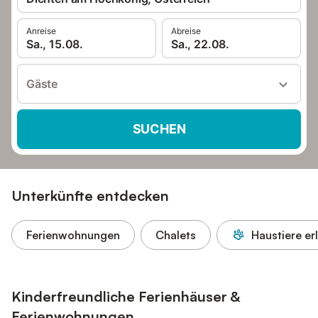
Anreise
Abreise
Sa., 15.08.
Sa., 22.08.
Gäste
SUCHEN
Unterkünfte entdecken
Ferienwohnungen
Chalets
Haustiere er
Kinderfreundliche Ferienhäuser &
Ferienwohnungen