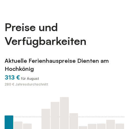
Preise und
Verfügbarkeiten
Aktuelle Ferienhauspreise Dienten am
Hochkönig
313 €
für August
280 €
Jahresdurchschnitt