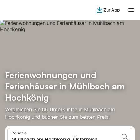
Zur App
Ferienwohnungen und
Ferienhäuser in Mühlbach am
Hochkönig
Vergleichen Sie 66 Unterkünfte in Mühlbach am
Hochkönig und buchen Sie zum besten Preis!
Reiseziel
Mühlbach am Hochkönig, Österreich