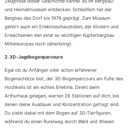
Zeugnisse dieser Geschichte kannst du im Bergbau-
und Heimatmuseum entdecken. Schließlich hat der
Bergbau das Dorf bis 1976 geprägt. Zum Museum
gehört auch ein Erlebnisschaustollen, der Kindern und
Erwachsenen den einst so wichtigen Kupferbergbau
Mitteleuropas noch näherbringt.
2. 3D-Jagdbogenparcours
Egal ob du Anfänger oder schon erfahrener
Bogenschütze bist, der 3D-Bogenparcours am Fuße des
Hochkeils ist ein echtes Erlebnis. Direkt beim
Arthurhaus gelegen, warten 28 Stationen auf dich, bei
denen deine Ausdauer und Konzentration gefragt sind.
Du zielst dabei mit dem Bogen auf 3D-Tierfiguren,
während du einen Rundweg durch Wald und Wiesen