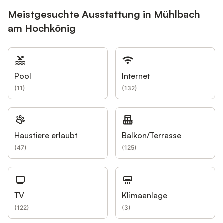
Meistgesuchte Ausstattung in Mühlbach
am Hochkönig
Pool
Internet
(
11
)
(
132
)
Haustiere erlaubt
Balkon/Terrasse
(
47
)
(
125
)
TV
Klimaanlage
(
122
)
(
3
)