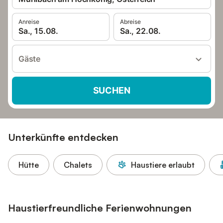
Anreise
Abreise
Sa., 15.08.
Sa., 22.08.
Gäste
SUCHEN
Unterkünfte entdecken
Hütte
Chalets
Haustiere erlaubt
Haustierfreundliche Ferienwohnungen