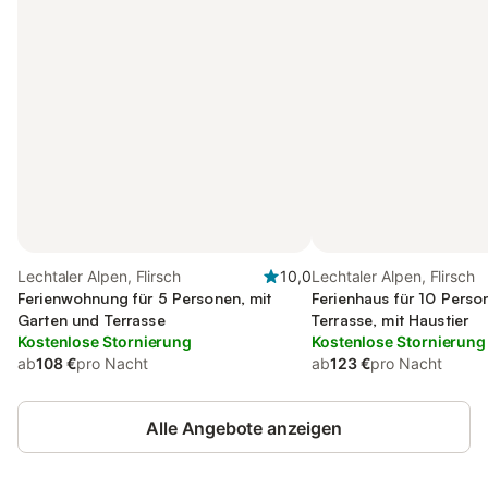
Lechtaler Alpen, Flirsch
10,0
Lechtaler Alpen, Flirsch
Ferienwohnung für 5 Personen, mit
Ferienhaus für 10 Perso
Garten und Terrasse
Terrasse, mit Haustier
Kostenlose Stornierung
Kostenlose Stornierung
ab
108 €
pro Nacht
ab
123 €
pro Nacht
Alle Angebote anzeigen