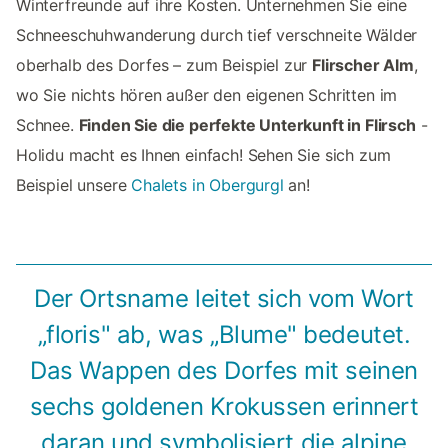
Winterfreunde auf ihre Kosten. Unternehmen Sie eine
Schneeschuhwanderung durch tief verschneite Wälder
oberhalb des Dorfes – zum Beispiel zur
Flirscher Alm
,
wo Sie nichts hören außer den eigenen Schritten im
Schnee.
Finden Sie die perfekte Unterkunft in Flirsch
-
Holidu macht es Ihnen einfach! Sehen Sie sich zum
Beispiel unsere
Chalets in Obergurgl
an!
Der Ortsname leitet sich vom Wort
„floris" ab, was „Blume" bedeutet.
Das Wappen des Dorfes mit seinen
sechs goldenen Krokussen erinnert
daran und symbolisiert die alpine