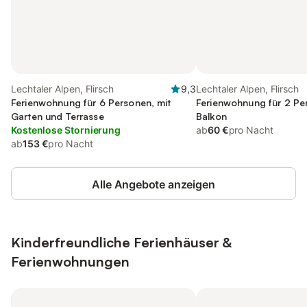
Lechtaler Alpen, Flirsch
9,3
Lechtaler Alpen, Flirsch
Ferienwohnung für 6 Personen, mit
Ferienwohnung für 2 Pe
Garten und Terrasse
Balkon
Kostenlose Stornierung
ab
60 €
pro Nacht
ab
153 €
pro Nacht
Alle Angebote anzeigen
Kinderfreundliche Ferienhäuser &
Ferienwohnungen