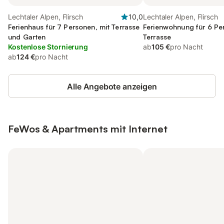
Lechtaler Alpen, Flirsch
10,0
Lechtaler Alpen, Flirsch
Ferienhaus für 7 Personen, mit Terrasse
Ferienwohnung für 6 Pe
und Garten
Terrasse
Kostenlose Stornierung
ab
105 €
pro Nacht
ab
124 €
pro Nacht
Alle Angebote anzeigen
FeWos & Apartments mit Internet