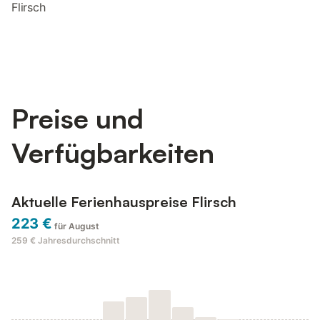
Flirsch
Preise und
Verfügbarkeiten
Aktuelle Ferienhauspreise Flirsch
223 €
für August
259 €
Jahresdurchschnitt