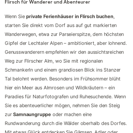
Flirsch für Wanderer und Abenteurer
Wenn Sie
private Ferienhäuser in Flirsch buchen
,
starten Sie direkt vom Dorf aus auf gut markierten
Wanderwegen, etwa zur Parseierspitze, dem höchsten
Gipfel der Lechtaler Alpen – ambitioniert, aber lohnend.
Genusswanderern empfehlen wir den aussichtsreichen
Weg zur Flirscher Alm, wo Sie mit regionalen
Schmankerln und einem grandiosen Blick ins Stanzer
Tal belohnt werden. Besonders im Frühsommer blüht
hier ein Meer aus Almrosen und Wildkräutern – ein
Paradies für Naturfotografen und Ruhesuchende. Wenn
Sie es abenteuerlicher mögen, nehmen Sie den Steig
zur
Samnaungruppe
oder machen eine
Rundwanderung durch die Wälder oberhalb des Dorfes.
Mit etwas Glück entdecken Sie Gämsen, Adler oder