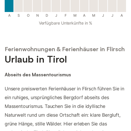
A
S
O
N
D
J
F
M
A
M
J
J
A
Verfügbare Unterkünfte in %
Ferienwohnungen & Ferienhäuser in Flirsch
Urlaub in Tirol
Abseits des Massentourismus
Unsere preiswerten Ferienhäuser in Flirsch führen Sie in
ein ruhiges, ursprüngliches Bergdorf abseits des
Massentourismus. Tauchen Sie in die idyllische
Naturwelt rund um diese Ortschaft ein: klare Bergluft,
grüne Hänge, stille Wälder. Hier erleben Sie das