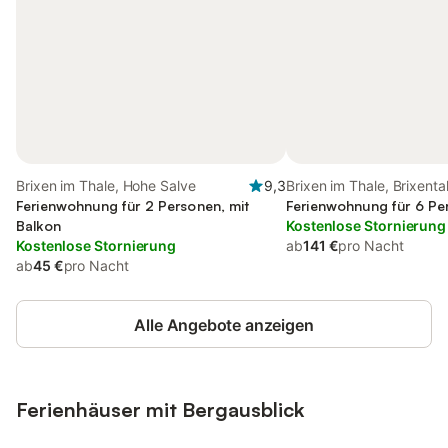
Brixen im Thale, Hohe Salve
9,3
Brixen im Thale, Brixenta
Ferienwohnung für 2 Personen, mit
Ferienwohnung für 6 Pe
Balkon
Kostenlose Stornierung
Kostenlose Stornierung
ab
141 €
pro Nacht
ab
45 €
pro Nacht
Alle Angebote anzeigen
Ferienhäuser mit Bergausblick