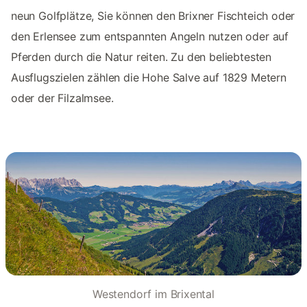
neun Golfplätze, Sie können den Brixner Fischteich oder
den Erlensee zum entspannten Angeln nutzen oder auf
Pferden durch die Natur reiten. Zu den beliebtesten
Ausflugszielen zählen die Hohe Salve auf 1829 Metern
oder der Filzalmsee.
Westendorf im Brixental