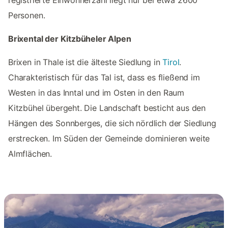
registrierte Einwohnerzahl liegt nur bei etwa 2600
Personen.
Brixental der Kitzbüheler Alpen
Brixen in Thale ist die älteste Siedlung in
Tirol
.
Charakteristisch für das Tal ist, dass es fließend im
Westen in das Inntal und im Osten in den Raum
Kitzbühel übergeht. Die Landschaft besticht aus den
Hängen des Sonnberges, die sich nördlich der Siedlung
erstrecken. Im Süden der Gemeinde dominieren weite
Almflächen.