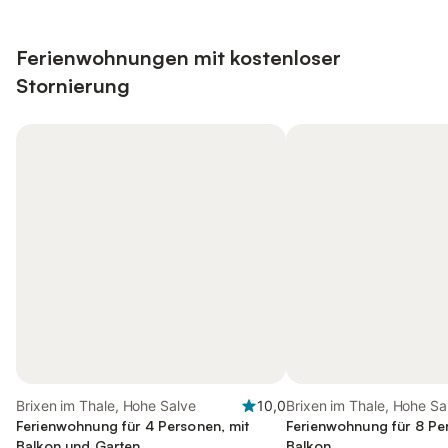
Ferienwohnungen mit kostenloser
Stornierung
Brixen im Thale, Hohe Salve
10,0
Brixen im Thale, Hohe Sa
Ferienwohnung für 4 Personen, mit
Ferienwohnung für 8 Pe
Balkon und Garten
Balkon