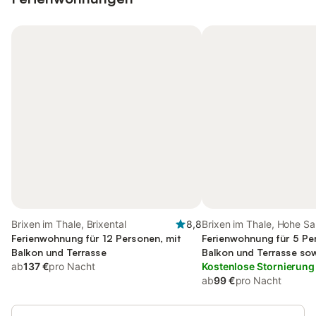
Brixen im Thale, Brixental
8,8
Brixen im Thale, Hohe Sa
Ferienwohnung für 12 Personen, mit
Ferienwohnung für 5 Pe
Balkon und Terrasse
Balkon und Terrasse so
ab
137 €
pro Nacht
Kostenlose Stornierung
ab
99 €
pro Nacht