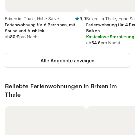
Brixen im Thale, Hohe Salve
9,9
Brixen im Thale, Hohe Sa
Ferienwohnung für 6 Personen, mit
Ferienwohnung für 4 Pe
Sauna und Ausblick
Balkon
ab
80 €
pro Nacht
Kostenlose Stornierung
ab
54 €
pro Nacht
Alle Angebote anzeigen
Beliebte Ferienwohnungen in Brixen im
Thale