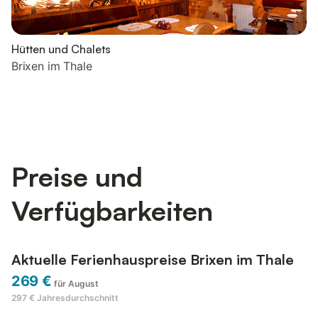
Hütten und Chalets
Brixen im Thale
Preise und
Verfügbarkeiten
Aktuelle Ferienhauspreise Brixen im Thale
269 €
für August
297 €
Jahresdurchschnitt