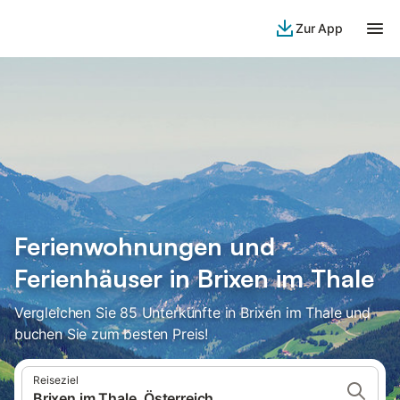
Zur App
Ferienwohnungen und
Ferienhäuser in Brixen im Thale
Vergleichen Sie 85 Unterkünfte in Brixen im Thale und
buchen Sie zum besten Preis!
Reiseziel
Brixen im Thale, Österreich