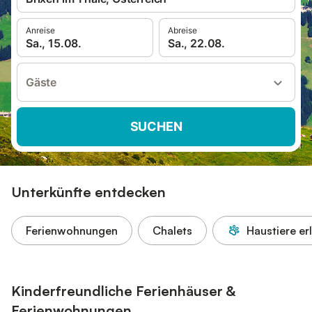
Anreise
Abreise
Sa., 15.08.
Sa., 22.08.
Gäste
SUCHEN
Unterkünfte entdecken
Ferienwohnungen
Chalets
Haustiere er
Kinderfreundliche Ferienhäuser &
Ferienwohnungen