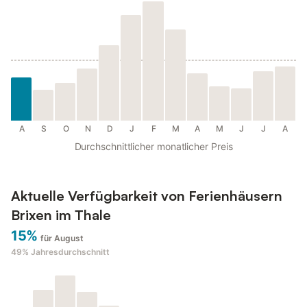
A
S
O
N
D
J
F
M
A
M
J
J
A
Durchschnittlicher monatlicher Preis
Aktuelle Verfügbarkeit von Ferienhäusern
Brixen im Thale
15%
für August
49%
Jahresdurchschnitt