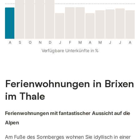
A
S
O
N
D
J
F
M
A
M
J
J
A
Verfügbare Unterkünfte in %
Ferienwohnungen in Brixen
im Thale
Ferienwohnungen mit fantastischer Aussicht auf die
Alpen
Am Fuße des Sonnberges wohnen Sie idyllisch in einer