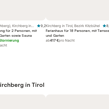
hberg), Kirchberg in
9,2
Kirchberg in Tirol, Bezirk Kitzbühel
8
ng für 2 Personen, mit
Ferienhaus für 18 Personen, mit Terras
Garten sowie Sauna
und Garten
Stornierung
ab
417 €
pro Nacht
acht
rchberg in Tirol