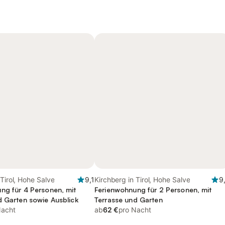
 Tirol, Hohe Salve
9,1
Kirchberg in Tirol, Hohe Salve
9
ng für 4 Personen, mit
Ferienwohnung für 2 Personen, mit
d Garten sowie Ausblick
Terrasse und Garten
Nacht
ab
62 €
pro Nacht