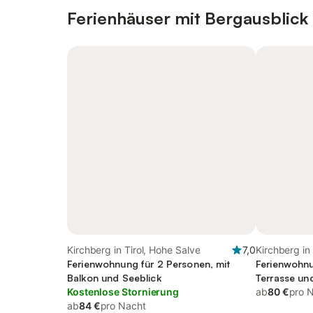
Ferienhäuser mit Bergausblick
Kirchberg in Tirol, Hohe Salve
7,0
Kirchberg in
Ferienwohnung für 2 Personen, mit
Ferienwohnu
Balkon und Seeblick
Terrasse un
Kostenlose Stornierung
ab
80 €
pro 
ab
84 €
pro Nacht