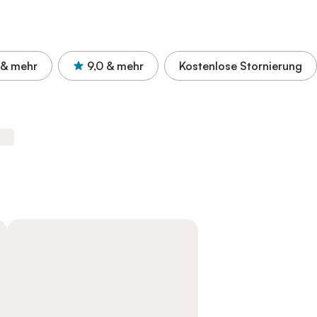
& mehr
9,0
& mehr
Kostenlose Stornierung