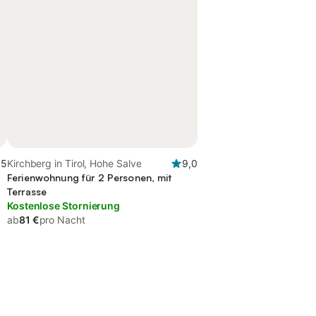
,5
Kirchberg in Tirol, Hohe Salve
9,0
Ferienwohnung für 2 Personen, mit
Terrasse
Kostenlose Stornierung
ab
81 €
pro Nacht