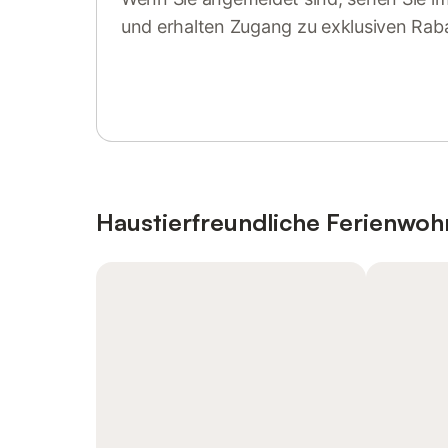
und erhalten Zugang zu exklusiven Rab
Anmelden oder registrieren
Haustierfreundliche Ferienwo