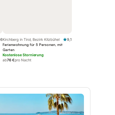
,6
Kirchberg in Tirol, Bezirk Kitzbühel
9,1
Ferienwohnung für 5 Personen, mit
Garten
Kostenlose Stornierung
ab
76 €
pro Nacht