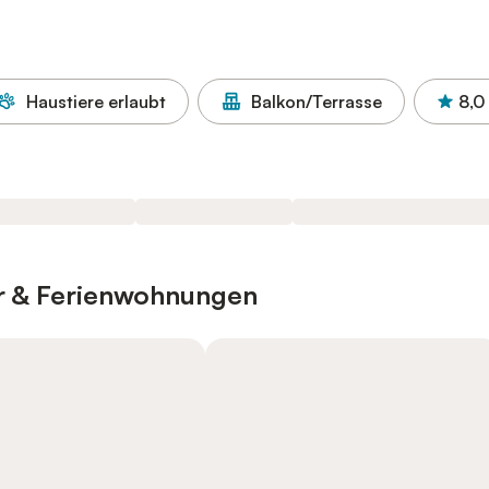
Haustiere erlaubt
Balkon/Terrasse
8,0
er & Ferienwohnungen