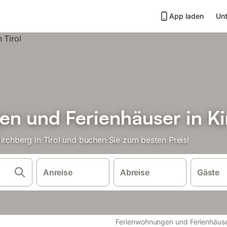
App laden
Unt
n und Ferienhäuser in Kir
irchberg in Tirol und buchen Sie zum besten Preis!
Anreise
Abreise
Gäste
Ferienwohnungen und Ferienhäus