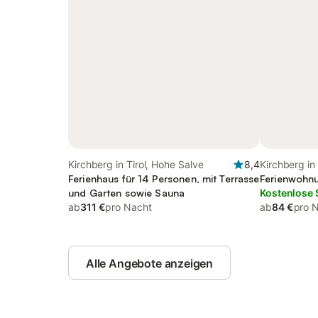
Kirchberg in Tirol, Hohe Salve
8,4
Kirchberg in
Ferienhaus für 14 Personen, mit Terrasse
Ferienwohnu
und Garten sowie Sauna
Kostenlose 
ab
311 €
pro Nacht
ab
84 €
pro 
Alle Angebote anzeigen