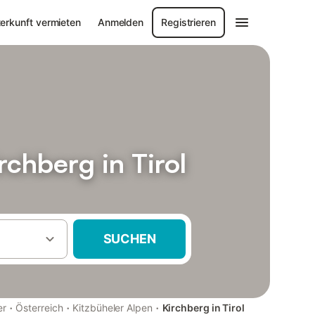
erkunft vermieten
Anmelden
Registrieren
chberg in Tirol
SUCHEN
·
·
·
er
Österreich
Kitzbüheler Alpen
Kirchberg in Tirol