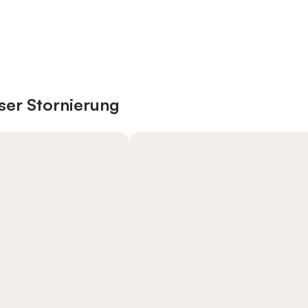
ser Stornierung