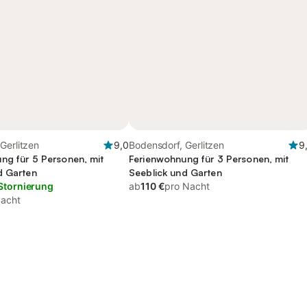
Gerlitzen
9,0
Bodensdorf, Gerlitzen
9
ng für 5 Personen, mit
Ferienwohnung für 3 Personen, mit
d Garten
Seeblick und Garten
Stornierung
ab
110 €
pro Nacht
Nacht