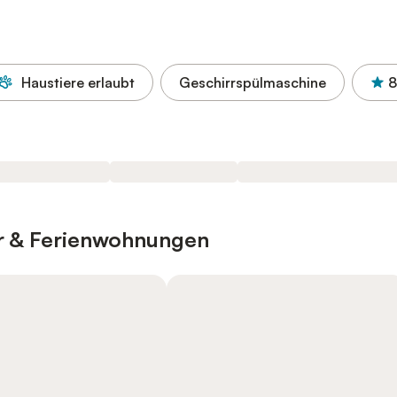
Haustiere erlaubt
Geschirrspülmaschine
8
er & Ferienwohnungen