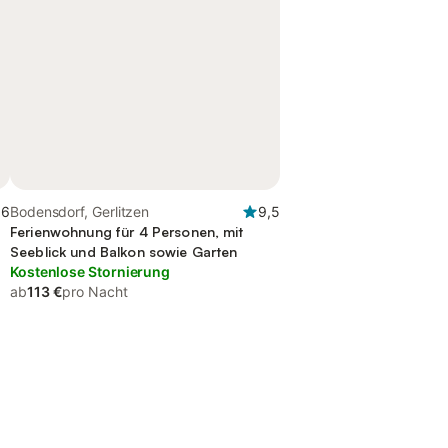
,6
Bodensdorf, Gerlitzen
9,5
Ferienwohnung für 4 Personen, mit
Seeblick und Balkon sowie Garten
Kostenlose Stornierung
ab
113 €
pro Nacht