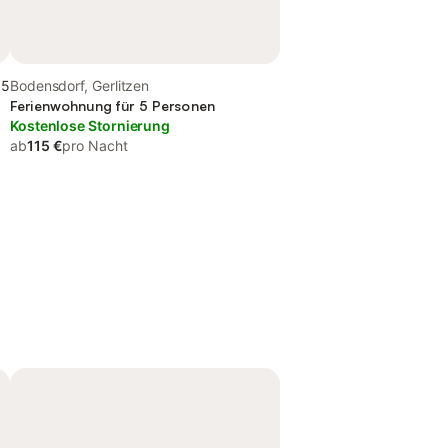
,5
Bodensdorf, Gerlitzen
Ferienwohnung für 5 Personen
Kostenlose Stornierung
ab
115 €
pro Nacht