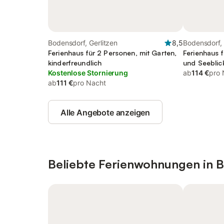
Bodensdorf, Gerlitzen
8,5
Bodensdorf, 
Ferienhaus für 2 Personen, mit Garten,
Ferienhaus 
kinderfreundlich
und Seeblick
Kostenlose Stornierung
ab
114 €
pro 
ab
111 €
pro Nacht
Alle Angebote anzeigen
Beliebte Ferienwohnungen in 