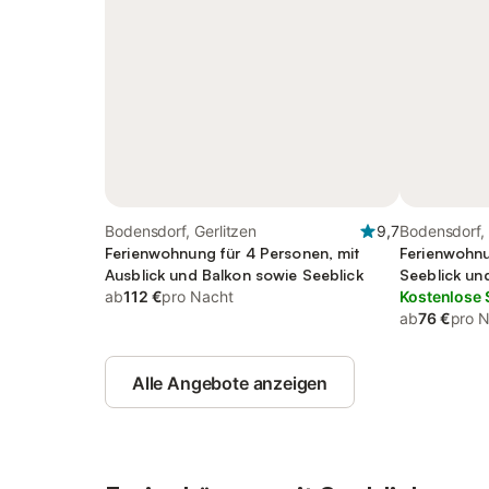
Bodensdorf, Gerlitzen
9,7
Bodensdorf, 
Ferienwohnung für 4 Personen, mit
Ferienwohnu
Ausblick und Balkon sowie Seeblick
Seeblick un
ab
112 €
pro Nacht
Kostenlose 
ab
76 €
pro 
Alle Angebote anzeigen