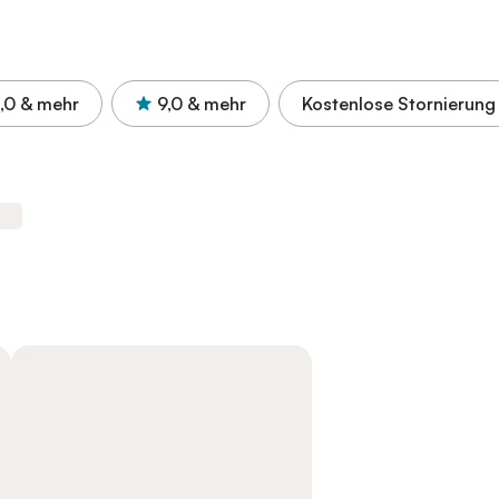
,0
& mehr
9,0
& mehr
Kostenlose Stornierung