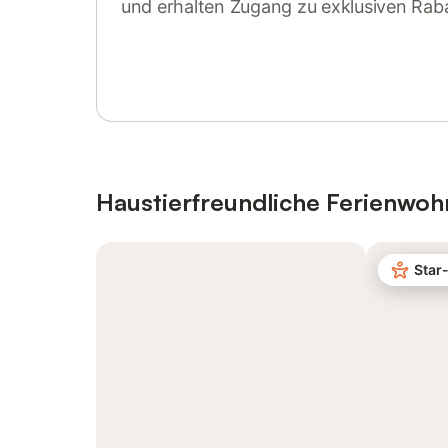
und erhalten Zugang zu exklusiven Rab
Anmelden oder registrieren
Haustierfreundliche Ferienwo
Star