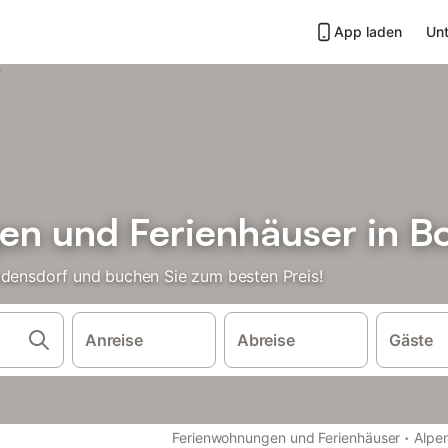
App laden
Unt
n und Ferienhäuser in B
odensdorf und buchen Sie zum besten Preis!
Anreise
Abreise
Gäste
·
Ferienwohnungen und Ferienhäuser
Alpe