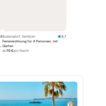
,8
Bodensdorf, Gerlitzen
9,7
Ferienwohnung für 4 Personen, mit
Garten
ab
70 €
pro Nacht