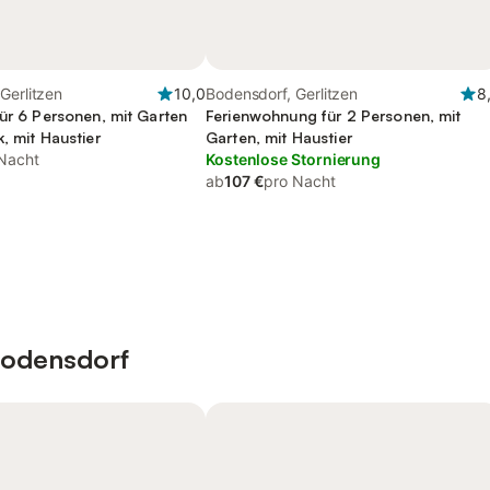
Gerlitzen
10,0
Bodensdorf, Gerlitzen
8
für 6 Personen, mit Garten
Ferienwohnung für 2 Personen, mit
, mit Haustier
Garten, mit Haustier
Nacht
Kostenlose Stornierung
ab
107 €
pro Nacht
Bodensdorf