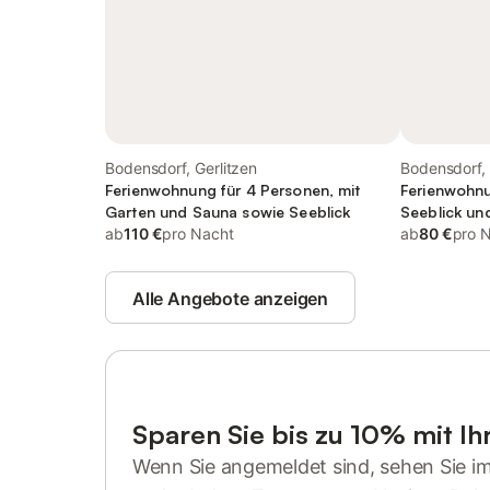
Bodensdorf, Gerlitzen
Bodensdorf, 
Ferienwohnung für 4 Personen, mit
Ferienwohnu
Garten und Sauna sowie Seeblick
Seeblick un
ab
110 €
pro Nacht
ab
80 €
pro 
Alle Angebote anzeigen
Sparen Sie bis zu 10% mit I
Wenn Sie angemeldet sind, sehen Sie i