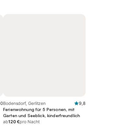
,0
Bodensdorf, Gerlitzen
9,8
Ferienwohnung für 5 Personen, mit
Garten und Seeblick, kinderfreundlich
ab
120 €
pro Nacht