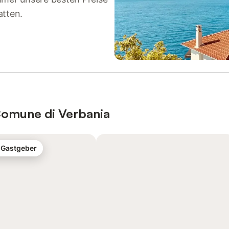
atten.
Comune di Verbania
-Gastgeber