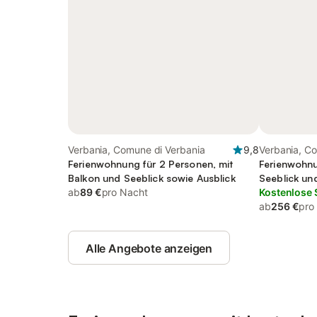
Verbania, Comune di Verbania
9,8
Verbania, C
Ferienwohnung für 2 Personen, mit
Ferienwohnu
Balkon und Seeblick sowie Ausblick
Seeblick und
ab
89 €
pro Nacht
Kostenlose 
ab
256 €
pro
Alle Angebote anzeigen