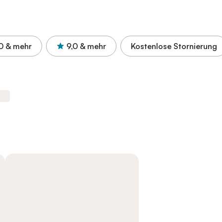
0
& mehr
9,0
& mehr
Kostenlose Stornierung