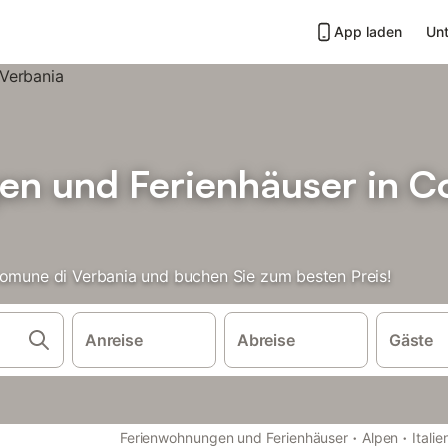
App laden
Unt
n und Ferienhäuser in C
Comune di Verbania und buchen Sie zum besten Preis!
Anreise
Abreise
Gäste
·
·
Ferienwohnungen und Ferienhäuser
Alpen
Italie