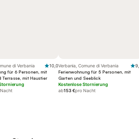
omune di Verbania
10,0
Verbania, Comune di Verbania
9
ng für 6 Personen, mit
Ferienwohnung für 5 Personen, mit
 Terrasse, mit Haustier
Garten und Seeblick
Stornierung
Kostenlose Stornierung
 Nacht
ab
153 €
pro Nacht