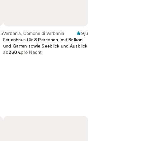
,5
Verbania, Comune di Verbania
9,6
Ferienhaus für 8 Personen, mit Balkon
und Garten sowie Seeblick und Ausblick
ab
260 €
pro Nacht