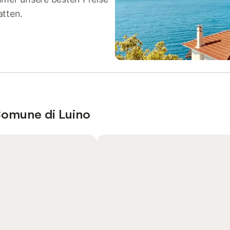
atten.
Comune di Luino