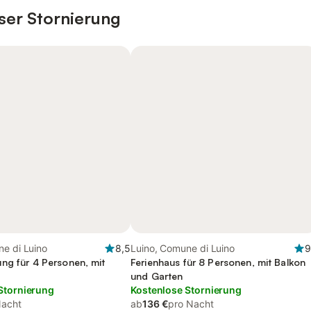
ser Stornierung
e di Luino
8,5
Luino, Comune di Luino
9
ng für 4 Personen, mit
Ferienhaus für 8 Personen, mit Balkon
und Garten
Stornierung
Kostenlose Stornierung
Nacht
ab
136 €
pro Nacht