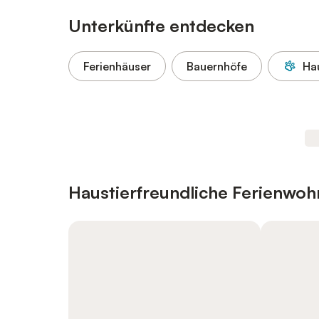
Unterkünfte entdecken
Ferienhäuser
Bauernhöfe
Hau
Haustierfreundliche Ferienwo