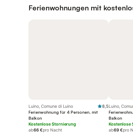
Ferienwohnungen mit kostenlo
Luino, Comune di Luino
8,5
Luino, Comun
Ferienwohnung für 4 Personen, mit
Ferienwohnu
Balkon
Balkon
Kostenlose Stornierung
Kostenlose 
ab
66 €
pro Nacht
ab
69 €
pro 