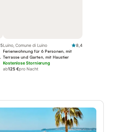
,5
Luino, Comune di Luino
8,4
Ferienwohnung für 6 Personen, mit
Terrasse und Garten, mit Haustier
Kostenlose Stornierung
ab
125 €
pro Nacht