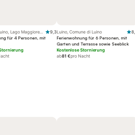
uino, Lago Maggiore
9,3
Luino, Comune di Luino
8
ng für 4 Personen, mit
Ferienwohnung für 6 Personen, mit
Garten und Terrasse sowie Seeblick
Stornierung
Kostenlose Stornierung
Nacht
ab
81 €
pro Nacht