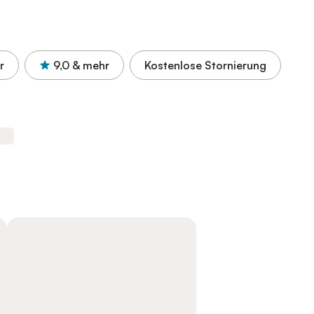
r
9,0
& mehr
Kostenlose Stornierung