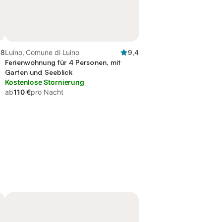
,8
Luino, Comune di Luino
9,4
Ferienwohnung für 4 Personen, mit
Garten und Seeblick
Kostenlose Stornierung
ab
110 €
pro Nacht