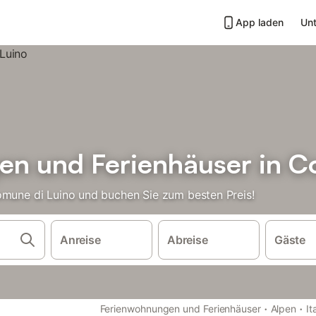
App laden
Unt
n und Ferienhäuser in C
omune di Luino und buchen Sie zum besten Preis!
Anreise
Abreise
Gäste
·
·
Ferienwohnungen und Ferienhäuser
Alpen
It