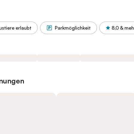
stiere erlaubt
Parkmöglichkeit
8,0
& meh
hnungen