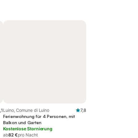
,1
Luino, Comune di Luino
7,8
Ferienwohnung für 4 Personen, mit
Balkon und Garten
Kostenlose Stornierung
ab
82 €
pro Nacht