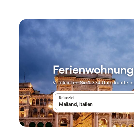
Ferienwohnunge
Vergleichen Sie 1 334 Unterkünfte i
Reiseziel