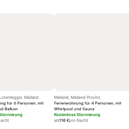
Lorenteggio, Mailand
Mailand, Mailand Provinz
ng für 6 Personen, mit
Ferienwohnung für 4 Personen, mit
nd Balkon
Whirlpool und Sauna
Stornierung
Kostenlose Stornierung
Nacht
ab
116 €
pro Nacht