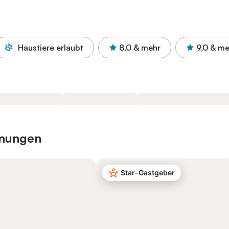
Haustiere erlaubt
8,0
& mehr
9,0
& me
hnungen
Star-Gastgeber