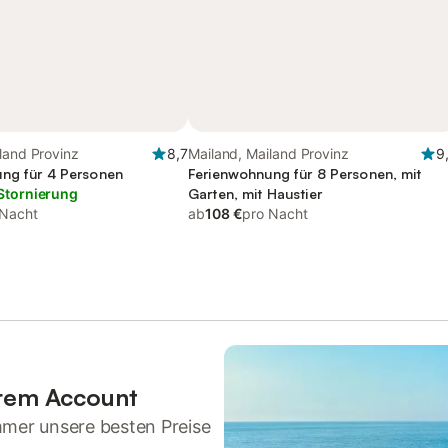
land Provinz
8,7
Mailand, Mailand Provinz
9
ng für 4 Personen
Ferienwohnung für 8 Personen, mit
Stornierung
Garten, mit Haustier
 Nacht
ab
108 €
pro Nacht
hrem Account
mmer unsere besten Preise