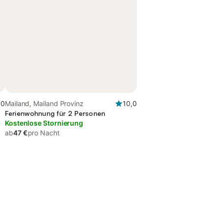
,0
Mailand, Mailand Provinz
10,0
Ferienwohnung für 2 Personen
Kostenlose Stornierung
ab
47 €
pro Nacht