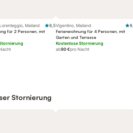
Lorenteggio, Mailand
8,5
Vigentino, Mailand
8
ng für 2 Personen, mit
Ferienwohnung für 4 Personen, mit
Garten und Terrasse
Stornierung
Kostenlose Stornierung
 Nacht
ab
90 €
pro Nacht
ser Stornierung