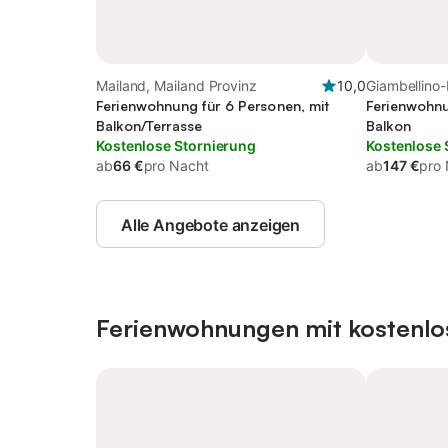
Mailand, Mailand Provinz
10,0
Giambellino-
Ferienwohnung für 6 Personen, mit
Ferienwohnu
Balkon/Terrasse
Balkon
Kostenlose Stornierung
Kostenlose 
ab
66 €
pro Nacht
ab
147 €
pro
Alle Angebote anzeigen
Ferienwohnungen mit kostenlo