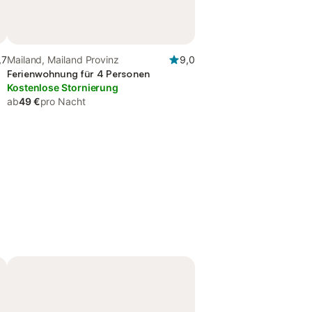
,7
Mailand, Mailand Provinz
9,0
Ferienwohnung für 4 Personen
Kostenlose Stornierung
ab
49 €
pro Nacht