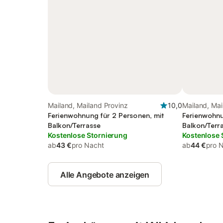
Mailand, Mailand Provinz
10,0
Mailand, Mai
Ferienwohnung für 2 Personen, mit
Ferienwohnu
Balkon/Terrasse
Balkon/Terr
Kostenlose Stornierung
Kostenlose 
ab
43 €
pro Nacht
ab
44 €
pro 
Alle Angebote anzeigen