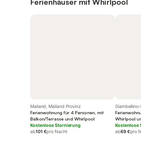
Ferienhäuser mit Whirlpool
Mailand, Mailand Provinz
Giambellino-
Ferienwohnung für 4 Personen, mit
Ferienwohnu
Balkon/Terrasse und Whirlpool
Whirlpool u
Kostenlose Stornierung
Kostenlose 
ab
101 €
pro Nacht
ab
69 €
pro 