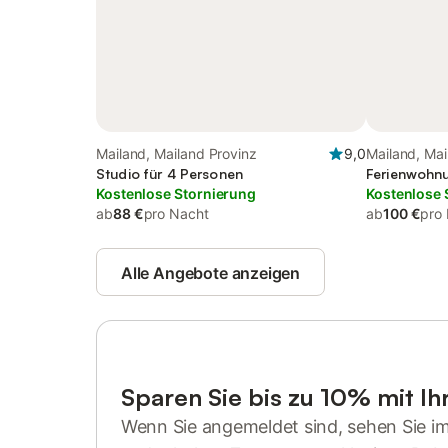
Mailand, Mailand Provinz
9,0
Mailand, Mai
Studio für 4 Personen
Ferienwohnu
Kostenlose Stornierung
Kostenlose 
ab
88 €
pro Nacht
ab
100 €
pro
Alle Angebote anzeigen
Sparen Sie bis zu 10% mit I
Wenn Sie angemeldet sind, sehen Sie i