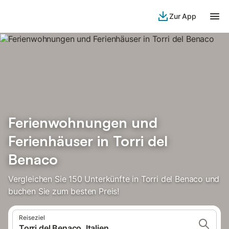
Zur App
Ferienwohnungen und
Ferienhäuser in Torri del
Benaco
Vergleichen Sie 150 Unterkünfte in Torri del Benaco und
buchen Sie zum besten Preis!
Reiseziel
Torri del Benaco, Italien