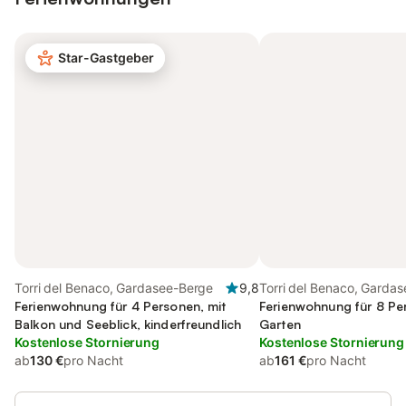
Star-Gastgeber
Torri del Benaco, Gardasee-Berge
9,8
Torri del Benaco, Garda
Ferienwohnung für 4 Personen, mit
Ferienwohnung für 8 Pe
Balkon und Seeblick, kinderfreundlich
Garten
Kostenlose Stornierung
Kostenlose Stornierung
ab
130 €
pro Nacht
ab
161 €
pro Nacht