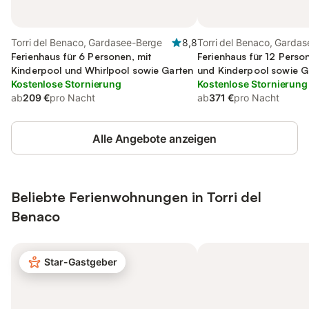
Torri del Benaco, Gardasee-Berge
8,8
Torri del Benaco, Garda
Ferienhaus für 6 Personen, mit
Ferienhaus für 12 Person
Kinderpool und Whirlpool sowie Garten
und Kinderpool sowie G
Kostenlose Stornierung
Kostenlose Stornierung
ab
209 €
pro Nacht
ab
371 €
pro Nacht
Alle Angebote anzeigen
Beliebte Ferienwohnungen in Torri del
Benaco
Star-Gastgeber