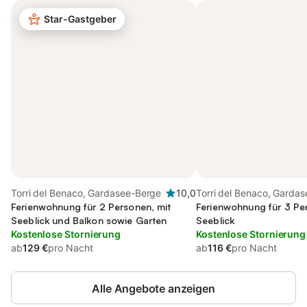
Star-Gastgeber
Torri del Benaco, Gardasee-Berge
10,0
Torri del Benaco, Garda
Ferienwohnung für 2 Personen, mit
Ferienwohnung für 3 Pe
Seeblick und Balkon sowie Garten
Seeblick
Kostenlose Stornierung
Kostenlose Stornierung
ab
129 €
pro Nacht
ab
116 €
pro Nacht
Alle Angebote anzeigen