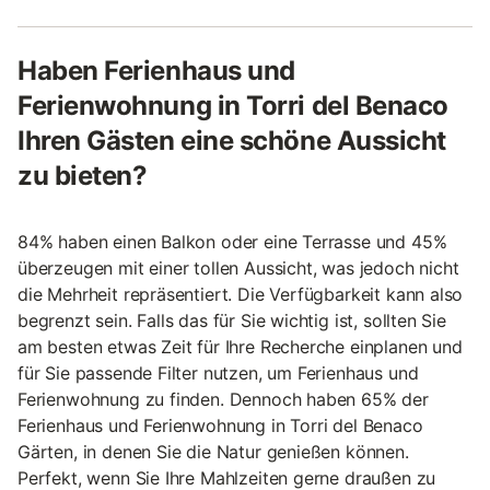
Haben Ferienhaus und
Ferienwohnung in Torri del Benaco
Ihren Gästen eine schöne Aussicht
zu bieten?
84% haben einen Balkon oder eine Terrasse und 45%
überzeugen mit einer tollen Aussicht, was jedoch nicht
die Mehrheit repräsentiert. Die Verfügbarkeit kann also
begrenzt sein. Falls das für Sie wichtig ist, sollten Sie
am besten etwas Zeit für Ihre Recherche einplanen und
für Sie passende Filter nutzen, um Ferienhaus und
Ferienwohnung zu finden. Dennoch haben 65% der
Ferienhaus und Ferienwohnung in Torri del Benaco
Gärten, in denen Sie die Natur genießen können.
Perfekt, wenn Sie Ihre Mahlzeiten gerne draußen zu