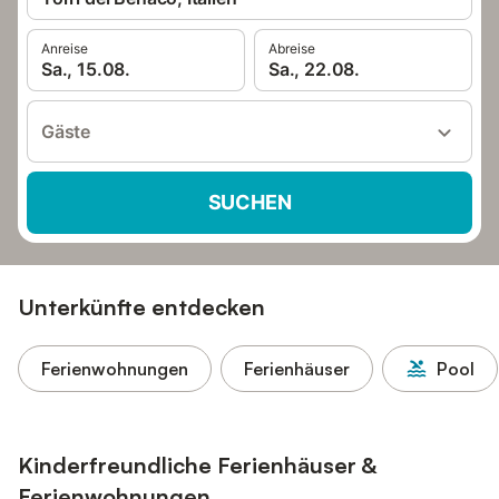
Anreise
Abreise
Sa., 15.08.
Sa., 22.08.
Gäste
SUCHEN
Unterkünfte entdecken
Ferienwohnungen
Ferienhäuser
Pool
Kinderfreundliche Ferienhäuser &
Ferienwohnungen