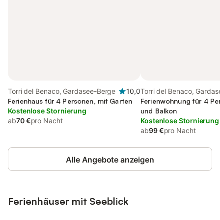
Torri del Benaco, Gardasee-Berge
10,0
Torri del Benaco, Garda
Ferienhaus für 4 Personen, mit Garten
Ferienwohnung für 4 Pe
Kostenlose Stornierung
und Balkon
ab
70 €
pro Nacht
Kostenlose Stornierung
ab
99 €
pro Nacht
Alle Angebote anzeigen
Ferienhäuser mit Seeblick