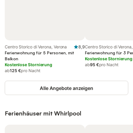
Centro Storico di Verona, Verona
8,9
Centro Storico di Verona
Ferienwohnung für 5 Personen, mit
Ferienwohnung für 3 Pe
Balkon
Kostenlose Stornierung
Kostenlose Stornierung
ab
95 €
pro Nacht
ab
125 €
pro Nacht
Alle Angebote anzeigen
Ferienhäuser mit Whirlpool