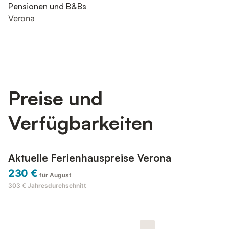
Pensionen und B&Bs
Verona
Preise und
Verfügbarkeiten
Aktuelle Ferienhauspreise Verona
230 €
für August
303 €
Jahresdurchschnitt