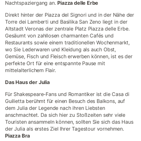
Nachtspaziergang an.
Piazza delle Erbe
Direkt hinter der Piazza del Signori und in der Nähe der
Torre dei Lamberti und Basilika San Zeno liegt in der
Altstadt Veronas der zentrale Platz Piazza delle Erbe.
Gesäumt von zahllosen charmanten Cafés und
Restaurants sowie einem traditionellen Wochenmarkt,
wo Sie Lederwaren und Kleidung als auch Obst,
Gemüse, Fisch und Fleisch erwerben können, ist es der
perfekte Ort für eine entspannte Pause mit
mittelalterlichem Flair.
Das Haus der Julia
Für Shakespeare-Fans und Romantiker ist die Casa di
Guilietta berühmt für einen Besuch des Balkons, auf
dem Julia der Legende nach ihren Liebsten
anschmachtet. Da sich hier zu Stoßzeiten sehr viele
Touristen ansammeln können, sollten Sie sich das Haus
der Julia als erstes Ziel Ihrer Tagestour vornehmen.
Piazza Bra