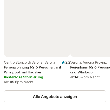
Centro Storico di Verona, Verona
2,2
Verona, Verona Provinz
Ferienwohnung für 6 Personen, mit
Ferienhaus für 6 Person
Whirlpool, mit Haustier
und Whirlpool
Kostenlose Stornierung
ab
143 €
pro Nacht
ab
105 €
pro Nacht
Alle Angebote anzeigen