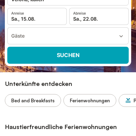
Anreise
Abreise
Sa., 15.08.
Sa., 22.08.
Gäste
SUCHEN
Unterkünfte entdecken
Bed and Breakfasts
Ferienwohnungen
Haustierfreundliche Ferienwohnungen