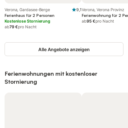
Verona, Gardasee-Berge
9,1
Verona, Verona Provinz
Ferienhaus für 2 Personen
Ferienwohnung für 2 Pe
Kostenlose Stornierung
ab
95 €
pro Nacht
ab
79 €
pro Nacht
Alle Angebote anzeigen
Ferienwohnungen mit kostenloser
Stornierung