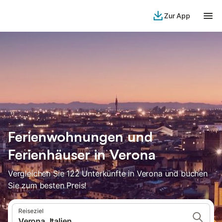
Zur App
Ferienwohnungen und
Ferienhäuser in Verona
Vergleichen Sie 122 Unterkünfte in Verona und buchen
Sie zum besten Preis!
Reiseziel
Verona, Italien