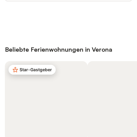
Jetzt anmelden und bis zu 10% bei
Anmelden
vielen Unterkünften sparen.
Beliebte Ferienwohnungen in Verona
Star-Gastgeber