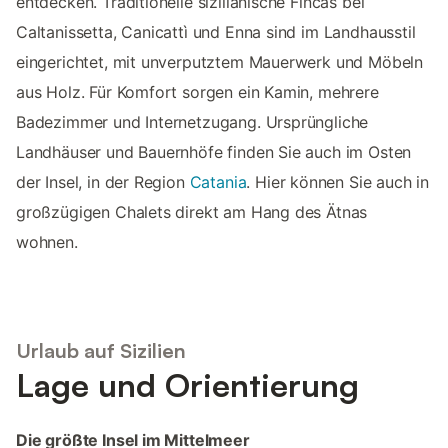
entdecken. Traditionelle sizilianische Fincas bei
Caltanissetta, Canicattì und Enna sind im Landhausstil
eingerichtet, mit unverputztem Mauerwerk und Möbeln
aus Holz. Für Komfort sorgen ein Kamin, mehrere
Badezimmer und Internetzugang. Ursprüngliche
Landhäuser und Bauernhöfe finden Sie auch im Osten
der Insel, in der Region
Catania
. Hier können Sie auch in
großzügigen Chalets direkt am Hang des Ätnas
wohnen.
Urlaub auf Sizilien
Lage und Orientierung
Die größte Insel im Mittelmeer