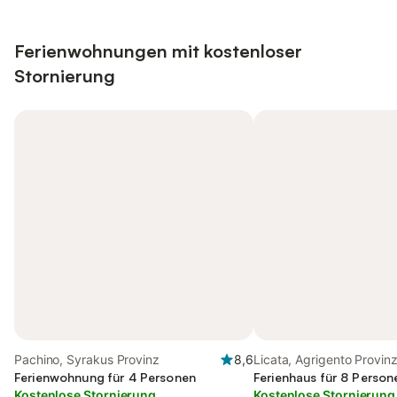
Ferienwohnungen mit kostenloser
Stornierung
Pachino, Syrakus Provinz
8,6
Licata, Agrigento Provin
Ferienwohnung für 4 Personen
Ferienhaus für 8 Person
Kostenlose Stornierung
Kostenlose Stornierung