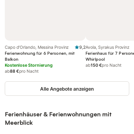
Capo d'Orlando, Messina Provinz
9,2
Avola, Syrakus Provinz
Ferienwohnung für 6 Personen, mit
Ferienhaus für 7 Person
Balkon
Whirlpool
Kostenlose Stornierung
ab
150 €
pro Nacht
ab
88 €
pro Nacht
Alle Angebote anzeigen
Ferienhäuser & Ferienwohnungen mit
Meerblick