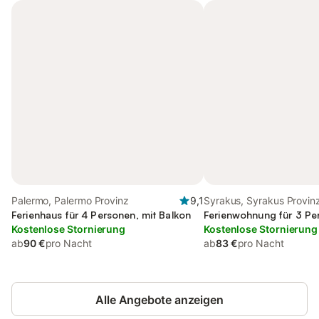
Palermo, Palermo Provinz
9,1
Syrakus, Syrakus Provin
Ferienhaus für 4 Personen, mit Balkon
Ferienwohnung für 3 Pe
Kostenlose Stornierung
Kostenlose Stornierung
ab
90 €
pro Nacht
ab
83 €
pro Nacht
Alle Angebote anzeigen