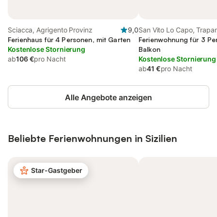
Sciacca, Agrigento Provinz
9,0
San Vito Lo Capo, Trapan
Ferienhaus für 4 Personen, mit Garten
Ferienwohnung für 3 Pe
Kostenlose Stornierung
Balkon
ab
106 €
pro Nacht
Kostenlose Stornierung
ab
41 €
pro Nacht
Alle Angebote anzeigen
Beliebte Ferienwohnungen in Sizilien
Star-Gastgeber