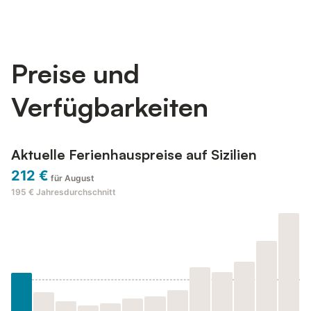
Preise und
Verfügbarkeiten
Aktuelle Ferienhauspreise auf Sizilien
212 €
für August
195 €
Jahresdurchschnitt