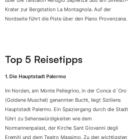
über die Talstaion Refugio Sapienza Sud am Silvestri-
Krater zur Bergstation La Montagnola. Auf der
Nordseite führt die Piste über den Piano Provenzana.
Top 5 Reisetipps
1. Die Hauptstadt Palermo
Im Norden, am Monte Pellegrino, in der Conca d´Oro
(Goldene Muschel) genannten Bucht, liegt Siziliens
Hauptstadt Palermo. Ein Spaziergang durch die Stadt
führt zu Sehenswürdigkeiten wie dem
Normannenpalast, der Kirche Sant Giovanni degli
Eremiti und dem Teatro Massimo. Zu den wichtigsten