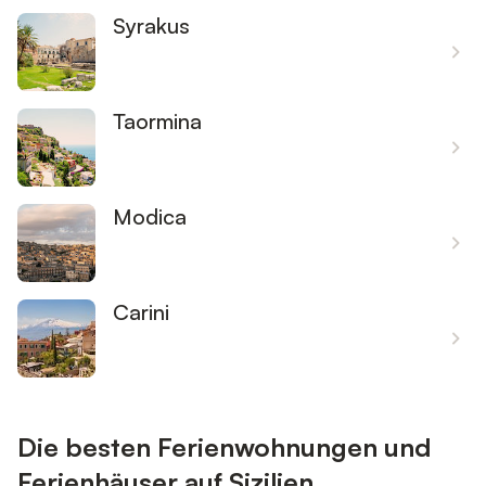
Syrakus
Taormina
Modica
Carini
Die besten Ferienwohnungen und
Ferienhäuser auf Sizilien