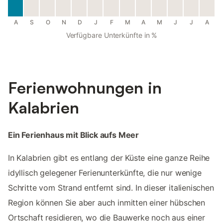
A
S
O
N
D
J
F
M
A
M
J
J
A
Verfügbare Unterkünfte in %
Ferienwohnungen in
Kalabrien
Ein Ferienhaus mit Blick aufs Meer
In Kalabrien gibt es entlang der Küste eine ganze Reihe
idyllisch gelegener Ferienunterkünfte, die nur wenige
Schritte vom Strand entfernt sind. In dieser italienischen
Region können Sie aber auch inmitten einer hübschen
Ortschaft residieren, wo die Bauwerke noch aus einer