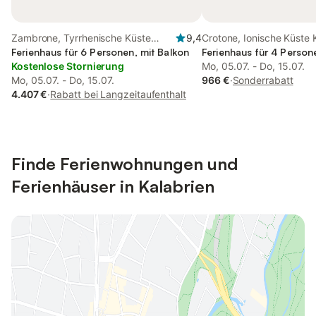
Zambrone, Tyrrhenische Küste
9,4
Crotone, Ionische Küste 
Kalabrien
Ferienhaus für 6 Personen, mit Balkon
Ferienhaus für 4 Person
Kostenlose Stornierung
Mo, 05.07. - Do, 15.07.
Mo, 05.07. - Do, 15.07.
966 €
·
Sonderrabatt
4.407 €
·
Rabatt bei Langzeitaufenthalt
Finde Ferienwohnungen und
Ferienhäuser in Kalabrien