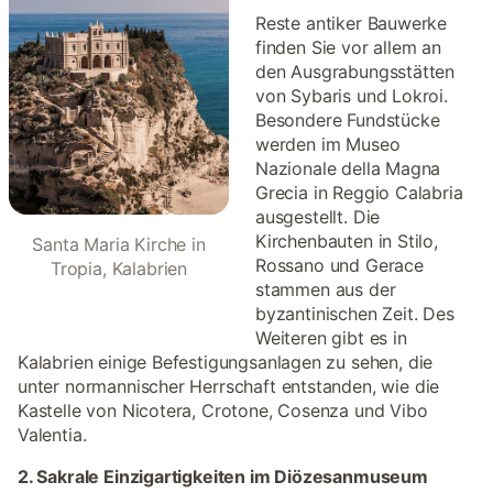
Reste antiker Bauwerke
finden Sie vor allem an
den Ausgrabungsstätten
von Sybaris und Lokroi.
Besondere Fundstücke
werden im Museo
Nazionale della Magna
Grecia in Reggio Calabria
ausgestellt. Die
Kirchenbauten in Stilo,
Santa Maria Kirche in
Rossano und Gerace
Tropia, Kalabrien
stammen aus der
byzantinischen Zeit. Des
Weiteren gibt es in
Kalabrien einige Befestigungsanlagen zu sehen, die
unter normannischer Herrschaft entstanden, wie die
Kastelle von Nicotera, Crotone, Cosenza und Vibo
Valentia.
2. Sakrale Einzigartigkeiten im Diözesanmuseum