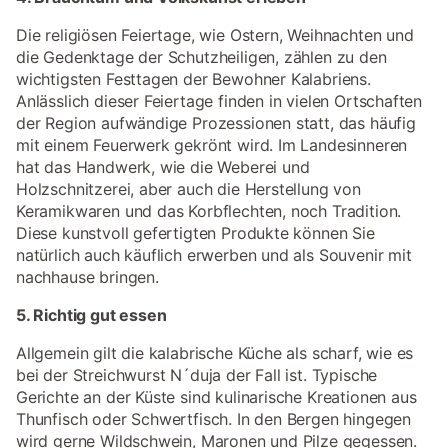
Die religiösen Feiertage, wie Ostern, Weihnachten und
die Gedenktage der Schutzheiligen, zählen zu den
wichtigsten Festtagen der Bewohner Kalabriens.
Anlässlich dieser Feiertage finden in vielen Ortschaften
der Region aufwändige Prozessionen statt, das häufig
mit einem Feuerwerk gekrönt wird. Im Landesinneren
hat das Handwerk, wie die Weberei und
Holzschnitzerei, aber auch die Herstellung von
Keramikwaren und das Korbflechten, noch Tradition.
Diese kunstvoll gefertigten Produkte können Sie
natürlich auch käuflich erwerben und als Souvenir mit
nachhause bringen.
5. Richtig gut essen
Allgemein gilt die kalabrische Küche als scharf, wie es
bei der Streichwurst N´duja der Fall ist. Typische
Gerichte an der Küste sind kulinarische Kreationen aus
Thunfisch oder Schwertfisch. In den Bergen hingegen
wird gerne Wildschwein, Maronen und Pilze gegessen.