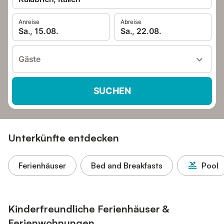
Anreise
Abreise
Sa., 15.08.
Sa., 22.08.
Gäste
SUCHEN
Unterkünfte entdecken
Ferienhäuser
Bed and Breakfasts
Pool
Kinderfreundliche Ferienhäuser &
Ferienwohnungen