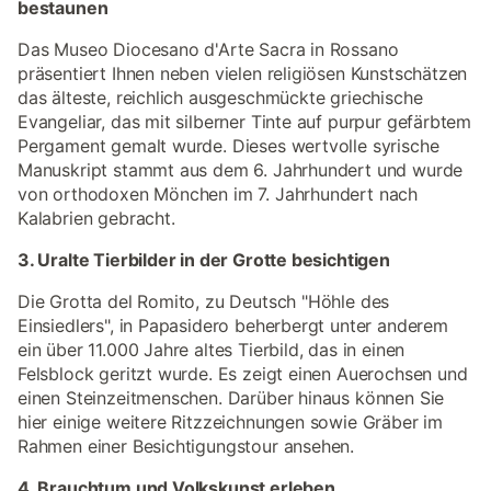
bestaunen
Das Museo Diocesano d'Arte Sacra in Rossano
präsentiert Ihnen neben vielen religiösen Kunstschätzen
das älteste, reichlich ausgeschmückte griechische
Evangeliar, das mit silberner Tinte auf purpur gefärbtem
Pergament gemalt wurde. Dieses wertvolle syrische
Manuskript stammt aus dem 6. Jahrhundert und wurde
von orthodoxen Mönchen im 7. Jahrhundert nach
Kalabrien gebracht.
3. Uralte Tierbilder in der Grotte besichtigen
Die Grotta del Romito, zu Deutsch "Höhle des
Einsiedlers", in Papasidero beherbergt unter anderem
ein über 11.000 Jahre altes Tierbild, das in einen
Felsblock geritzt wurde. Es zeigt einen Auerochsen und
einen Steinzeitmenschen. Darüber hinaus können Sie
hier einige weitere Ritzzeichnungen sowie Gräber im
Rahmen einer Besichtigungstour ansehen.
4. Brauchtum und Volkskunst erleben