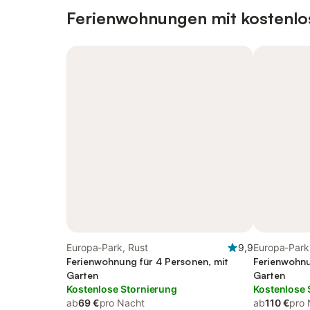
Ferienwohnungen mit kostenlo
Europa-Park, Rust
9,9
Europa-Park
Ferienwohnung für 4 Personen, mit
Ferienwohnu
Garten
Garten
Kostenlose Stornierung
Kostenlose 
ab
69 €
pro Nacht
ab
110 €
pro 