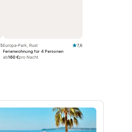
,5
Europa-Park, Rust
7,6
Ferienwohnung für 4 Personen
ab
160 €
pro Nacht