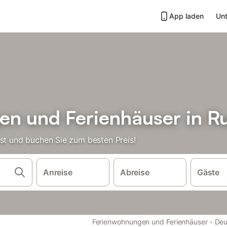
App laden
Unt
n und Ferienhäuser in R
ust und buchen Sie zum besten Preis!
Anreise
Abreise
Gäste
·
Ferienwohnungen und Ferienhäuser
Deu