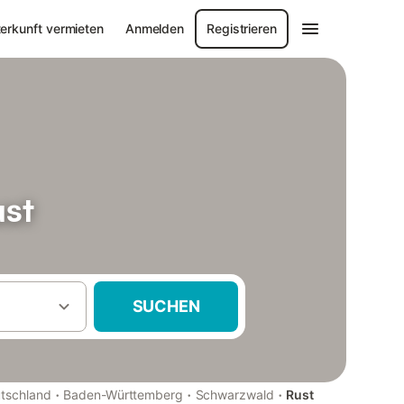
erkunft vermieten
Anmelden
Registrieren
ust
SUCHEN
·
·
·
tschland
Baden-Württemberg
Schwarzwald
Rust