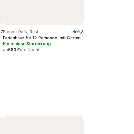
,7
Europa-Park, Rust
9,8
Ferienhaus für 12 Personen, mit Garten
Kostenlose Stornierung
ab
580 €
pro Nacht