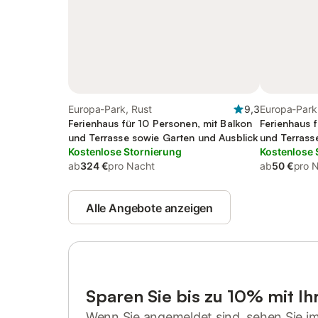
Europa-Park, Rust
9,3
Europa-Park
Ferienhaus für 10 Personen, mit Balkon
Ferienhaus f
und Terrasse sowie Garten und Ausblick
und Terrass
Kostenlose Stornierung
Kostenlose 
ab
324 €
pro Nacht
ab
50 €
pro 
Alle Angebote anzeigen
Sparen Sie bis zu 10% mit I
Wenn Sie angemeldet sind, sehen Sie i