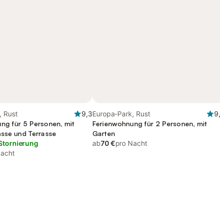
, Rust
9,3
Europa-Park, Rust
9
ng für 5 Personen, mit
Ferienwohnung für 2 Personen, mit
asse und Terrasse
Garten
Stornierung
ab
70 €
pro Nacht
Nacht