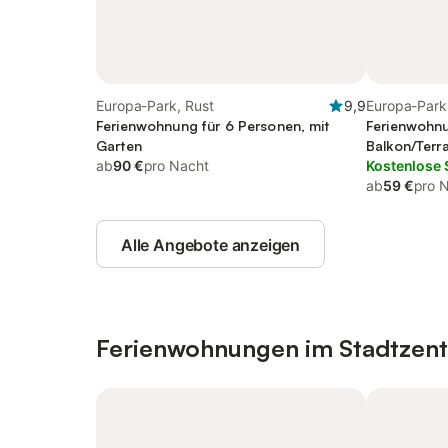
Europa-Park, Rust
9,9
Europa-Park
Ferienwohnung für 6 Personen, mit
Ferienwohnu
Garten
Balkon/Terr
ab
90 €
pro Nacht
Kostenlose 
ab
59 €
pro 
Alle Angebote anzeigen
Ferienwohnungen im Stadtzen