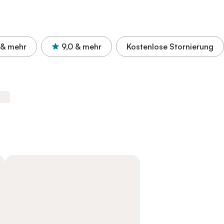
& mehr
9,0
& mehr
Kostenlose Stornierung