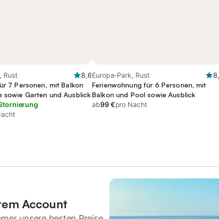
, Rust
8,6
Europa-Park, Rust
8
ür 7 Personen, mit Balkon
Ferienwohnung für 6 Personen, mit
e sowie Garten und Ausblick
Balkon und Pool sowie Ausblick
Stornierung
ab
99 €
pro Nacht
Nacht
hrem Account
mmer unsere besten Preise