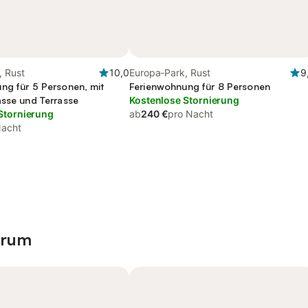
, Rust
10,0
Europa-Park, Rust
9
ng für 5 Personen, mit
Ferienwohnung für 8 Personen
asse und Terrasse
Kostenlose Stornierung
Stornierung
ab
240 €
pro Nacht
Nacht
trum