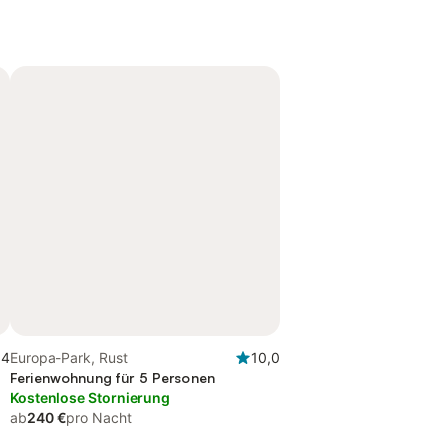
,4
Europa-Park, Rust
10,0
Ferienwohnung für 5 Personen
Kostenlose Stornierung
ab
240 €
pro Nacht