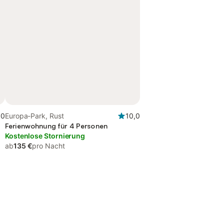
,0
Europa-Park, Rust
10,0
Ferienwohnung für 4 Personen
Kostenlose Stornierung
ab
135 €
pro Nacht