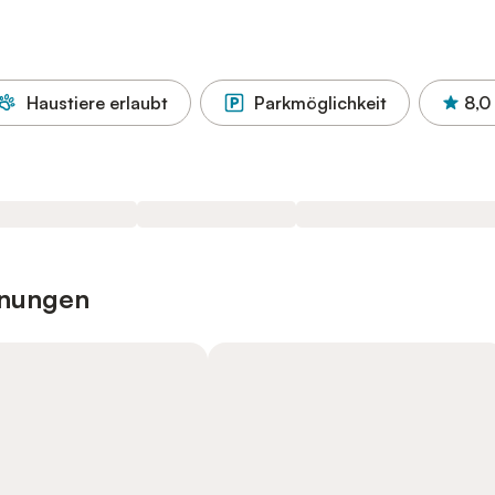
Haustiere erlaubt
Parkmöglichkeit
8,0
hnungen