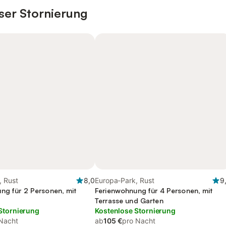
ser Stornierung
, Rust
8,0
Europa-Park, Rust
9
ng für 2 Personen, mit
Ferienwohnung für 4 Personen, mit
Terrasse und Garten
Stornierung
Kostenlose Stornierung
Nacht
ab
105 €
pro Nacht