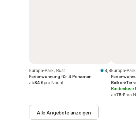
Europa-Park, Rust
8,8
Europa-Park
Ferienwohnung für 4 Personen
Ferienwohnu
ab
84 €
pro Nacht
Balkon/Terr
Kostenlose 
ab
78 €
pro 
Alle Angebote anzeigen