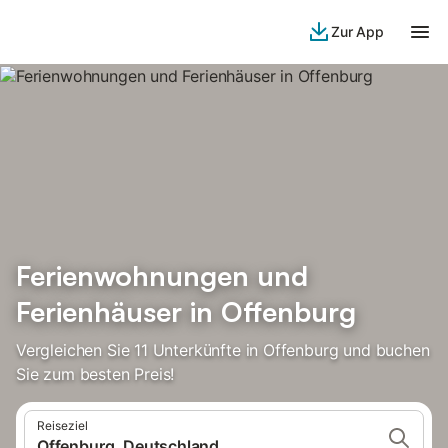
Zur App
Ferienwohnungen und
Ferienhäuser in Offenburg
Vergleichen Sie 11 Unterkünfte in Offenburg und buchen
Sie zum besten Preis!
Reiseziel
Offenburg, Deutschland