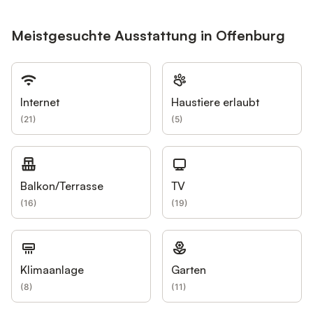
Meistgesuchte Ausstattung in Offenburg
Internet
Haustiere erlaubt
(
21
)
(
5
)
Balkon/Terrasse
TV
(
16
)
(
19
)
Klimaanlage
Garten
(
8
)
(
11
)