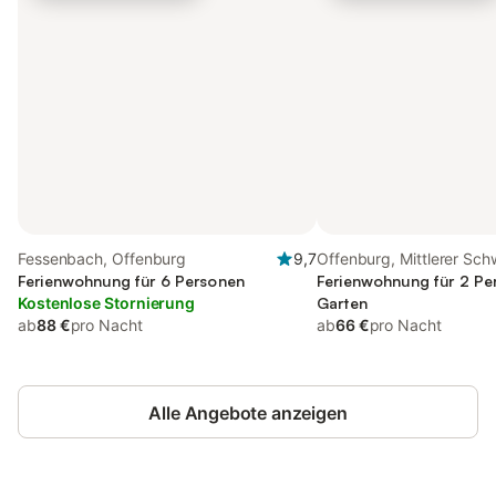
Fessenbach, Offenburg
9,7
Offenburg, Mittlerer Sc
Ferienwohnung für 6 Personen
Ferienwohnung für 2 Pe
Kostenlose Stornierung
Garten
ab
88 €
pro Nacht
ab
66 €
pro Nacht
Alle Angebote anzeigen