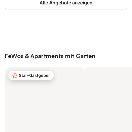
Alle Angebote anzeigen
Jetzt anmelden und bis zu 10% bei
Anmelden
vielen Unterkünften sparen.
FeWos & Apartments mit Garten
Star-Gastgeber