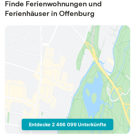
Finde Ferienwohnungen und
Ferienhäuser in Offenburg
Entdecke 2 466 099 Unterkünfte