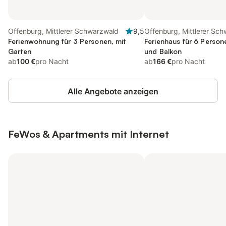
Offenburg, Mittlerer Schwarzwald
9,5
Offenburg, Mittlerer Sc
Ferienwohnung für 3 Personen, mit
Ferienhaus für 6 Person
Garten
und Balkon
ab
100 €
pro Nacht
ab
166 €
pro Nacht
Alle Angebote anzeigen
FeWos & Apartments mit Internet