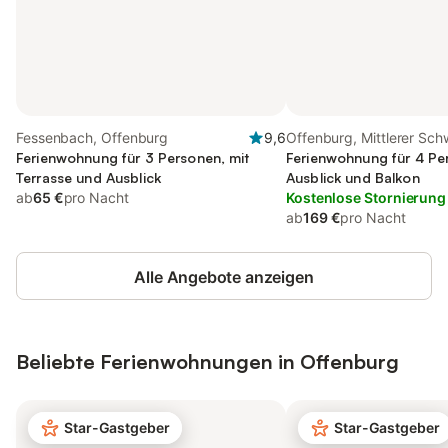
Fessenbach, Offenburg
9,6
Offenburg, Mittlerer Sc
Ferienwohnung für 3 Personen, mit
Ferienwohnung für 4 Pe
Terrasse und Ausblick
Ausblick und Balkon
ab
65 €
pro Nacht
Kostenlose Stornierung
ab
169 €
pro Nacht
Alle Angebote anzeigen
Beliebte Ferienwohnungen in Offenburg
Star-Gastgeber
Star-Gastgeber