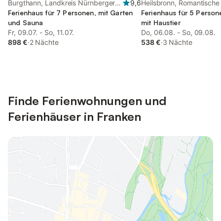
Burgthann, Landkreis Nürnberger
9,6
Heilsbronn, Romantische
Land
Ferienhaus für 7 Personen, mit Garten
Ferienhaus für 5 Person
und Sauna
mit Haustier
Fr, 09.07. - So, 11.07.
Do, 06.08. - So, 09.08.
898 €
·
2 Nächte
538 €
·
3 Nächte
Finde Ferienwohnungen und
Ferienhäuser in Franken