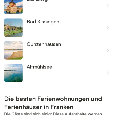
Bad Kissingen
Gunzenhausen
Altmühlsee
Die besten Ferienwohnungen und
Ferienhäuser in Franken
Die Gäste sind sich einig: Diese Aufenthalte werden