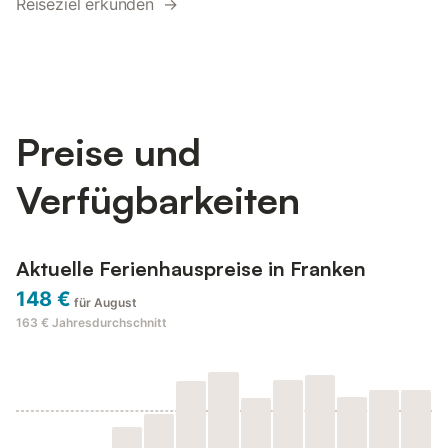
Reiseziel erkunden →
Preise und
Verfügbarkeiten
Aktuelle Ferienhauspreise in Franken
148 €
für August
163 €
Jahresdurchschnitt