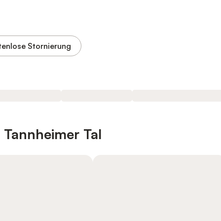
tenlose Stornierung
n Tannheimer Tal