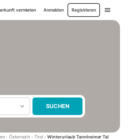
erkunft vermieten
Anmelden
Registrieren
SUCHEN
·
·
·
pen
Österreich
Tirol
Winterurlaub Tannheimer Tal