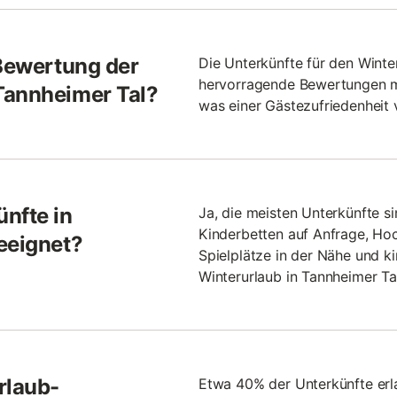
 Bewertung der
Die Unterkünfte für den Winte
hervorragende Bewertungen mit
Tannheimer Tal?
was einer Gästezufriedenheit 
nfte in
Ja, die meisten Unterkünfte si
Kinderbetten auf Anfrage, Hoc
eeignet?
Spielplätze in der Nähe und 
Winterurlaub in Tannheimer Ta
rlaub-
Etwa 40% der Unterkünfte erla