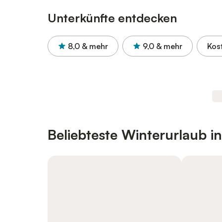
Unterkünfte entdecken
8,0
& mehr
9,0
& mehr
Kos
Beliebteste Winterurlaub i