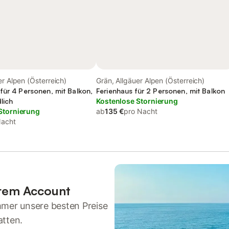
er Alpen (Österreich)
Grän, Allgäuer Alpen (Österreich)
für 4 Personen, mit Balkon,
Ferienhaus für 2 Personen, mit Balkon
lich
Kostenlose Stornierung
Stornierung
ab
135 €
pro Nacht
Nacht
hrem Account
mmer unsere besten Preise
atten.