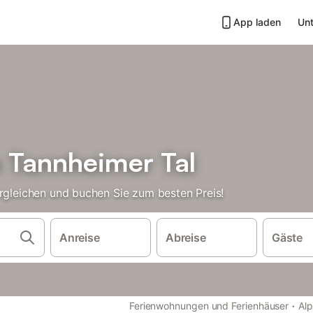
App laden
Unt
n Tannheimer Tal
ergleichen und buchen Sie zum besten Preis!
Anreise
Abreise
Gäste
·
Ferienwohnungen und Ferienhäuser
Al