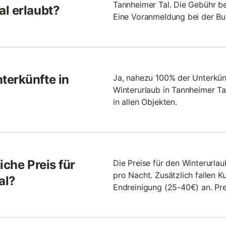
Tannheimer Tal. Die Gebühr be
al erlaubt?
Eine Voranmeldung bei der Buc
terkünfte in
Ja, nahezu 100% der Unterkün
Winterurlaub in Tannheimer Ta
in allen Objekten.
iche Preis für
Die Preise für den Winterurla
pro Nacht. Zusätzlich fallen 
al?
Endreinigung (25-40€) an. Pre