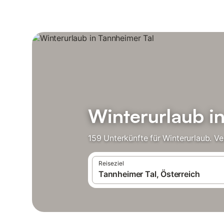
Winterurlaub i
159 Unterkünfte für Winterurlaub. V
Reiseziel