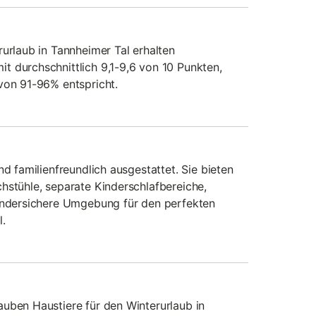
rurlaub in Tannheimer Tal erhalten
 durchschnittlich 9,1-9,6 von 10 Punkten,
von 91-96% entspricht.
nd familienfreundlich ausgestattet. Sie bieten
hstühle, separate Kinderschlafbereiche,
kindersichere Umgebung für den perfekten
l.
uben Haustiere für den Winterurlaub in