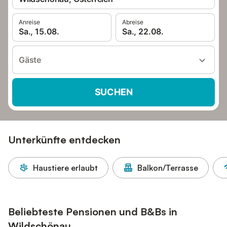
Anreise
Abreise
Sa., 15.08.
Sa., 22.08.
Gäste
SUCHEN
Unterkünfte entdecken
Haustiere erlaubt
Balkon/Terrasse
Beliebteste Pensionen und B&Bs in
Wildschönau