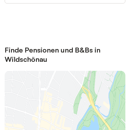
Jetzt anmelden und bis zu 10% bei
Anmelden
vielen Unterkünften sparen.
Finde Pensionen und B&Bs in
Wildschönau