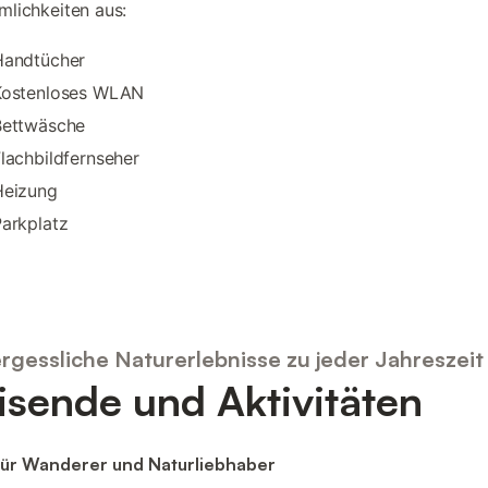
lichkeiten aus:
Handtücher
Kostenloses WLAN
Bettwäsche
lachbildfernseher
Heizung
arkplatz
rgessliche Naturerlebnisse zu jeder Jahreszeit
isende und Aktivitäten
für Wanderer und Naturliebhaber