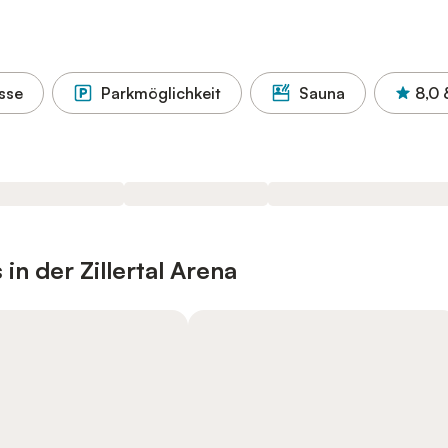
sse
Parkmöglichkeit
Sauna
8,0
in der Zillertal Arena