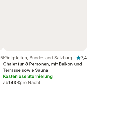
,5
Königsleiten, Bundesland Salzburg
7,4
Chalet für 8 Personen, mit Balkon und
Terrasse sowie Sauna
Kostenlose Stornierung
ab
143 €
pro Nacht