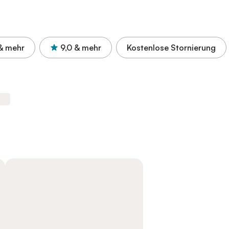
& mehr
9,0
& mehr
Kostenlose Stornierung