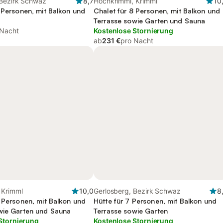
 Bezirk Schwaz
8,7
Hochkrimml, Krimml
10
2 Personen, mit Balkon und
Chalet für 8 Personen, mit Balkon und
Terrasse sowie Garten und Sauna
 Nacht
Kostenlose Stornierung
ab
231 €
pro Nacht
 Krimml
10,0
Gerlosberg, Bezirk Schwaz
8
8 Personen, mit Balkon und
Hütte für 7 Personen, mit Balkon und
wie Garten und Sauna
Terrasse sowie Garten
Stornierung
Kostenlose Stornierung