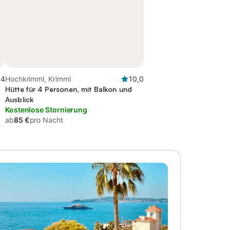
,4
Hochkrimml, Krimml
10,0
Hütte für 4 Personen, mit Balkon und
Ausblick
Kostenlose Stornierung
ab
85 €
pro Nacht