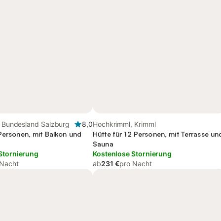
, Bundesland Salzburg
8,0
Hochkrimml, Krimml
 Personen, mit Balkon und
Hütte für 12 Personen, mit Terrasse un
Sauna
Stornierung
Kostenlose Stornierung
 Nacht
ab
231 €
pro Nacht