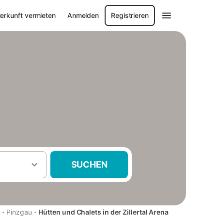
erkunft vermieten
Anmelden
Registrieren
SUCHEN
·
·
Pinzgau
Hütten und Chalets in der Zillertal Arena