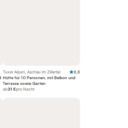
Tuxer Alpen, Aschau im Zillertal
8,8
d
Hütte für 10 Personen, mit Balkon und
Terrasse sowie Garten
ab
31 €
pro Nacht