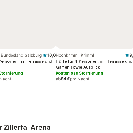
, Bundesland Salzburg
10,0
Hochkrimml, Krimml
9
Personen, mit Terrasse und
Hütte für 4 Personen, mit Terrasse und
Garten sowie Ausblick
Stornierung
Kostenlose Stornierung
 Nacht
ab
84 €
pro Nacht
 Zillertal Arena