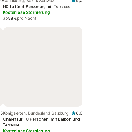
,0
Gerlosberg, Bezirk Schwaz
9,0
Hütte für 4 Personen, mit Terrasse
Kostenlose Stornierung
ab
58 €
pro Nacht
,5
Königsleiten, Bundesland Salzburg
8,6
Chalet für 10 Personen, mit Balkon und
Terrasse
Kostenlose Stornierung