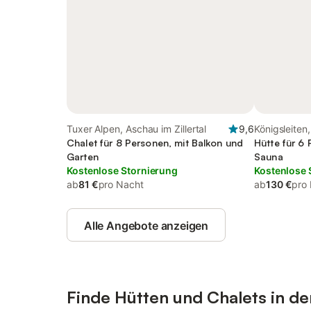
Tuxer Alpen, Aschau im Zillertal
9,6
Königsleiten
Chalet für 8 Personen, mit Balkon und
Hütte für 6 
Garten
Sauna
Kostenlose Stornierung
Kostenlose 
ab
81 €
pro Nacht
ab
130 €
pro
Alle Angebote anzeigen
Finde Hütten und Chalets in der