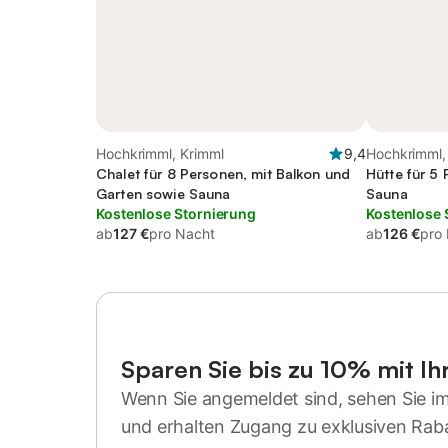
Hochkrimml, Krimml
9,4
Hochkrimml,
Chalet für 8 Personen, mit Balkon und
Hütte für 5
Garten sowie Sauna
Sauna
Kostenlose Stornierung
Kostenlose 
ab
127 €
pro Nacht
ab
126 €
pro
Sparen Sie bis zu 10% mit I
Wenn Sie angemeldet sind, sehen Sie i
und erhalten Zugang zu exklusiven Rab