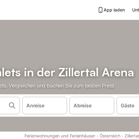
App laden
Unt
ets in der Zillertal Arena
ets. Vergleichen und buchen Sie zum besten Preis!
Anreise
Abreise
Gäste
·
·
Ferienwohnungen und Ferienhäuser
Österreich
Zillertal