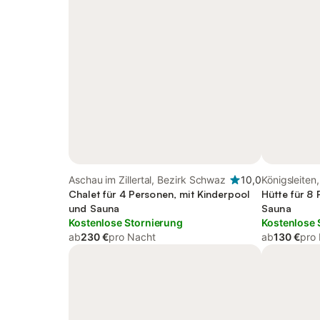
Aschau im Zillertal, Bezirk Schwaz
10,0
Königsleiten
Chalet für 4 Personen, mit Kinderpool
Hütte für 8
und Sauna
Sauna
Kostenlose Stornierung
Kostenlose 
ab
230 €
pro Nacht
ab
130 €
pro