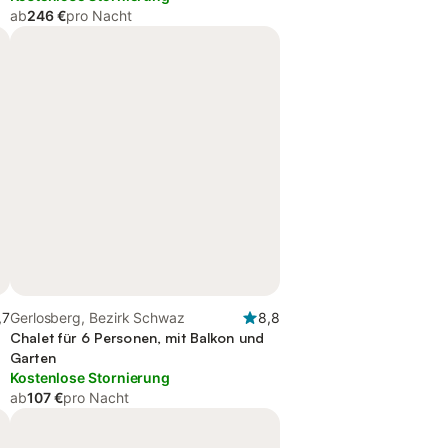
ab
246 €
pro Nacht
,7
Gerlosberg, Bezirk Schwaz
8,8
Chalet für 6 Personen, mit Balkon und
Garten
Kostenlose Stornierung
ab
107 €
pro Nacht