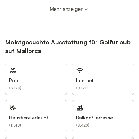
Mehr anzeigen
Meistgesuchte Ausstattung für Golfurlaub
auf Mallorca
Pool
Internet
(
8.176
)
(
9.121
)
Haustiere erlaubt
Balkon/Terrasse
(
1.513
)
(
8.420
)