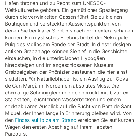
Hafen thronen und zu Recht zum UNESCO-
Weltkulturerbe gehören. Ein gemütlicher Spaziergang
durch die verwinkelten Gassen führt Sie zu kleinen
Boutiquen und versteckten Aussichtspunkten, von
denen Sie bei klarer Sicht bis nach Formentera schauen
können. Ein mystisches Erlebnis bietet die Nekropole
Puig des Molins am Rande der Stadt. In dieser riesigen
antiken Grabanlage können Sie tief in die Geschichte
eintauchen, in die unterirdischen Hypogäen
hinabsteigen und im angeschlossenen Museum
Grabbeigaben der Phönizier bestaunen, die hier einst
siedelten. Für Naturliebhaber ist ein Ausflug zur Cova
de Can Marçà im Norden ein absolutes Muss. Die
ehemalige Schmugglerhöhle beeindruckt mit bizarren
Stalaktiten, leuchtenden Wasserbecken und einem
spektakulären Ausblick auf die Bucht von Port de Sant
Miquel, der Ihnen lange in Erinnerung bleiben wird. Von
den
Fincas auf Ibiza am Strand
erreichen Sie auf kurzen
Wegen den ersten Abschlag auf Ihrem liebsten
Parcours.