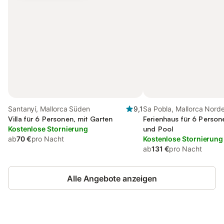
Santanyí, Mallorca Süden
9,1
Sa Pobla, Mallorca Nord
Villa für 6 Personen, mit Garten
Ferienhaus für 6 Person
Kostenlose Stornierung
und Pool
ab
70 €
pro Nacht
Kostenlose Stornierung
ab
131 €
pro Nacht
Alle Angebote anzeigen
Jetzt anmelden und bis zu 10% bei
Anmelden