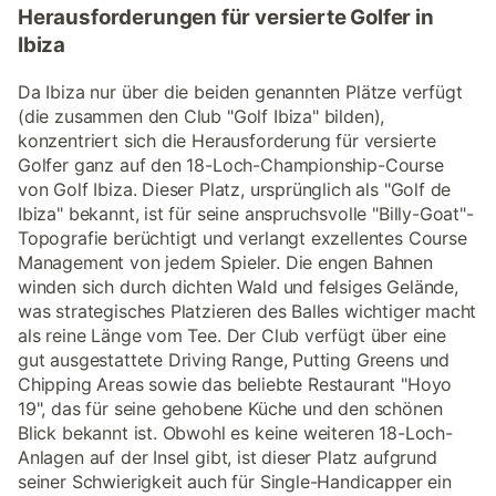
Herausforderungen für versierte Golfer in
Ibiza
Da Ibiza nur über die beiden genannten Plätze verfügt
(die zusammen den Club "Golf Ibiza" bilden),
konzentriert sich die Herausforderung für versierte
Golfer ganz auf den 18-Loch-Championship-Course
von Golf Ibiza. Dieser Platz, ursprünglich als "Golf de
Ibiza" bekannt, ist für seine anspruchsvolle "Billy-Goat"-
Topografie berüchtigt und verlangt exzellentes Course
Management von jedem Spieler. Die engen Bahnen
winden sich durch dichten Wald und felsiges Gelände,
was strategisches Platzieren des Balles wichtiger macht
als reine Länge vom Tee. Der Club verfügt über eine
gut ausgestattete Driving Range, Putting Greens und
Chipping Areas sowie das beliebte Restaurant "Hoyo
19", das für seine gehobene Küche und den schönen
Blick bekannt ist. Obwohl es keine weiteren 18-Loch-
Anlagen auf der Insel gibt, ist dieser Platz aufgrund
seiner Schwierigkeit auch für Single-Handicapper ein