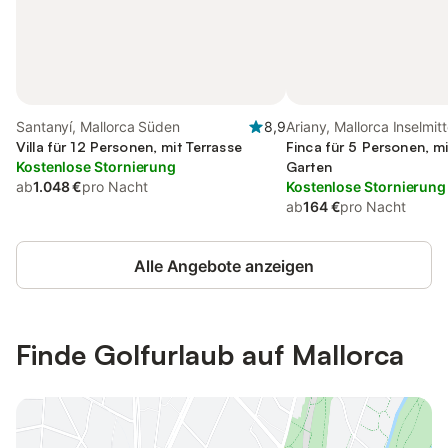
Santanyí, Mallorca Süden
8,9
Ariany, Mallorca Inselmit
Villa für 12 Personen, mit Terrasse
Finca für 5 Personen, m
Kostenlose Stornierung
Garten
ab
1.048 €
pro Nacht
Kostenlose Stornierung
ab
164 €
pro Nacht
Alle Angebote anzeigen
Finde Golfurlaub auf Mallorca