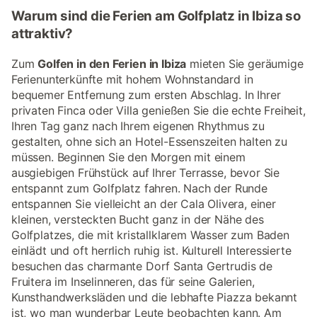
Warum sind die Ferien am Golfplatz in Ibiza so
attraktiv?
Zum
Golfen in den Ferien in Ibiza
mieten Sie geräumige
Ferienunterkünfte mit hohem Wohnstandard in
bequemer Entfernung zum ersten Abschlag. In Ihrer
privaten Finca oder Villa genießen Sie die echte Freiheit,
Ihren Tag ganz nach Ihrem eigenen Rhythmus zu
gestalten, ohne sich an Hotel-Essenszeiten halten zu
müssen. Beginnen Sie den Morgen mit einem
ausgiebigen Frühstück auf Ihrer Terrasse, bevor Sie
entspannt zum Golfplatz fahren. Nach der Runde
entspannen Sie vielleicht an der Cala Olivera, einer
kleinen, versteckten Bucht ganz in der Nähe des
Golfplatzes, die mit kristallklarem Wasser zum Baden
einlädt und oft herrlich ruhig ist. Kulturell Interessierte
besuchen das charmante Dorf Santa Gertrudis de
Fruitera im Inselinneren, das für seine Galerien,
Kunsthandwerksläden und die lebhafte Piazza bekannt
ist, wo man wunderbar Leute beobachten kann. Am