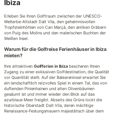
Ibiza
Erleben Sie Ihren Golftraum zwischen der UNESCO-
Welterbe-Altstadt Dalt Vila, den geheimnisvollen
Tropfsteinhöhlen von Can Marçà, den antiken Gräbern
von Puig des Molins und den malerischen Buchten der
Weißen Insel.
Warum für die Golfreise Ferienhäuser in Ibiza
mieten?
Ihre attraktiven
Golfferien in Ibiza
bescheren Ihnen
Zugang zu einer exklusiven Golfdestination, die Qualität
vor Quantität stellt. Auf der Baleareninsel erwartet Sie
ein landschaftlich reizvolles Spiel in einem Tal, das von
duftenden Pinienhainen und alten Olivenbäumen
gesäumt ist und immer wieder den Blick auf das
azurblaue Meer freigibt. Abseits des Grüns lockt die
historische Oberstadt Dalt Vila, deren mächtige
Renaissance-Festungsmauern majestätisch über dem