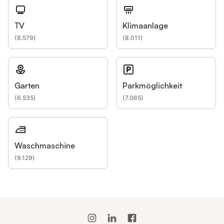
TV
Klimaanlage
(
8.579
)
(
8.011
)
Garten
Parkmöglichkeit
(
6.535
)
(
7.065
)
Waschmaschine
(
9.129
)