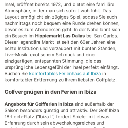
Insel, eröffnet bereits 1972, und bietet eine familiäre
Atmosphäre, in der man sich sofort wohlfühlt. Das
Layout ermöglicht ein zügiges Spiel, sodass Sie auch
nachmittags noch bequem eine Runde drehen können,
bevor es zum Abendessen geht. In der Nähe lohnt sich
ein Besuch im
Hippiemarkt Las Dalias
bei San Carlos.
Dieser legendäre Markt ist seit den 60er Jahren eine
echte Institution und verzaubert mit bunten Ständen,
Live-Musik, exotischem Schmuck und einer
einzigartigen, entspannten Stimmung, die das
ursprüngliche Lebensgefühl der Insel perfekt einfängt.
Buchen Sie
komfortables Ferienhaus auf Ibiza
in
komfortabler Entfernung zu Ihrem liebsten Golfplatz.
Golfvergnügen in den Ferien in Ibiza
Angebote für Golfferien in Ibiza
sind außerhalb der
Saison besonders günstig und attraktiv. Der Golf Ibiza
18-Loch-Platz ("Ibiza I") fordert Spieler mit etwas
Erfahrung durch sein abwechslungsreiches und