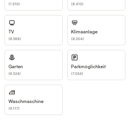
(
1.510
)
(
8.410
)
TV
Klimaanlage
(
8.568
)
(
8.004
)
Garten
Parkmöglichkeit
(
6.524
)
(
7.054
)
Waschmaschine
(
9.117
)