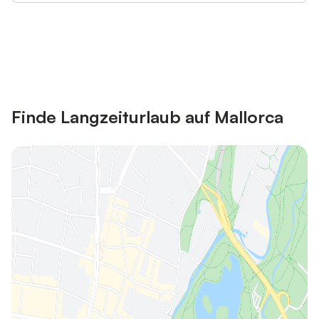
Jetzt anmelden und bis zu 10% bei
Anmelden
vielen Unterkünften sparen.
Finde Langzeiturlaub auf Mallorca