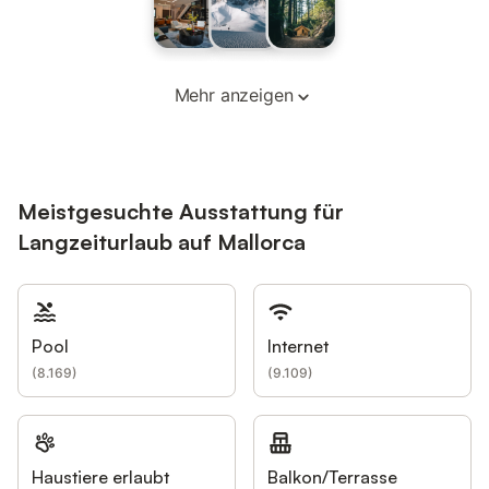
Mehr anzeigen
Meistgesuchte Ausstattung für
Langzeiturlaub auf Mallorca
Pool
Internet
(
8.169
)
(
9.109
)
Haustiere erlaubt
Balkon/Terrasse