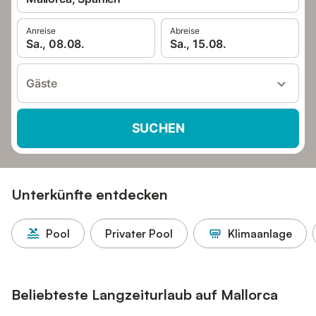
Anreise
Abreise
Sa., 08.08.
Sa., 15.08.
Gäste
SUCHEN
Unterkünfte entdecken
Pool
Privater Pool
Klimaanlage
Beliebteste Langzeiturlaub auf Mallorca