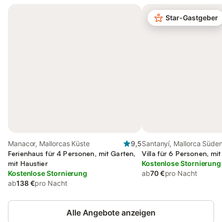
Star-Gastgeber
Manacor, Mallorcas Küste
9,5
Santanyí, Mallorca Süde
Ferienhaus für 4 Personen, mit Garten,
Villa für 6 Personen, mi
mit Haustier
Kostenlose Stornierung
Kostenlose Stornierung
ab
70 €
pro Nacht
ab
138 €
pro Nacht
Alle Angebote anzeigen