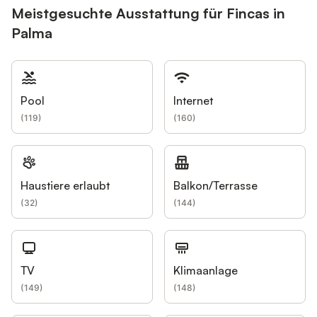
Meistgesuchte Ausstattung für Fincas in
Palma
Pool
Internet
(
119
)
(
160
)
Haustiere erlaubt
Balkon/Terrasse
(
32
)
(
144
)
TV
Klimaanlage
(
149
)
(
148
)