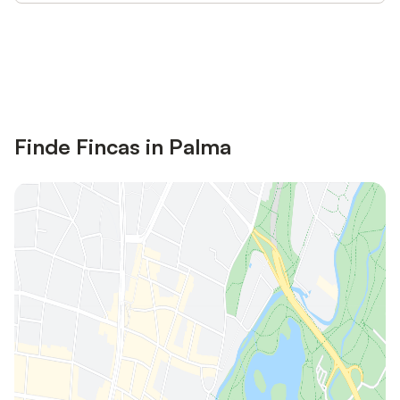
Jetzt anmelden und bis zu 10% bei
Anmelden
vielen Unterkünften sparen.
Finde Fincas in Palma