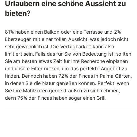
Urlaubern eine schöne Aussicht zu
bieten?
81% haben einen Balkon oder eine Terrasse und 2%
überzeugen mit einer tollen Aussicht, was jedoch nicht
sehr gewöhnlich ist. Die Verfügbarkeit kann also
limitiert sein. Falls das für Sie von Bedeutung ist, sollten
Sie am besten etwas Zeit für Ihre Recherche einplanen
und unsere Filter nutzen, um das perfekte Angebot zu
finden. Dennoch haben 72% der Fincas in Palma Gärten,
in denen Sie die Natur genießen können. Perfekt, wenn
Sie Ihre Mahlzeiten gerne draußen zu sich nehmen,
denn 75% der Fincas haben sogar einen Grill.