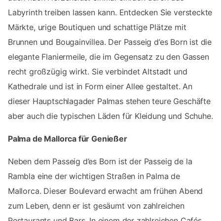
Labyrinth treiben lassen kann. Entdecken Sie versteckte
Märkte, urige Boutiquen und schattige Plätze mit
Brunnen und Bougainvillea. Der Passeig d’es Born ist die
elegante Flaniermeile, die im Gegensatz zu den Gassen
recht großzügig wirkt. Sie verbindet Altstadt und
Kathedrale und ist in Form einer Allee gestaltet. An
dieser Hauptschlagader Palmas stehen teure Geschäfte
aber auch die typischen Läden für Kleidung und Schuhe.
Palma de Mallorca für Genießer
Neben dem Passeig d’es Born ist der Passeig de la
Rambla eine der wichtigen Straßen in Palma de
Mallorca. Dieser Boulevard erwacht am frühen Abend
zum Leben, denn er ist gesäumt von zahlreichen
Restaurants und Bars. In einem der zahlreichen Cafés