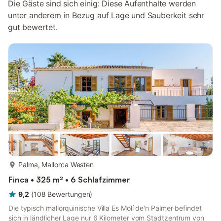
Die Gäste sind sich einig: Diese Aufenthalte werden
unter anderem in Bezug auf Lage und Sauberkeit sehr
gut bewertet.
mehr...
Palma, Mallorca Westen
Finca • 325 m² • 6 Schlafzimmer
9,2
(
108
Bewertungen
)
Die typisch mallorquinische Villa Es Molí de'n Palmer befindet
sich in ländlicher Lage nur 6 Kilometer vom Stadtzentrum von