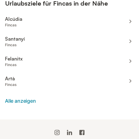
Urlaubsziele für Fincas in der Nähe
Alcúdia
Fincas
Santanyí
Fincas
Felanitx
Fincas
Artà
Fincas
Alle anzeigen