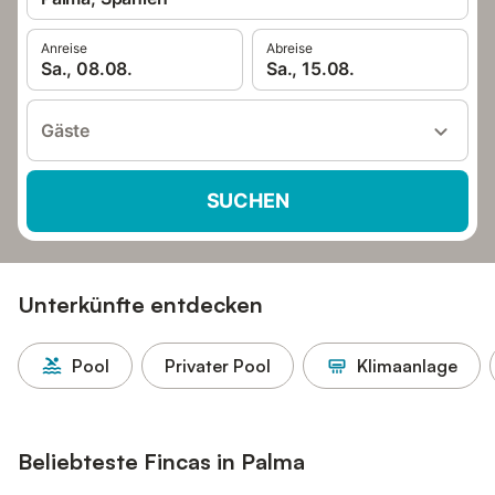
Anreise
Abreise
Sa., 08.08.
Sa., 15.08.
Gäste
SUCHEN
Unterkünfte entdecken
Pool
Privater Pool
Klimaanlage
Beliebteste Fincas in Palma