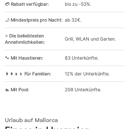
💳 Rabatt verfügbar:
bis zu -53%.
🌙 Mindestpreis pro Nacht:
ab 32€.
⭐ Die beliebtesten
Grill, WLAN und Garten.
Annehmlichkeiten:
🐾 Mit Haustieren:
83 Unterkünfte.
👩‍👩‍👧‍👦 Für Familien:
12% der Unterkünfte.
🏊 Mit Pool:
208 Unterkünfte.
Urlaub auf Mallorca