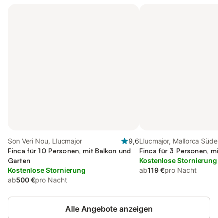
Son Veri Nou, Llucmajor
9,6
Llucmajor, Mallorca Süd
Finca für 10 Personen, mit Balkon und
Finca für 3 Personen, mi
Garten
Kostenlose Stornierung
Kostenlose Stornierung
ab
119 €
pro Nacht
ab
500 €
pro Nacht
Alle Angebote anzeigen