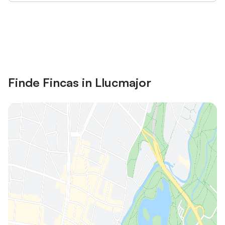
Jetzt anmelden und bis zu 10% bei
Anmelden
vielen Unterkünften sparen.
Finde Fincas in Llucmajor