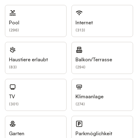
Pool
Internet
(
296
)
(
313
)
Haustiere erlaubt
Balkon/Terrasse
(
83
)
(
294
)
TV
Klimaanlage
(
301
)
(
274
)
Garten
Parkmöglichkeit