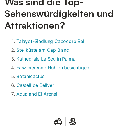
Was sind die Top-
Sehenswürdigkeiten und
Attraktionen?
Talayot-Siedlung Capocorb Bell
Steilküste am Cap Blanc
Kathedrale La Seu in Palma
Faszinierende Höhlen besichtigen
Botanicactus
Castell de Bellver
Aqualand El Arenal