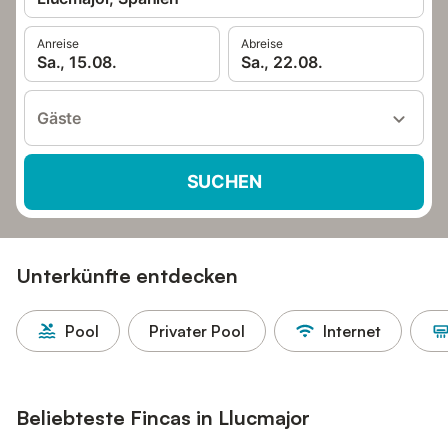
Anreise
Abreise
Sa., 15.08.
Sa., 22.08.
Gäste
SUCHEN
Unterkünfte entdecken
Pool
Privater Pool
Internet
Beliebteste Fincas in Llucmajor