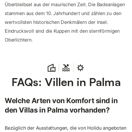
Überbleibsel aus der maurischen Zeit. Die Badeanlagen
stammen aus dem 10. Jahrhundert und zählen zu den
wertvollsten historischen Denkmälern der Insel.
Eindrucksvoll sind die Kuppen mit den sternförmigen
Oberlichtern.
FAQs: Villen in Palma
Welche Arten von Komfort sind in
den Villas in Palma vorhanden?
Bezüglich der Ausstattungen, die von Holidu angeboten