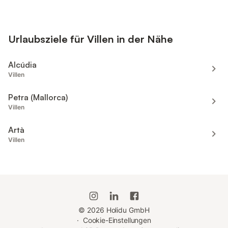
Urlaubsziele für Villen in der Nähe
Alcúdia
Villen
Petra (Mallorca)
Villen
Artà
Villen
©
2026
Holidu GmbH
·
Cookie-Einstellungen