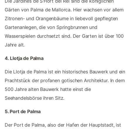
Die Jardines de S‘Hort del Rei sind die königlichen
Gärten von Palma de Mallorca. Hier wachsen vor allem
Zitronen- und Orangenbäume in liebevoll gepflegten
Gartenanlegen, die von Springbrunnen und
Wasserspielen durchsetzt sind. Der Garten ist über 100
Jahre alt.
4. Llotja de Palma
Die Llotja de Palma ist ein historisches Bauwerk und ein
Prachtstück der profanen gotischen Architektur. In dem
500 Jahre alten Bauwerk hatte einst die
Seehandelsbörse ihren Sitz.
5. Port de Palma
Der Port de Palma, also der Hafen der Hauptstadt, ist