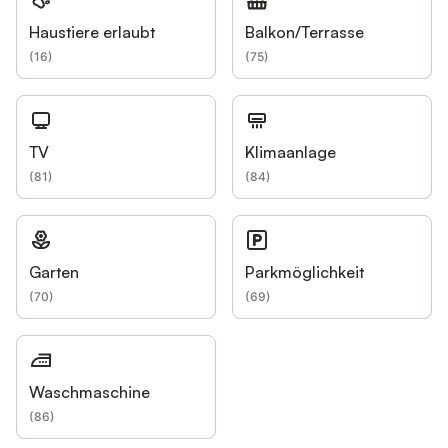
Haustiere erlaubt
Balkon/Terrasse
(
16
)
(
75
)
TV
Klimaanlage
(
81
)
(
84
)
Garten
Parkmöglichkeit
(
70
)
(
69
)
Waschmaschine
(
86
)