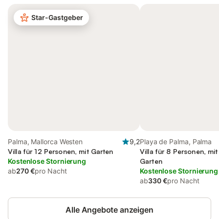
Star-Gastgeber
Palma, Mallorca Westen
9,2
Playa de Palma, Palma
Villa für 12 Personen, mit Garten
Villa für 8 Personen, mi
Kostenlose Stornierung
Garten
ab
270 €
pro Nacht
Kostenlose Stornierung
ab
330 €
pro Nacht
Alle Angebote anzeigen