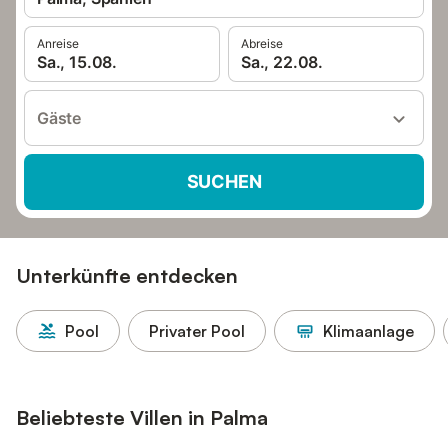
Anreise
Abreise
Sa., 15.08.
Sa., 22.08.
Gäste
SUCHEN
Unterkünfte entdecken
Pool
Privater Pool
Klimaanlage
Beliebteste Villen in Palma