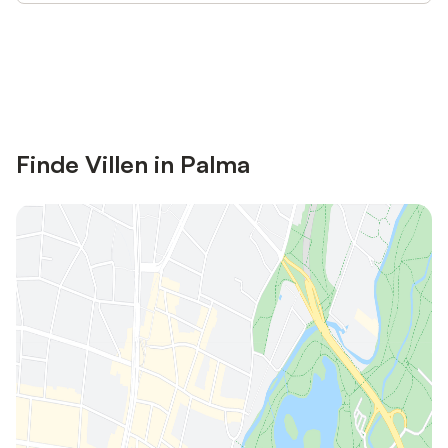
Jetzt anmelden und bis zu 10% bei
Anmelden
vielen Unterkünften sparen.
Finde Villen in Palma