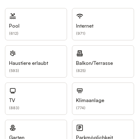
Pool
Internet
(
612
)
(
971
)
Haustiere erlaubt
Balkon/Terrasse
(
593
)
(
825
)
TV
Klimaanlage
(
883
)
(
774
)
Garten
Parkmöglichkeit