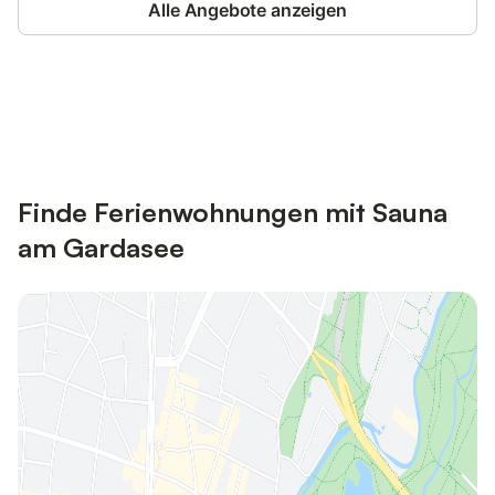
Alle Angebote anzeigen
Jetzt anmelden und bis zu 10% bei
Anmelden
vielen Unterkünften sparen.
Finde Ferienwohnungen mit Sauna
am Gardasee