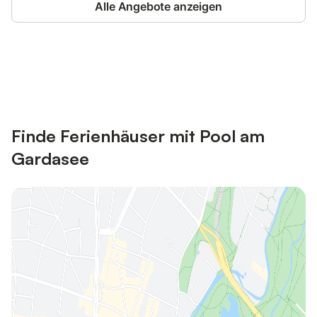
Alle Angebote anzeigen
Jetzt anmelden und bis zu 10% bei
Anmelden
vielen Unterkünften sparen.
Finde Ferienhäuser mit Pool am
Gardasee