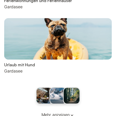
Ferienwohnungen und Ferienhäuser
Gardasee
Urlaub mit Hund
Gardasee
Mehr anzeigen