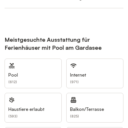
Meistgesuchte Ausstattung für
Ferienhäuser mit Pool am Gardasee
Pool
Internet
(
612
)
(
971
)
Haustiere erlaubt
Balkon/Terrasse
(
593
)
(
825
)