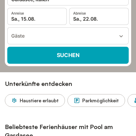
Anreise
Abreise
Sa., 15.08.
Sa., 22.08.
Gäste
SUCHEN
Unterkünfte entdecken
Haustiere erlaubt
Parkmöglichkeit
Beliebteste Ferienhäuser mit Pool am
Gardasee