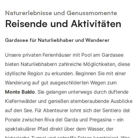
Naturerlebnisse und Genussmomente
Reisende und Aktivitäten
Gardasee für Naturliebhaber und Wanderer
Unsere privaten Ferienhäuser mit Pool am Gardasee
bieten Naturliebhabern zahlreiche Möglichkeiten, diese
idyllische Region zu erkunden. Beginnen Sie mit einer
Wanderung auf gut ausgeschilderten Wegen zum
Monte Baldo
. Sie gelangen unterwegs durch duftende
Kiefernwälder und genießen atemberaubende Ausblicke
auf den See. Für Abenteurer lohnt sich der Sentiero del
Ponale zwischen Riva del Garda und Pregasina – ein
spektakulärer Pfad direkt über dem Wasser, der
historische Tunnel und schroffe Felsen kombiniert. Wer