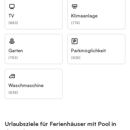
TV
Klimaanlage
(
883
)
(
774
)
Garten
Parkmöglichkeit
(
793
)
(
926
)
Waschmaschine
(
836
)
Urlaubsziele für Ferienhäuser mit Pool in