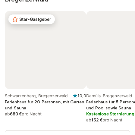
Star-Gastgeber
Schwarzenberg, Bregenzerwald
10,0
Damüls, Bregenzerwald
Ferienhaus für 20 Personen, mit Garten
Ferienhaus für 5 Person
und Sauna
und Pool sowie Sauna
ab
680 €
pro Nacht
Kostenlose Stornierung
ab
152 €
pro Nacht