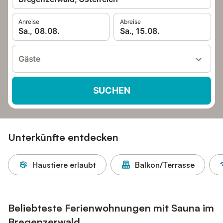
Anreise
Abreise
Sa., 08.08.
Sa., 15.08.
Gäste
SUCHEN
Unterkünfte entdecken
Haustiere erlaubt
Balkon/Terrasse
Beliebteste Ferienwohnungen mit Sauna im
Bregenzerwald