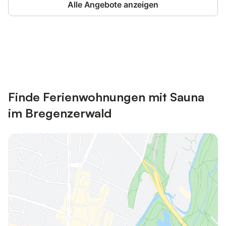
Alle Angebote anzeigen
Jetzt anmelden und bis zu 10% bei
Anmelden
vielen Unterkünften sparen.
Finde Ferienwohnungen mit Sauna
im Bregenzerwald