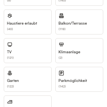
(
8
)
(
140
)
Haustiere erlaubt
Balkon/Terrasse
(
40
)
(
119
)
TV
Klimaanlage
(
121
)
(
2
)
Garten
Parkmöglichkeit
(
122
)
(
142
)