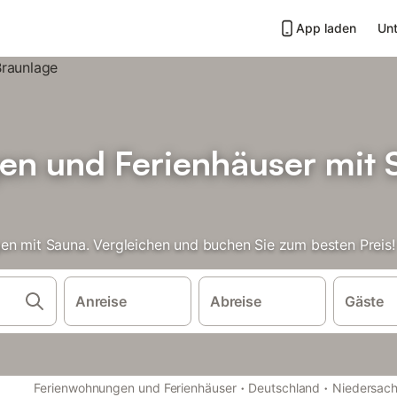
App laden
Unt
n und Ferienhäuser mit 
en mit Sauna. Vergleichen und buchen Sie zum besten Preis!
Anreise
Abreise
Gäste
·
·
Ferienwohnungen und Ferienhäuser
Deutschland
Niedersac