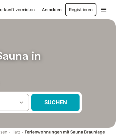
erkunft vermieten
Anmelden
Registrieren
Sauna in
SUCHEN
·
·
hsen
Harz
Ferienwohnungen mit Sauna Braunlage