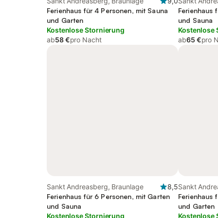
Sankt Andreasberg, Braunlage
9,0
Sankt Andre
Ferienhaus für 4 Personen, mit Sauna
Ferienhaus 
und Garten
und Sauna
Kostenlose Stornierung
Kostenlose 
ab
58 €
pro Nacht
ab
65 €
pro 
Sankt Andreasberg, Braunlage
8,5
Sankt Andre
Ferienhaus für 6 Personen, mit Garten
Ferienhaus 
und Sauna
und Garten
Kostenlose Stornierung
Kostenlose 