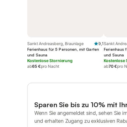
Sankt Andreasberg, Braunlage
9,1
Sankt Andre
Ferienhaus für 5 Personen, mit Garten
Ferienhaus 
und Sauna
und Sauna
Kostenlose Stornierung
Kostenlose 
ab
65 €
pro Nacht
ab
70 €
pro 
Sparen Sie bis zu 10% mit I
Wenn Sie angemeldet sind, sehen Sie i
und erhalten Zugang zu exklusiven Rab