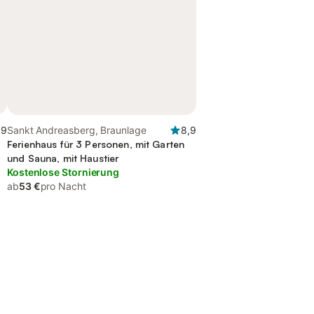
,9
Sankt Andreasberg, Braunlage
8,9
Ferienhaus für 3 Personen, mit Garten
und Sauna, mit Haustier
Kostenlose Stornierung
ab
53 €
pro Nacht