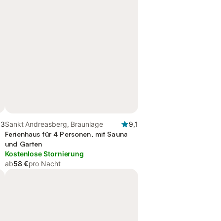
,3
Sankt Andreasberg, Braunlage
9,1
Ferienhaus für 4 Personen, mit Sauna
und Garten
Kostenlose Stornierung
ab
58 €
pro Nacht