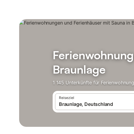
Ferienwohnunge
Braunlage
1 145 Unterkünfte für Ferienwohnung
Reiseziel