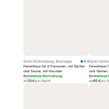
Sankt Andreasberg, Braunlage
9,4
Sankt Andre
Ferienhaus für 6 Personen, mit Garten
Ferienhaus 
und Sauna, mit Haustier
und Garten, 
Kostenlose Stornierung
Kostenlose 
ab
70 €
pro Nacht
ab
65 €
pro 