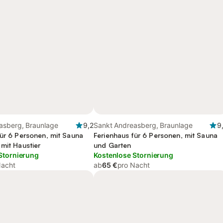
asberg, Braunlage
9,2
Sankt Andreasberg, Braunlage
9
für 6 Personen, mit Sauna
Ferienhaus für 6 Personen, mit Sauna
mit Haustier
und Garten
Stornierung
Kostenlose Stornierung
Nacht
ab
65 €
pro Nacht