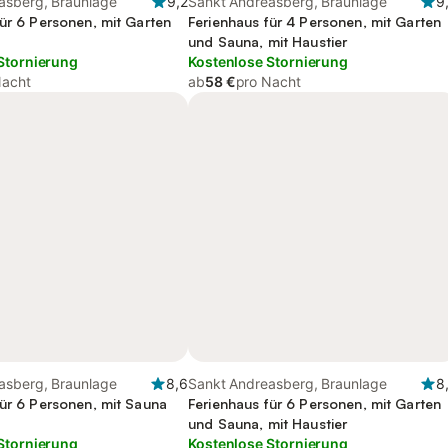
asberg, Braunlage
9,2
Sankt Andreasberg, Braunlage
9
für 6 Personen, mit Garten
Ferienhaus für 4 Personen, mit Garten
und Sauna, mit Haustier
Stornierung
Kostenlose Stornierung
Nacht
ab
58 €
pro Nacht
asberg, Braunlage
8,6
Sankt Andreasberg, Braunlage
8
für 6 Personen, mit Sauna
Ferienhaus für 6 Personen, mit Garten
und Sauna, mit Haustier
Stornierung
Kostenlose Stornierung