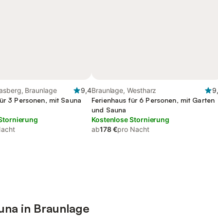
asberg, Braunlage
9,4
Braunlage, Westharz
9
für 3 Personen, mit Sauna
Ferienhaus für 6 Personen, mit Garten
und Sauna
Stornierung
Kostenlose Stornierung
Nacht
ab
178 €
pro Nacht
una in Braunlage