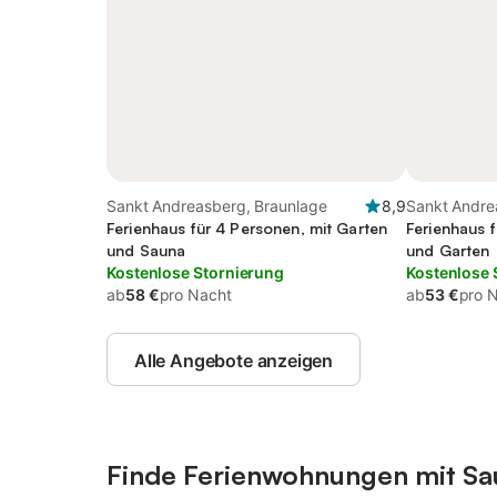
Sankt Andreasberg, Braunlage
8,9
Sankt Andre
Ferienhaus für 4 Personen, mit Garten
Ferienhaus 
und Sauna
und Garten
Kostenlose Stornierung
Kostenlose 
ab
58 €
pro Nacht
ab
53 €
pro 
Alle Angebote anzeigen
Finde Ferienwohnungen mit Sa