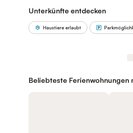
Unterkünfte entdecken
Haustiere erlaubt
Parkmöglichk
Beliebteste Ferienwohnungen m