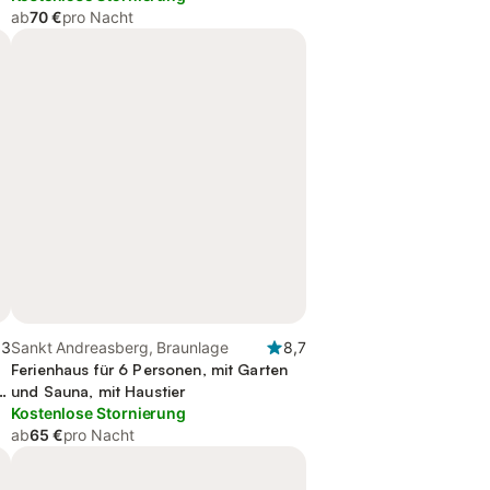
ab
70 €
pro Nacht
,3
Sankt Andreasberg, Braunlage
8,7
Ferienhaus für 6 Personen, mit Garten
t
und Sauna, mit Haustier
Kostenlose Stornierung
ab
65 €
pro Nacht