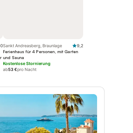
,0
Sankt Andreasberg, Braunlage
9,2
Ferienhaus für 4 Personen, mit Garten
r
und Sauna
Kostenlose Stornierung
ab
53 €
pro Nacht