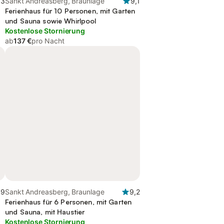
,3
Sankt Andreasberg, Braunlage
9,1
Ferienhaus für 10 Personen, mit Garten
und Sauna sowie Whirlpool
Kostenlose Stornierung
ab
137 €
pro Nacht
,9
Sankt Andreasberg, Braunlage
9,2
Ferienhaus für 6 Personen, mit Garten
und Sauna, mit Haustier
Kostenlose Stornierung