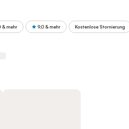
0
& mehr
9,0
& mehr
Kostenlose Stornierung