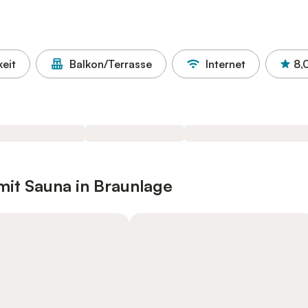
eit
Balkon/Terrasse
Internet
8,
it Sauna in Braunlage