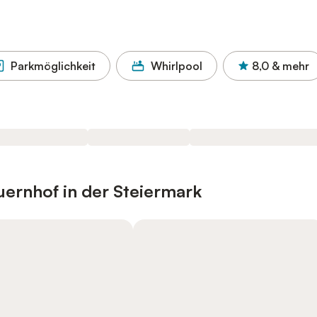
Parkmöglichkeit
Whirlpool
8,0
& mehr
uernhof in der Steiermark