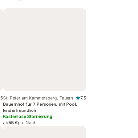
,5
St. Peter am Kammersberg, Tauern
7,5
Bauernhof für 7 Personen, mit Pool,
kinderfreundlich
Kostenlose Stornierung
ab
55 €
pro Nacht