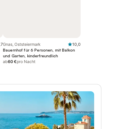
,7
Gnas, Oststeiermark
10,0
Bauernhof für 6 Personen, mit Balkon
und Garten, kinderfreundlich
ab
60 €
pro Nacht