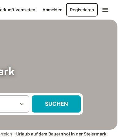
erkunft vermieten
Anmelden
Registrieren
ark
SUCHEN
·
rreich
Urlaub auf dem Bauernhof in der Steiermark