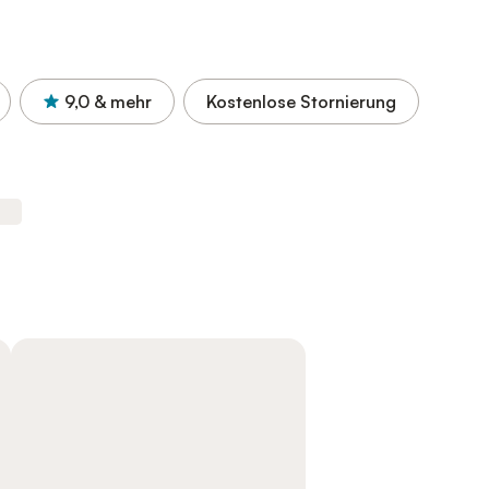
9,0
& mehr
Kostenlose Stornierung