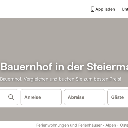
App laden
Unt
 Bauernhof in der Steierm
Bauernhof. Vergleichen und buchen Sie zum besten Preis!
Anreise
Abreise
Gäste
·
·
Ferienwohnungen und Ferienhäuser
Alpen
Öste