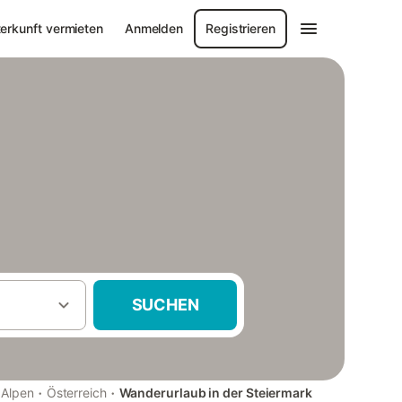
erkunft vermieten
Anmelden
Registrieren
SUCHEN
·
·
Alpen
Österreich
Wanderurlaub in der Steiermark