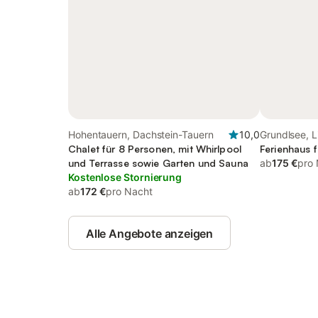
Hohentauern, Dachstein-Tauern
10,0
Grundlsee, 
Chalet für 8 Personen, mit Whirlpool
Ferienhaus f
und Terrasse sowie Garten und Sauna
ab
175 €
pro
Kostenlose Stornierung
ab
172 €
pro Nacht
Alle Angebote anzeigen