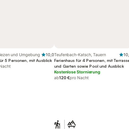
Liezen und Umgebung
10,0
Teufenbach-Katsch, Tauern
10
ür 5 Personen, mit Ausblick
Ferienhaus für 4 Personen, mit Terrass
 Nacht
und Garten sowie Pool und Ausblick
Kostenlose Stornierung
ab
120 €
pro Nacht