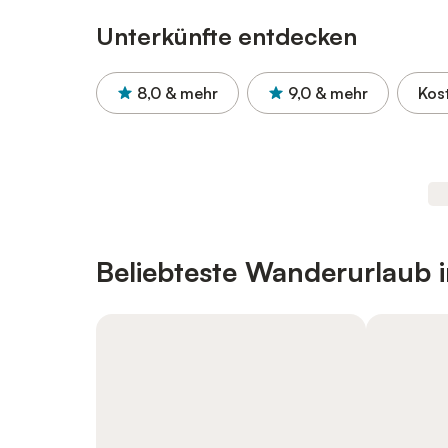
Unterkünfte entdecken
8,0
& mehr
9,0
& mehr
Kos
Beliebteste Wanderurlaub i