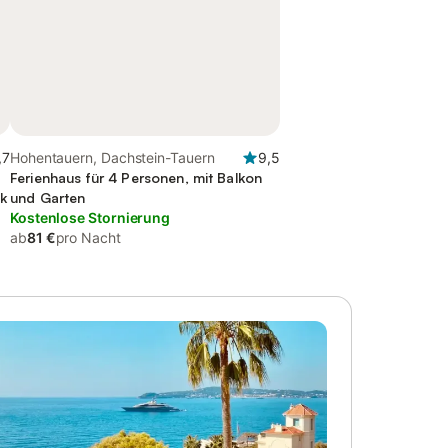
,7
Hohentauern, Dachstein-Tauern
9,5
Ferienhaus für 4 Personen, mit Balkon
ck
und Garten
Kostenlose Stornierung
ab
81 €
pro Nacht