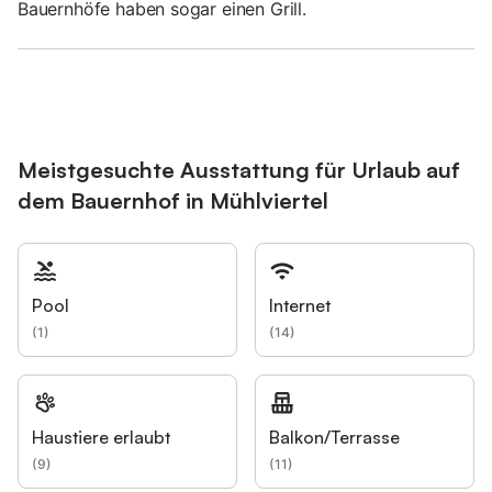
Bauernhöfe haben sogar einen Grill.
Meistgesuchte Ausstattung für Urlaub auf
dem Bauernhof in Mühlviertel
Pool
Internet
(
1
)
(
14
)
Haustiere erlaubt
Balkon/Terrasse
(
9
)
(
11
)