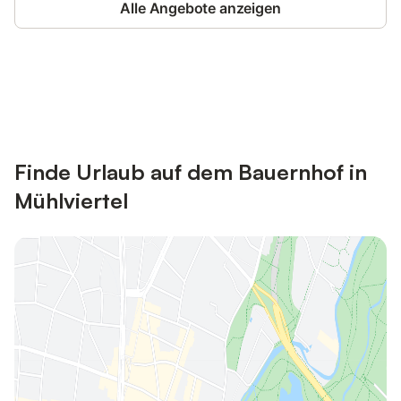
Alle Angebote anzeigen
Jetzt anmelden und bis zu 10% bei
Anmelden
vielen Unterkünften sparen.
Finde Urlaub auf dem Bauernhof in
Mühlviertel