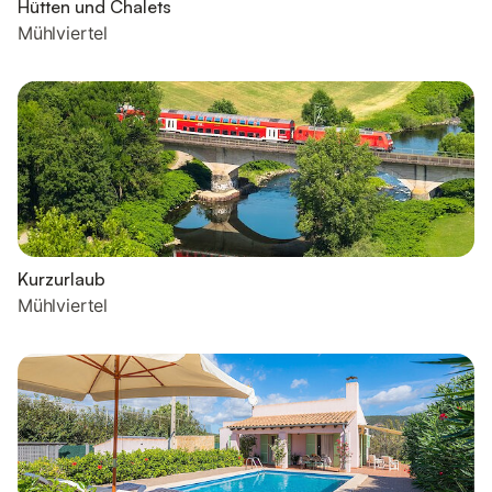
Hütten und Chalets
Mühlviertel
Kurzurlaub
Mühlviertel