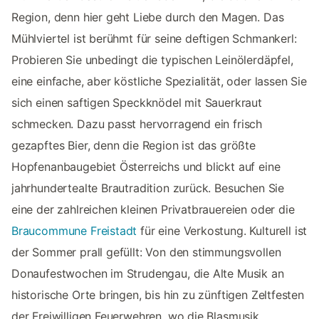
Region, denn hier geht Liebe durch den Magen. Das
Mühlviertel ist berühmt für seine deftigen Schmankerl:
Probieren Sie unbedingt die typischen Leinölerdäpfel,
eine einfache, aber köstliche Spezialität, oder lassen Sie
sich einen saftigen Speckknödel mit Sauerkraut
schmecken. Dazu passt hervorragend ein frisch
gezapftes Bier, denn die Region ist das größte
Hopfenanbaugebiet Österreichs und blickt auf eine
jahrhundertealte Brautradition zurück. Besuchen Sie
eine der zahlreichen kleinen Privatbrauereien oder die
Braucommune Freistadt
für eine Verkostung. Kulturell ist
der Sommer prall gefüllt: Von den stimmungsvollen
Donaufestwochen im Strudengau, die Alte Musik an
historische Orte bringen, bis hin zu zünftigen Zeltfesten
der Freiwilligen Feuerwehren, wo die Blasmusik