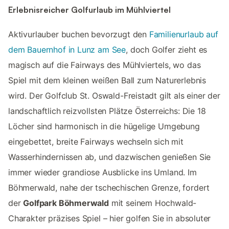
Erlebnisreicher Golfurlaub im Mühlviertel
Aktivurlauber buchen bevorzugt den
Familienurlaub auf
dem Bauernhof in Lunz am See
, doch Golfer zieht es
magisch auf die Fairways des Mühlviertels, wo das
Spiel mit dem kleinen weißen Ball zum Naturerlebnis
wird. Der Golfclub St. Oswald-Freistadt gilt als einer der
landschaftlich reizvollsten Plätze Österreichs: Die 18
Löcher sind harmonisch in die hügelige Umgebung
eingebettet, breite Fairways wechseln sich mit
Wasserhindernissen ab, und dazwischen genießen Sie
immer wieder grandiose Ausblicke ins Umland. Im
Böhmerwald, nahe der tschechischen Grenze, fordert
der
Golfpark Böhmerwald
mit seinem Hochwald-
Charakter präzises Spiel – hier golfen Sie in absoluter