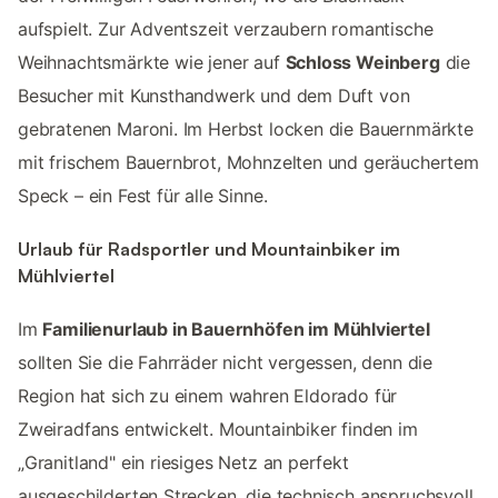
aufspielt. Zur Adventszeit verzaubern romantische
Weihnachtsmärkte wie jener auf
Schloss Weinberg
die
Besucher mit Kunsthandwerk und dem Duft von
gebratenen Maroni. Im Herbst locken die Bauernmärkte
mit frischem Bauernbrot, Mohnzelten und geräuchertem
Speck – ein Fest für alle Sinne.
Urlaub für Radsportler und Mountainbiker im
Mühlviertel
Im
Familienurlaub in Bauernhöfen im Mühlviertel
sollten Sie die Fahrräder nicht vergessen, denn die
Region hat sich zu einem wahren Eldorado für
Zweiradfans entwickelt. Mountainbiker finden im
„Granitland" ein riesiges Netz an perfekt
ausgeschilderten Strecken, die technisch anspruchsvoll