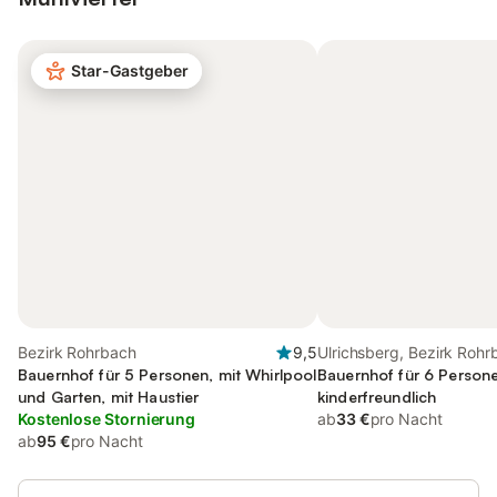
Star-Gastgeber
Bezirk Rohrbach
9,5
Ulrichsberg, Bezirk Rohr
Bauernhof für 5 Personen, mit Whirlpool
Bauernhof für 6 Persone
und Garten, mit Haustier
kinderfreundlich
Kostenlose Stornierung
ab
33 €
pro Nacht
ab
95 €
pro Nacht