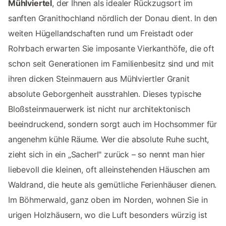
Mühlviertel
, der Ihnen als idealer Rückzugsort im
sanften Granithochland nördlich der Donau dient. In den
weiten Hügellandschaften rund um Freistadt oder
Rohrbach erwarten Sie imposante Vierkanthöfe, die oft
schon seit Generationen im Familienbesitz sind und mit
ihren dicken Steinmauern aus Mühlviertler Granit
absolute Geborgenheit ausstrahlen. Dieses typische
Bloßsteinmauerwerk ist nicht nur architektonisch
beeindruckend, sondern sorgt auch im Hochsommer für
angenehm kühle Räume. Wer die absolute Ruhe sucht,
zieht sich in ein „Sacherl" zurück – so nennt man hier
liebevoll die kleinen, oft alleinstehenden Häuschen am
Waldrand, die heute als gemütliche Ferienhäuser dienen.
Im Böhmerwald, ganz oben im Norden, wohnen Sie in
urigen Holzhäusern, wo die Luft besonders würzig ist