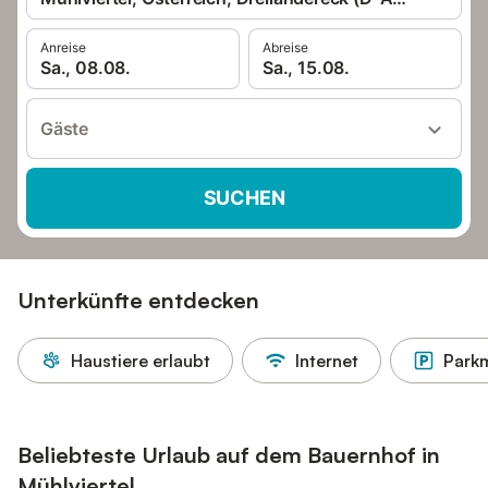
Anreise
Abreise
Sa., 08.08.
Sa., 15.08.
Gäste
SUCHEN
Unterkünfte entdecken
Haustiere erlaubt
Internet
Parkm
Beliebteste Urlaub auf dem Bauernhof in
Mühlviertel