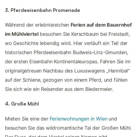
3. Pferdeeisenbahn Promenade
Während der erlebnisreichen
Ferien auf dem Bauernhof
im Mühlviertel
besuchen Sie Kerschbaum bei Freistadt,
wo Geschichte lebendig wird. Hier verläuft ein Teil der
historischen Pferdeeisenbahn Budweis-Linz-Gmunden,
der ersten Eisenbahn Kontinentaleuropas. Fahren Sie im
originalgetreuen Nachbau des Luxuswagens „Hannibal"
auf der Schiene, gezogen von einem Pferd, und fühlen
Sie sich wie ein Reisender aus dem Biedermeier.
4. Große Mühl
Mieten Sie eine der
Ferienwohnungen in Wien
und
besuchen Sie das wildromantische Tal der Großen Mühl.
Der Fluss, der dem Viertel seinen Namen gibt,