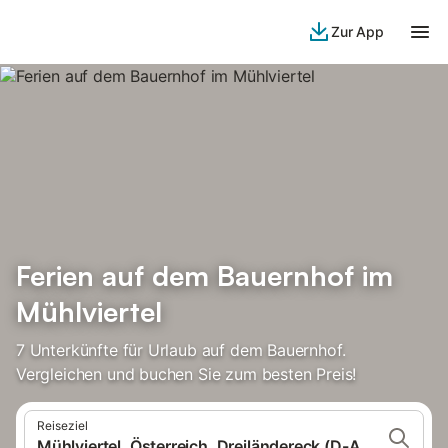
Zur App
Ferien auf dem Bauernhof im
Mühlviertel
7 Unterkünfte für Urlaub auf dem Bauernhof.
Vergleichen und buchen Sie zum besten Preis!
Reiseziel
Mühlviertel, Österreich, Dreiländereck (D-A-CZ)