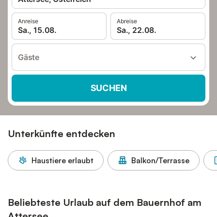
Anreise
Abreise
Sa., 15.08.
Sa., 22.08.
Gäste
SUCHEN
Unterkünfte entdecken
Haustiere erlaubt
Balkon/Terrasse
Beliebteste Urlaub auf dem Bauernhof am
Attersee