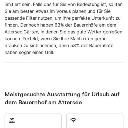
limitiert sein. Falls das für Sie von Bedeutung ist, sollten
Sie am besten etwas im Voraus planen und für Sie
passende Filter nutzen, um Ihre perfekte Unterkunft zu
finden. Dennoch haben 63% der Bauernhöfe am dem
Attersee Gärten, in denen Sie das gute Wetter genießen
können. Perfekt, wenn Sie Ihre Mahlzeiten gerne
draußen zu sich nehmen, denn 58% der Bauernhöfe
haben sogar einen Grill.
Meistgesuchte Ausstattung für Urlaub auf
dem Bauernhof am Attersee