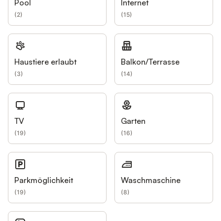
Pool
Internet
(
2
)
(
15
)
Haustiere erlaubt
Balkon/Terrasse
(
3
)
(
14
)
TV
Garten
(
19
)
(
16
)
Parkmöglichkeit
Waschmaschine
(
19
)
(
8
)