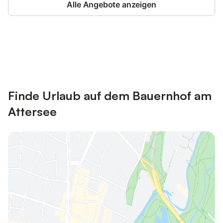
Alle Angebote anzeigen
Jetzt anmelden und bis zu 10% bei
Anmelden
vielen Unterkünften sparen.
Finde Urlaub auf dem Bauernhof am
Attersee