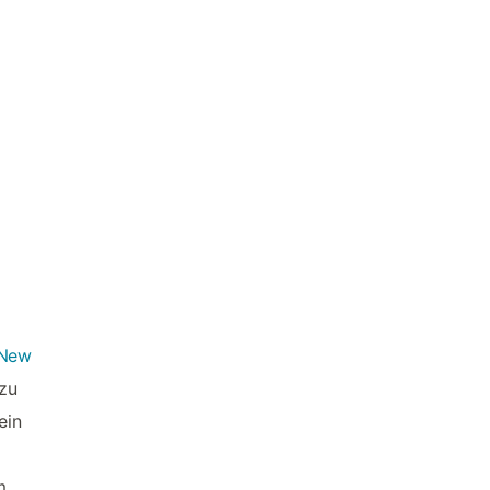
New
 zu
ein
m