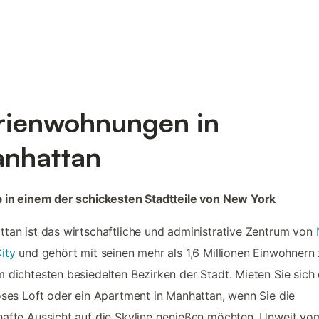
rienwohnungen in
nhattan
 in einem der schickesten Stadtteile von New York
tan ist das wirtschaftliche und administrative Zentrum von
ity
und gehört mit seinen mehr als 1,6 Millionen Einwohnern
 dichtesten besiedelten Bezirken der Stadt. Mieten Sie sich 
öses Loft oder ein Apartment in Manhattan, wenn Sie die
afte Aussicht auf die Skyline genießen möchten. Unweit vo