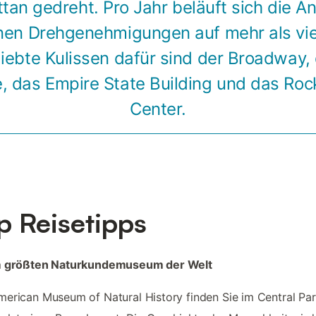
an gedreht. Pro Jahr beläuft sich die A
en Drehgenehmigungen auf mehr als vi
liebte Kulissen dafür sind der Broadway,
, das Empire State Building und das Rock
Center.
p Reisetipps
m größten Naturkundemuseum der Welt
erican Museum of Natural History finden Sie im Central Pa