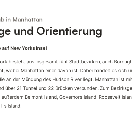
ub in Manhattan
ge und Orientierung
 auf New Yorks Insel
rk besteht aus insgesamt fünf Stadtbezirken, auch Boroug
t, wobei Manhattan einer davon ist. Dabei handelt es sich u
 die an der Mündung des Hudson River liegt. Manhattan ist m
nd über 21 Tunnel und 22 Brücken verbunden. Zum Bezirksge
 außerdem Belmont Island, Governors Island, Roosevelt Isla
l´s Island.