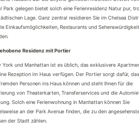
l Park gelegen bietet solch eine Ferienresidenz Natur pur, tr
tädtischen Lage. Ganz zentral residieren Sie im Chelsea Dist
ele Einkaufsmöglichkeiten, Restaurants und Sehenswürdigkei
den.
gehobene Residenz mit Portier
 York und Manhattan ist es üblich, das exklusivere Apartme
ine Rezeption im Haus verfügen. Der Portier sorgt dafür, da
fremden Personen ins Haus können und steht Ihnen für die
ierung von Theaterkarten, Transferservices und die Automie
ung. Solch eine Ferienwohnung in Manhattan können Sie
elsweise an der Park Avenue finden, die zu den angesehenst
en der Stadt zählen.