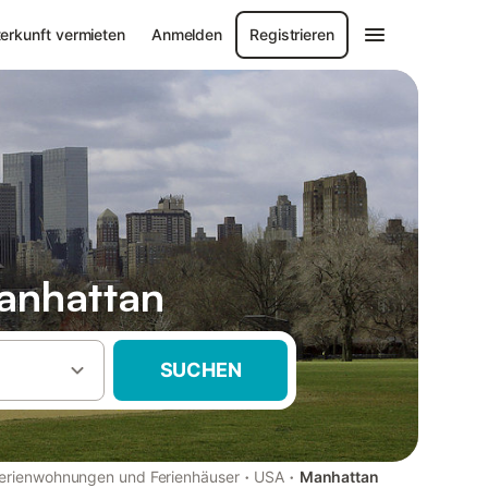
erkunft vermieten
Anmelden
Registrieren
anhattan
SUCHEN
·
·
erienwohnungen und Ferienhäuser
USA
Manhattan