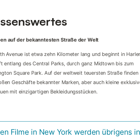
ssenswertes
en auf der bekanntesten Straße der Welt
fth Avenue ist etwa zehn Kilometer lang und beginnt in Harle
ft entlang des Central Parks, durch ganz Midtown bis zum
gton Square Park. Auf der weltweit teuersten Straße finden 
oßen Geschäfte bekannter Marken, aber auch kleine exklusiv
uen mit einzigartigen Bekleidungsstücken.
ten Filme in New York werden übrigens i