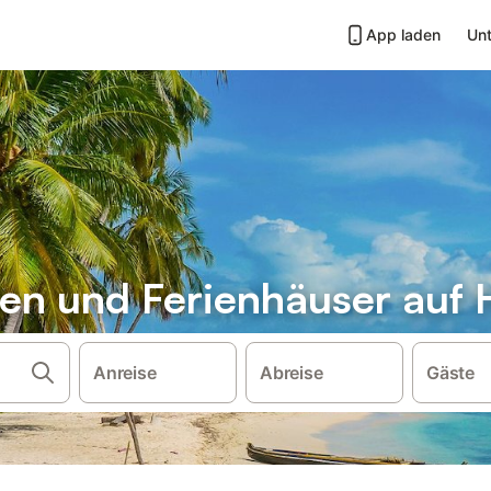
App laden
Unt
n und Ferienhäuser auf 
Anreise
Abreise
Gäste