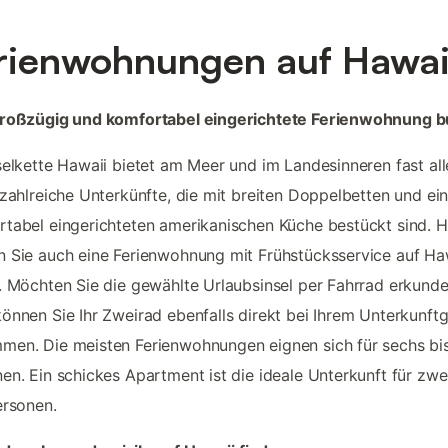
rienwohnungen auf Hawai
großzügig und komfortabel eingerichtete Ferienwohnung 
selkette Hawaii bietet am Meer und im Landesinneren fast all
 zahlreiche Unterkünfte, die mit breiten Doppelbetten und ei
tabel eingerichteten amerikanischen Küche bestückt sind. H
 Sie auch eine Ferienwohnung mit Frühstücksservice auf Ha
. Möchten Sie die gewählte Urlaubsinsel per Fahrrad erkunde
önnen Sie Ihr Zweirad ebenfalls direkt bei Ihrem Unterkunft
en. Die meisten Ferienwohnungen eignen sich für sechs bi
en. Ein schickes Apartment ist die ideale Unterkunft für zwei
ersonen.