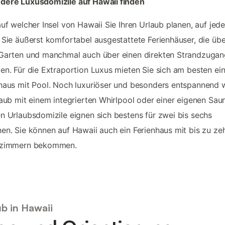
dere Luxusdomizile auf Hawaii finden
auf welcher Insel von Hawaii Sie Ihren Urlaub planen, auf jede
 Sie äußerst komfortabel ausgestattete Ferienhäuser, die übe
Garten und manchmal auch über einen direkten Strandzugan
en. Für die Extraportion Luxus mieten Sie sich am besten ei
haus mit Pool. Noch luxuriöser und besonders entspannend 
laub mit einem integrierten Whirlpool oder einer eigenen Sau
n Urlaubsdomizile eignen sich bestens für zwei bis sechs
en. Sie können auf Hawaii auch ein Ferienhaus mit bis zu ze
fzimmern bekommen.
b in Hawaii