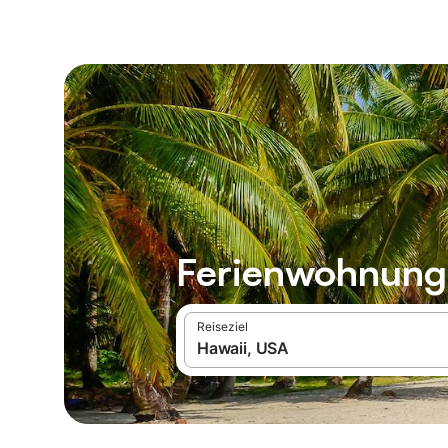
Ferienwohnunge
Reiseziel