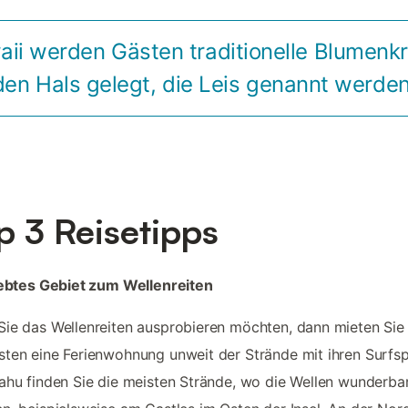
aii werden Gästen traditionelle Blumenk
den Hals gelegt, die Leis genannt werden
p 3 Reisetipps
iebtes Gebiet zum Wellenreiten
ie das Wellenreiten ausprobieren möchten, dann mieten Sie 
ten eine Ferienwohnung unweit der Strände mit ihren Surfsp
ahu finden Sie die meisten Strände, wo die Wellen wunderba