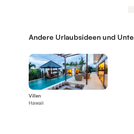
Andere Urlaubsideen und Unterk
Villen
Hawaii