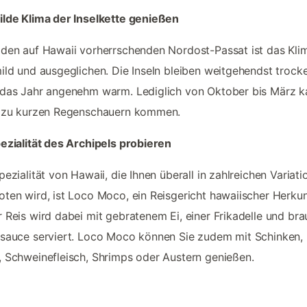
lde Klima der Inselkette genießen
den auf Hawaii vorherrschenden Nordost-Passat ist das Kli
ild und ausgeglichen. Die Inseln bleiben weitgehendst trock
das Jahr angenehm warm. Lediglich von Oktober bis März k
s zu kurzen Regenschauern kommen.
ezialität des Archipels probieren
pezialität von Hawaii, die Ihnen überall in zahlreichen Variat
ten wird, ist Loco Moco, ein Reisgericht hawaiischer Herkun
 Reis wird dabei mit gebratenem Ei, einer Frikadelle und bra
sauce serviert. Loco Moco können Sie zudem mit Schinken,
 Schweinefleisch, Shrimps oder Austern genießen.