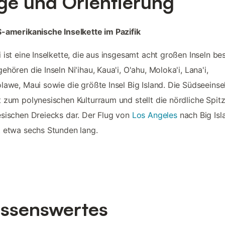
ge und Orientierung
-amerikanische Inselkette im Pazifik
 ist eine Inselkette, die aus insgesamt acht großen Inseln bes
ehören die Inseln Ni'ihau, Kaua'i, O'ahu, Moloka'i, Lana'i,
lawe, Maui sowie die größte Insel Big Island. Die Südseeinse
 zum polynesischen Kulturraum und stellt die nördliche Spit
sischen Dreiecks dar. Der Flug von
Los Angeles
nach Big Isl
 etwa sechs Stunden lang.
ssenswertes