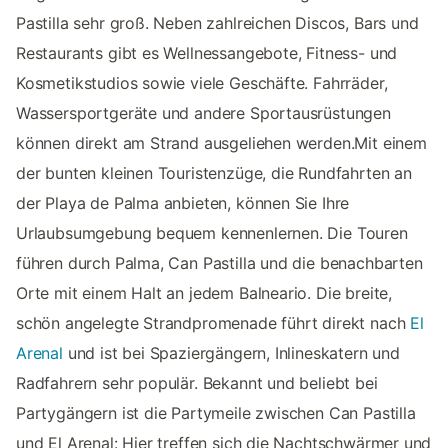
Pastilla sehr groß. Neben zahlreichen Discos, Bars und
Restaurants gibt es Wellnessangebote, Fitness- und
Kosmetikstudios sowie viele Geschäfte. Fahrräder,
Wassersportgeräte und andere Sportausrüstungen
können direkt am Strand ausgeliehen werden.Mit einem
der bunten kleinen Touristenzüge, die Rundfahrten an
der Playa de Palma anbieten, können Sie Ihre
Urlaubsumgebung bequem kennenlernen. Die Touren
führen durch Palma, Can Pastilla und die benachbarten
Orte mit einem Halt an jedem Balneario. Die breite,
schön angelegte Strandpromenade führt direkt nach
El
Arenal
und ist bei Spaziergängern, Inlineskatern und
Radfahrern sehr populär. Bekannt und beliebt bei
Partygängern ist die Partymeile zwischen Can Pastilla
und El Arenal: Hier treffen sich die Nachtschwärmer und