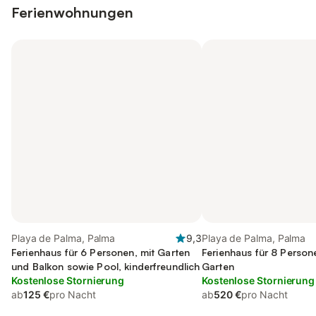
Ferienwohnungen
Playa de Palma, Palma
9,3
Playa de Palma, Palma
Ferienhaus für 6 Personen, mit Garten
Ferienhaus für 8 Person
und Balkon sowie Pool, kinderfreundlich
Garten
Kostenlose Stornierung
Kostenlose Stornierung
ab
125 €
pro Nacht
ab
520 €
pro Nacht