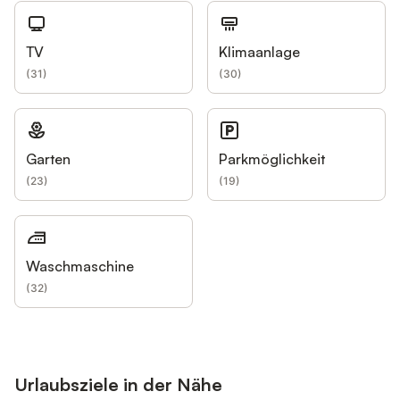
TV
Klimaanlage
(
31
)
(
30
)
Garten
Parkmöglichkeit
(
23
)
(
19
)
Waschmaschine
(
32
)
Urlaubsziele in der Nähe