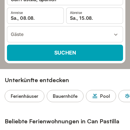
Anreise
Abreise
Sa., 08.08.
Sa., 15.08.
Gäste
SUCHEN
Unterkünfte entdecken
Ferienhäuser
Bauernhöfe
Pool
Beliebte Ferienwohnungen in Can Pastilla