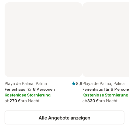
Playa de Palma, Palma
8,8
Playa de Palma, Palma
Ferienhaus für 8 Personen
Ferienhaus für 8 Person
Kostenlose Stornierung
Kostenlose Stornierung
ab
270 €
pro Nacht
ab
330 €
pro Nacht
Alle Angebote anzeigen