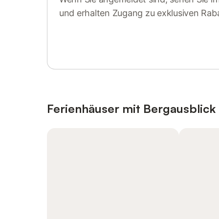
und erhalten Zugang zu exklusiven Rab
Anmelden oder registrieren
Ferienhäuser mit Bergausblick