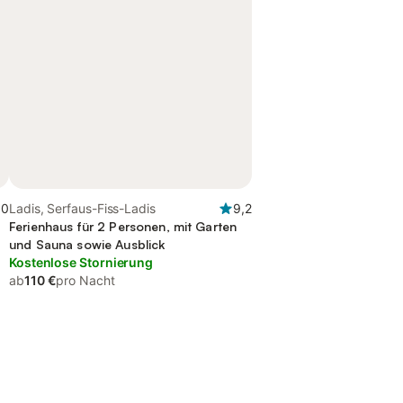
,0
Ladis, Serfaus-Fiss-Ladis
9,2
Ferienhaus für 2 Personen, mit Garten
und Sauna sowie Ausblick
Kostenlose Stornierung
ab
110 €
pro Nacht