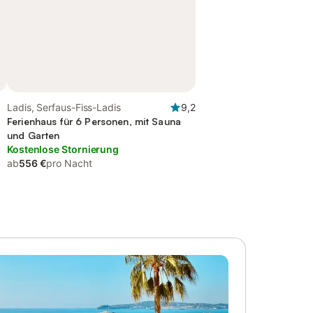
Ladis, Serfaus-Fiss-Ladis
9,2
Ferienhaus für 6 Personen, mit Sauna
und Garten
Kostenlose Stornierung
ab
556 €
pro Nacht