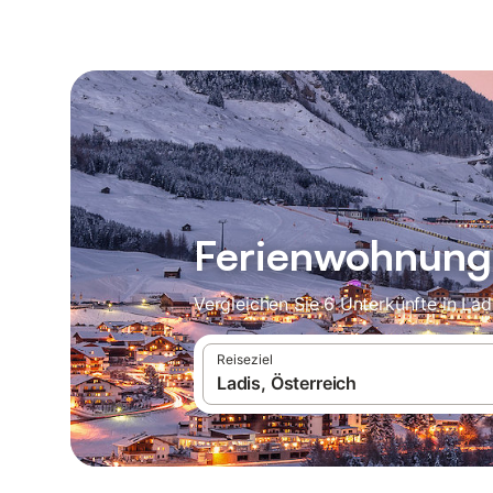
Ferienwohnunge
Vergleichen Sie 6 Unterkünfte in La
Reiseziel