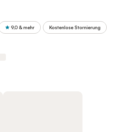
9,0
& mehr
Kostenlose Stornierung