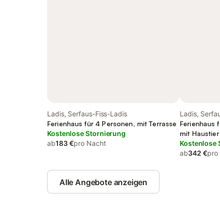
Ladis, Serfaus-Fiss-Ladis
Ladis, Serfa
Ferienhaus für 4 Personen, mit Terrasse
Ferienhaus f
Kostenlose Stornierung
mit Haustier
ab
183 €
pro Nacht
Kostenlose 
ab
342 €
pro
Alle Angebote anzeigen