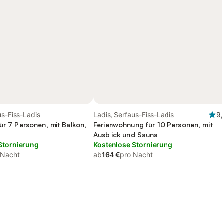
us-Fiss-Ladis
Ladis, Serfaus-Fiss-Ladis
9
ür 7 Personen, mit Balkon,
Ferienwohnung für 10 Personen, mit
Ausblick und Sauna
Stornierung
Kostenlose Stornierung
 Nacht
ab
164 €
pro Nacht