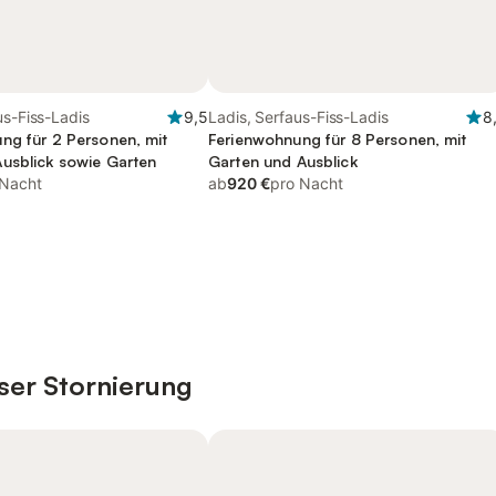
us-Fiss-Ladis
9,5
Ladis, Serfaus-Fiss-Ladis
8
ng für 2 Personen, mit
Ferienwohnung für 8 Personen, mit
usblick sowie Garten
Garten und Ausblick
 Nacht
ab
920 €
pro Nacht
ser Stornierung