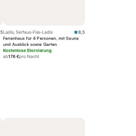
,5
Ladis, Serfaus-Fiss-Ladis
8,5
Ferienhaus für 4 Personen, mit Sauna
und Ausblick sowie Garten
Kostenlose Stornierung
ab
176 €
pro Nacht