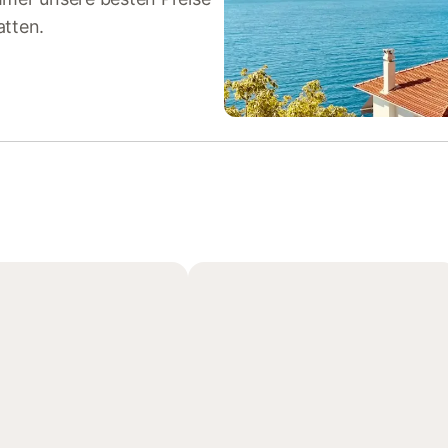
atten.