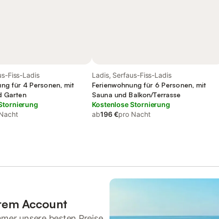
us-Fiss-Ladis
Ladis, Serfaus-Fiss-Ladis
ng für 4 Personen, mit
Ferienwohnung für 6 Personen, mit
d Garten
Sauna und Balkon/Terrasse
Stornierung
Kostenlose Stornierung
 Nacht
ab
196 €
pro Nacht
hrem Account
mmer unsere besten Preise