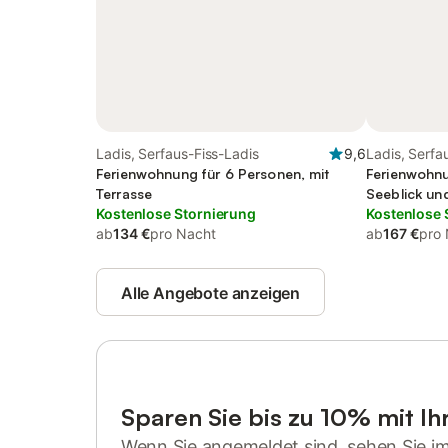
Ladis, Serfaus-Fiss-Ladis
9,6
Ladis, Serfa
Ferienwohnung für 6 Personen, mit
Ferienwohnu
Terrasse
Seeblick un
Kostenlose Stornierung
Kostenlose 
ab
134 €
pro Nacht
ab
167 €
pro
Alle Angebote anzeigen
Sparen Sie bis zu 10% mit I
Wenn Sie angemeldet sind, sehen Sie i