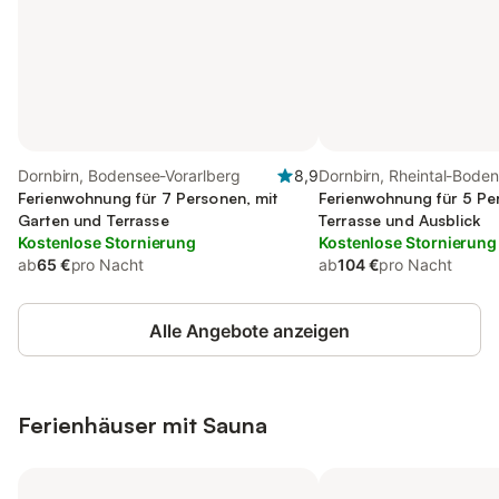
Dornbirn, Bodensee-Vorarlberg
8,9
Dornbirn, Rheintal-Bode
Ferienwohnung für 7 Personen, mit
Ferienwohnung für 5 Pe
Garten und Terrasse
Terrasse und Ausblick
Kostenlose Stornierung
Kostenlose Stornierung
ab
65 €
pro Nacht
ab
104 €
pro Nacht
Alle Angebote anzeigen
Ferienhäuser mit Sauna