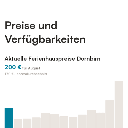
Preise und
Verfügbarkeiten
Aktuelle Ferienhauspreise Dornbirn
200 €
für August
179 €
Jahresdurchschnitt