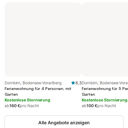
Dornbirn, Bodensee-Vorarlberg
8,3
Dornbirn, Bodensee-Vora
Ferienwohnung für 4 Personen, mit
Ferienwohnung für 5 Pe
Garten
Garten
Kostenlose Stornierung
Kostenlose Stornierung
ab
160 €
pro Nacht
ab
100 €
pro Nacht
Alle Angebote anzeigen