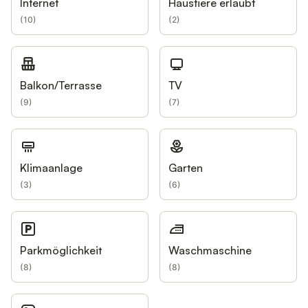
Internet
Haustiere erlaubt
(
10
)
(
2
)
Balkon/Terrasse
TV
(
9
)
(
7
)
Klimaanlage
Garten
(
3
)
(
6
)
Parkmöglichkeit
Waschmaschine
(
8
)
(
8
)