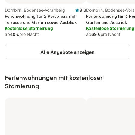
Dornbirn, Bodensee-Vorarlberg
8,3
Dornbirn, Bodensee-Vora
Ferienwohnung für 2 Personen, mit
Ferienwohnung für 3 Pe
Terrasse und Garten sowie Ausblick
Garten und Ausblick
Kostenlose Stornierung
Kostenlose Stornierung
ab
40 €
pro Nacht
ab
69 €
pro Nacht
Alle Angebote anzeigen
Ferienwohnungen mit kostenloser
Stornierung