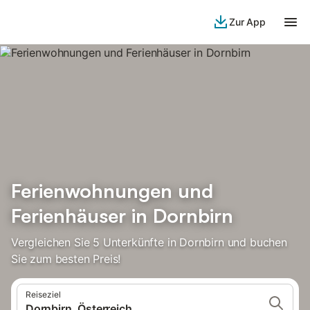
Zur App
Ferienwohnungen und
Ferienhäuser in Dornbirn
Vergleichen Sie 5 Unterkünfte in Dornbirn und buchen
Sie zum besten Preis!
Reiseziel
Dornbirn, Österreich