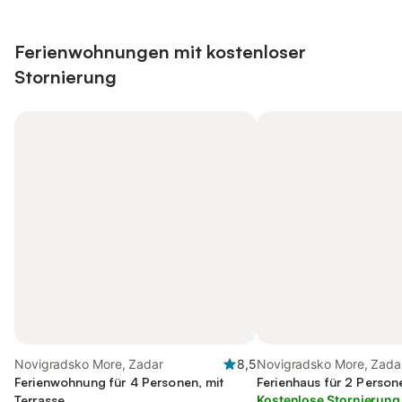
Ferienwohnungen mit kostenloser
Stornierung
Novigradsko More, Zadar
8,5
Novigradsko More, Zada
Ferienwohnung für 4 Personen, mit
Ferienhaus für 2 Person
Terrasse
Kostenlose Stornierung