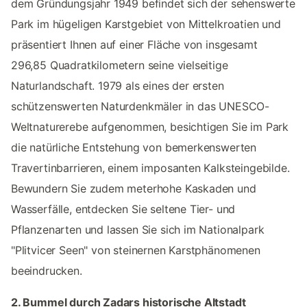
dem Gründungsjahr 1949 befindet sich der sehenswerte
Park im hügeligen Karstgebiet von Mittelkroatien und
präsentiert Ihnen auf einer Fläche von insgesamt
296,85 Quadratkilometern seine vielseitige
Naturlandschaft. 1979 als eines der ersten
schützenswerten Naturdenkmäler in das UNESCO-
Weltnaturerebe aufgenommen, besichtigen Sie im Park
die natürliche Entstehung von bemerkenswerten
Travertinbarrieren, einem imposanten Kalksteingebilde.
Bewundern Sie zudem meterhohe Kaskaden und
Wasserfälle, entdecken Sie seltene Tier- und
Pflanzenarten und lassen Sie sich im Nationalpark
"Plitvicer Seen" von steinernen Karstphänomenen
beeindrucken.
2. Bummel durch Zadars historische Altstadt