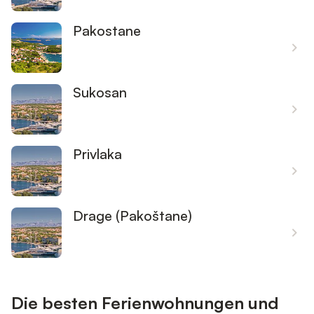
Pakostane
Sukosan
Privlaka
Drage (Pakoštane)
Die besten Ferienwohnungen und