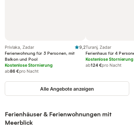
Privlaka, Zadar
9,2
Turanj, Zadar
Ferienwohnung für 3 Personen, mit
Ferienhaus für 4 Person
Balkon und Pool
Kostenlose Stornierung
Kostenlose Stornierung
ab
124 €
pro Nacht
ab
86 €
pro Nacht
Alle Angebote anzeigen
Ferienhäuser & Ferienwohnungen mit
Meerblick