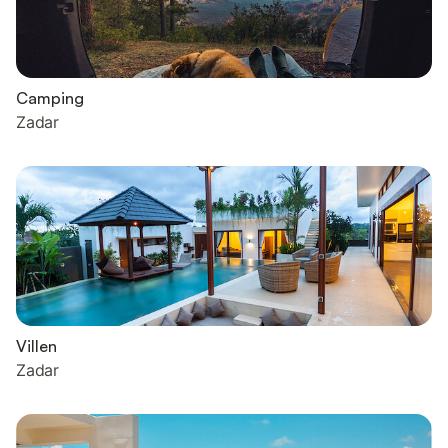
Camping
Zadar
Villen
Zadar