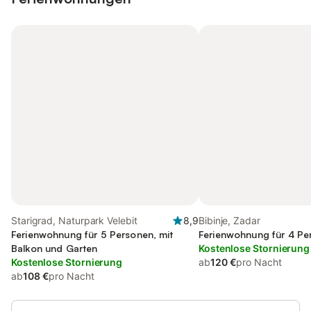
Starigrad, Naturpark Velebit
8,9
Bibinje, Zadar
Ferienwohnung für 5 Personen, mit
Ferienwohnung für 4 Pe
Balkon und Garten
Kostenlose Stornierung
Kostenlose Stornierung
ab
120 €
pro Nacht
ab
108 €
pro Nacht