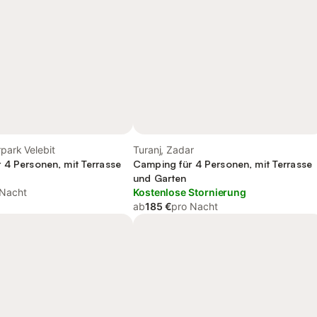
rpark Velebit
Turanj, Zadar
 4 Personen, mit Terrasse
Camping für 4 Personen, mit Terrasse
und Garten
 Nacht
Kostenlose Stornierung
ab
185 €
pro Nacht