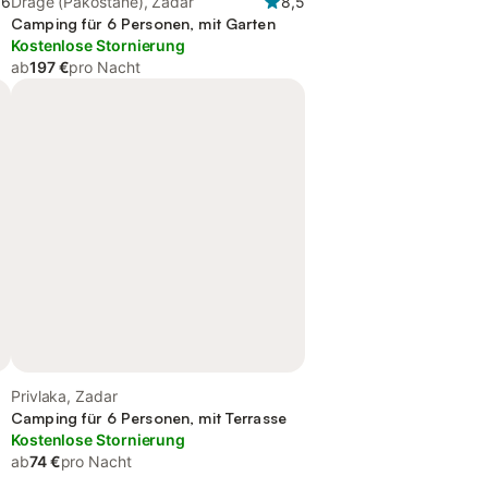
,6
Drage (Pakoštane), Zadar
8,5
Camping für 6 Personen, mit Garten
Kostenlose Stornierung
ab
197 €
pro Nacht
Privlaka, Zadar
Camping für 6 Personen, mit Terrasse
Kostenlose Stornierung
ab
74 €
pro Nacht