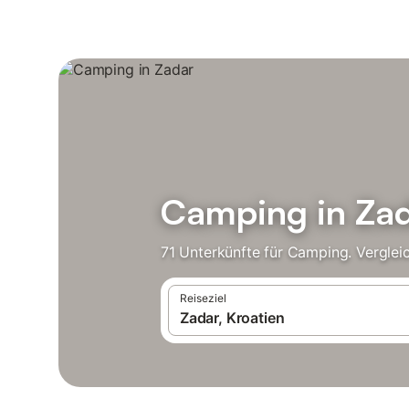
Camping in Za
71 Unterkünfte für Camping. Verglei
Reiseziel