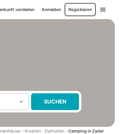
erkunft vermieten
Anmelden
Registrieren
SUCHEN
·
·
·
rienhäuser
Kroatien
Dalmatien
Camping in Zadar