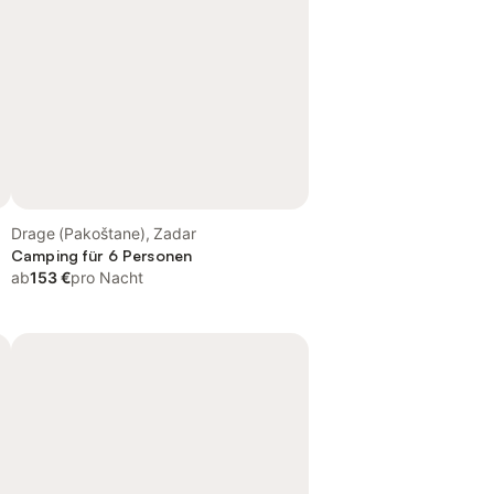
Drage (Pakoštane), Zadar
Camping für 6 Personen
ab
153 €
pro Nacht