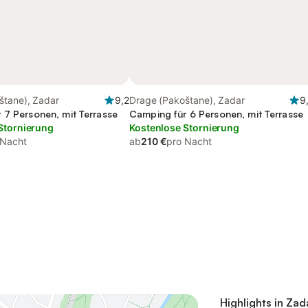
štane), Zadar
9,2
Drage (Pakoštane), Zadar
9
 7 Personen, mit Terrasse
Camping für 6 Personen, mit Terrasse
Stornierung
Kostenlose Stornierung
 Nacht
ab
210 €
pro Nacht
Highlights in Zad