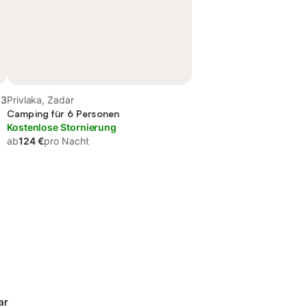
,3
Privlaka, Zadar
Camping für 6 Personen
Kostenlose Stornierung
ab
124 €
pro Nacht
ar