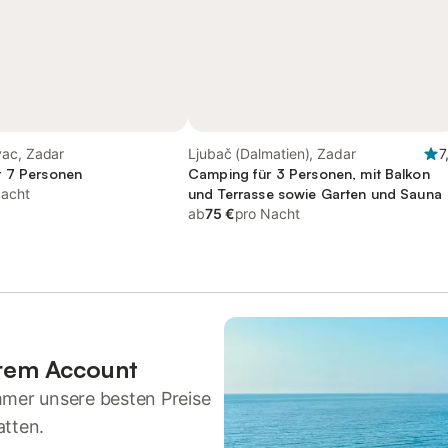
ac, Zadar
Ljubač (Dalmatien), Zadar
7
r 7 Personen
Camping für 3 Personen, mit Balkon
Nacht
und Terrasse sowie Garten und Sauna
ab
75 €
pro Nacht
hrem Account
mmer unsere besten Preise
atten.