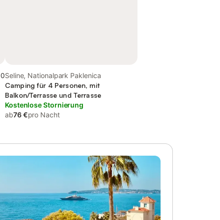
,0
Seline, Nationalpark Paklenica
Camping für 4 Personen, mit
Balkon/Terrasse und Terrasse
Kostenlose Stornierung
ab
76 €
pro Nacht