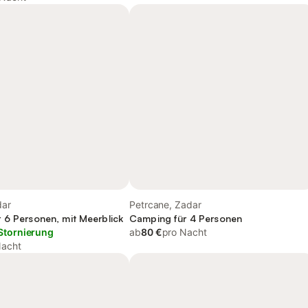
dar
Petrcane, Zadar
 6 Personen, mit Meerblick
Camping für 4 Personen
Stornierung
ab
80 €
pro Nacht
Nacht