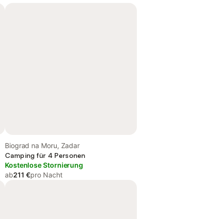
Biograd na Moru, Zadar
Camping für 4 Personen
Kostenlose Stornierung
ab
211 €
pro Nacht