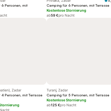
adar
Privlaka, Zadar
8
 6 Personen, mit
Camping für 6 Personen, mit Terrasse
Kostenlose Stornierung
acht
ab
59 €
pro Nacht
atien), Zadar
Turanj, Zadar
 4 Personen, mit Terrasse
Camping für 5 Personen, mit Terrasse
Kostenlose Stornierung
Stornierung
ab
125 €
pro Nacht
 Nacht