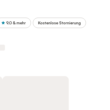
9,0
& mehr
Kostenlose Stornierung