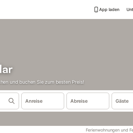
App laden
Unt
dar
chen und buchen Sie zum besten Preis!
Anreise
Abreise
Gäste
Ferienwohnungen und Fe