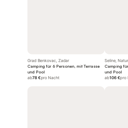
Grad Benkovac, Zadar
Seline, Natu
Camping für 6 Personen, mit Terrasse
Camping für
und Pool
und Pool
ab
78 €
pro Nacht
ab
106 €
pro