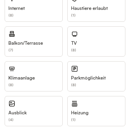
Internet
Haustiere erlaubt
(
8
)
(
1
)
Balkon/Terrasse
TV
(
7
)
(
8
)
Klimaanlage
Parkmöglichkeit
(
8
)
(
8
)
Ausblick
Heizung
(
4
)
(
1
)