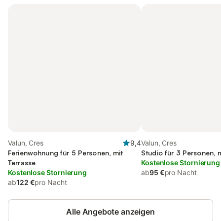
Valun, Cres
9,4
Valun, Cres
Ferienwohnung für 5 Personen, mit
Studio für 3 Personen, m
Terrasse
Kostenlose Stornierung
Kostenlose Stornierung
ab
95 €
pro Nacht
ab
122 €
pro Nacht
Alle Angebote anzeigen