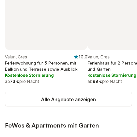
Valun, Cres
10,0
Valun, Cres
Ferienwohnung für 3 Personen, mit
Ferienhaus für 2 Person
Balkon und Terrasse sowie Ausblick
und Garten
Kostenlose Stornierung
Kostenlose Stornierung
ab
73 €
pro Nacht
ab
99 €
pro Nacht
Alle Angebote anzeigen
FeWos & Apartments mit Garten