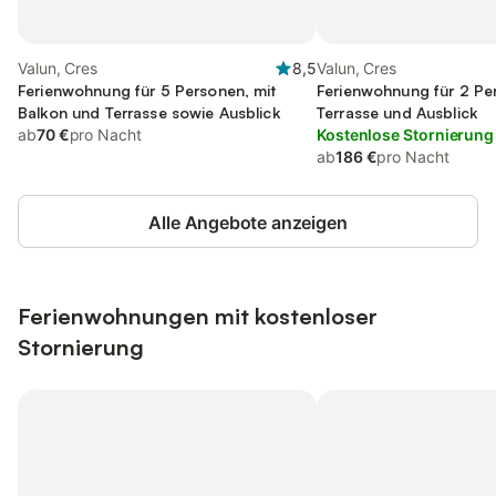
Valun, Cres
8,5
Valun, Cres
Ferienwohnung für 5 Personen, mit
Ferienwohnung für 2 Pe
Balkon und Terrasse sowie Ausblick
Terrasse und Ausblick
ab
70 €
pro Nacht
Kostenlose Stornierung
ab
186 €
pro Nacht
Alle Angebote anzeigen
Ferienwohnungen mit kostenloser
Stornierung