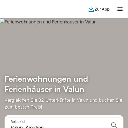
Zur App
Ferienwohnungen und
Ferienhäuser in Valun
Vergleichen Sie 32 Unterkünfte in Valun und buchen Sie
zum besten Preis!
Reiseziel
Valun, Kroatien