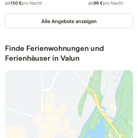
ab
150 €
pro Nacht
ab
96 €
pro Nacht
Alle Angebote anzeigen
Finde Ferienwohnungen und
Ferienhäuser in Valun