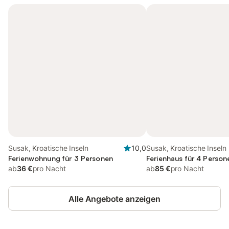
Susak, Kroatische Inseln
10,0
Susak, Kroatische Inseln
Ferienwohnung für 3 Personen
Ferienhaus für 4 Person
ab
36 €
pro Nacht
ab
85 €
pro Nacht
Alle Angebote anzeigen