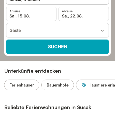
Anreise
Abreise
Sa., 15.08.
Sa., 22.08.
Gäste
SUCHEN
Unterkünfte entdecken
Ferienhäuser
Bauernhöfe
Haustiere erl
Beliebte Ferienwohnungen in Susak