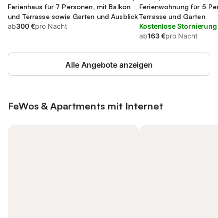
Ferienhaus für 7 Personen, mit Balkon
Ferienwohnung für 5 Pe
und Terrasse sowie Garten und Ausblick
Terrasse und Garten
ab
300 €
pro Nacht
Kostenlose Stornierung
ab
163 €
pro Nacht
Alle Angebote anzeigen
FeWos & Apartments mit Internet