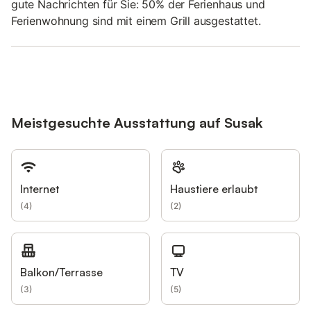
gute Nachrichten für Sie: 50% der Ferienhaus und
Ferienwohnung sind mit einem Grill ausgestattet.
Meistgesuchte Ausstattung auf Susak
Internet
Haustiere erlaubt
(
4
)
(
2
)
Balkon/Terrasse
TV
(
3
)
(
5
)