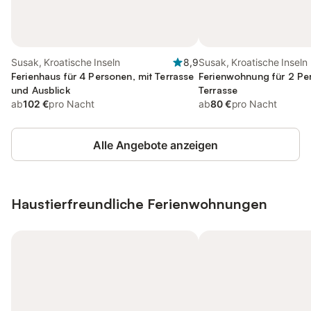
Susak, Kroatische Inseln
8,9
Susak, Kroatische Inseln
Ferienhaus für 4 Personen, mit Terrasse
Ferienwohnung für 2 Pe
und Ausblick
Terrasse
ab
102 €
pro Nacht
ab
80 €
pro Nacht
Alle Angebote anzeigen
Haustierfreundliche Ferienwohnungen