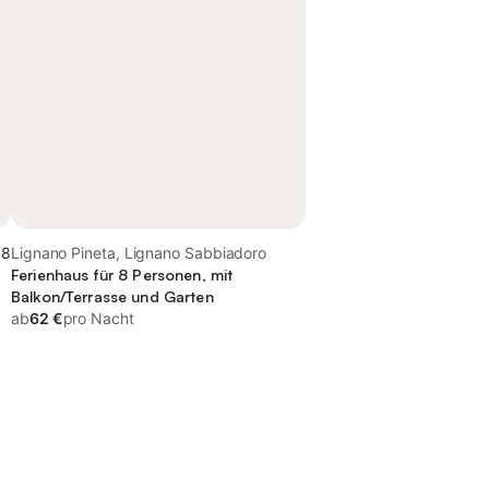
,8
Lignano Pineta, Lignano Sabbiadoro
Ferienhaus für 8 Personen, mit
Balkon/Terrasse und Garten
ab
62 €
pro Nacht