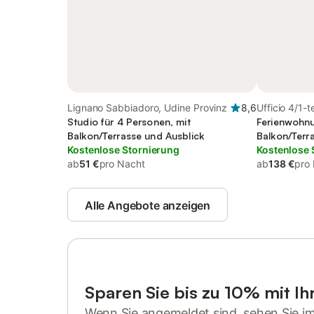
Lignano Sabbiadoro, Udine Provinz
8,6
Ufficio 4/1-
Studio für 4 Personen, mit
Ferienwohnu
Balkon/Terrasse und Ausblick
Balkon/Terr
Kostenlose Stornierung
Kostenlose 
ab
51 €
pro Nacht
ab
138 €
pro
Alle Angebote anzeigen
Sparen Sie bis zu 10% mit I
Wenn Sie angemeldet sind, sehen Sie i