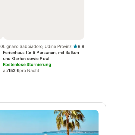
,0
Lignano Sabbiadoro, Udine Provinz
8,8
Ferienhaus für 8 Personen, mit Balkon
und Garten sowie Pool
Kostenlose Stornierung
ab
152 €
pro Nacht