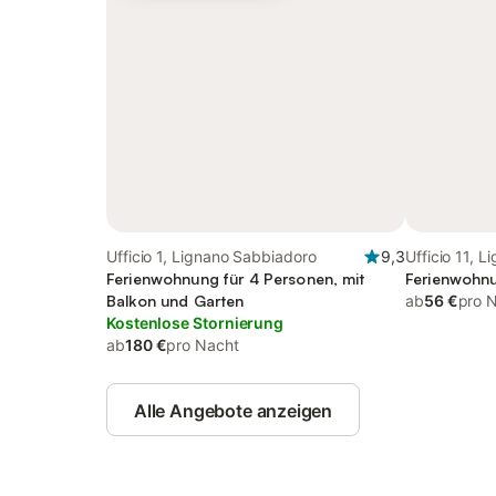
Ufficio 1, Lignano Sabbiadoro
9,3
Ufficio 11, 
Ferienwohnung für 4 Personen, mit
Ferienwohnu
Balkon und Garten
ab
56 €
pro 
Kostenlose Stornierung
ab
180 €
pro Nacht
Alle Angebote anzeigen