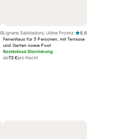
,0
Lignano Sabbiadoro, Udine Provinz
8,6
Ferienhaus für 3 Personen, mit Terrasse
und Garten sowie Pool
Kostenlose Stornierung
ab
73 €
pro Nacht