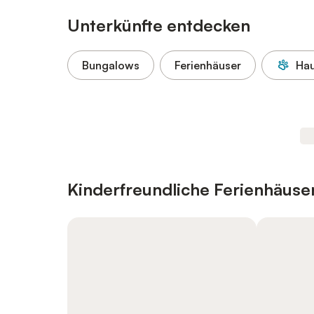
Unterkünfte entdecken
Bungalows
Ferienhäuser
Hau
Kinderfreundliche Ferienhäus