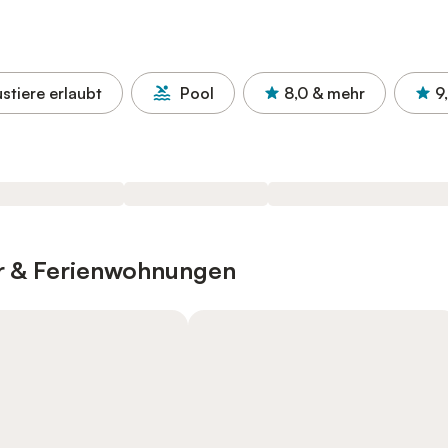
stiere erlaubt
Pool
8,0
& mehr
9
er & Ferienwohnungen