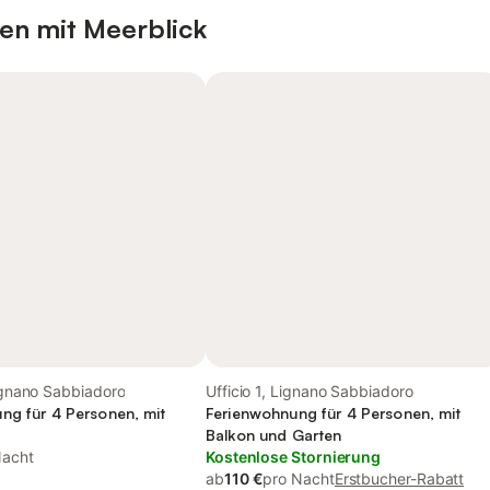
en mit Meerblick
Lignano Sabbiadoro
Ufficio 1, Lignano Sabbiadoro
ng für 4 Personen, mit
Ferienwohnung für 4 Personen, mit
Balkon und Garten
Nacht
Kostenlose Stornierung
ab
110 €
pro Nacht
Erstbucher-Rabatt