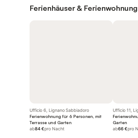
Ferienhäuser & Ferienwohnung
Ufficio 6, Lignano Sabbiadoro
Ufficio 11, 
Ferienwohnung für 6 Personen, mit
Ferienwohnu
Terrasse und Garten
Garten
ab
84 €
pro Nacht
ab
66 €
pro 