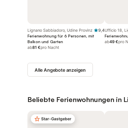
Lignano Sabbiadoro, Udine Provinz
9,4
Ufficio 18, 
Ferienwohnung für 6 Personen, mit
Ferienwohnu
Balkon und Garten
ab
49 €
pro 
ab
81 €
pro Nacht
Alle Angebote anzeigen
Beliebte Ferienwohnungen in 
Star-Gastgeber