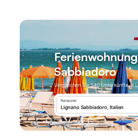
Ferienwohnunge
Sabbiadoro
Vergleichen Sie 540 Unterkünfte in 
Reiseziel