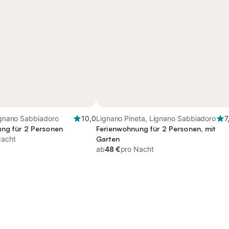
Lignano Sabbiadoro
10,0
Lignano Pineta, Lignano Sabbiadoro
7
ng für 2 Personen
Ferienwohnung für 2 Personen, mit
Nacht
Garten
ab
48 €
pro Nacht