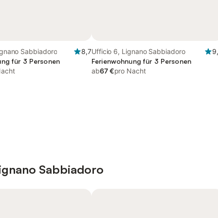
Lignano Sabbiadoro
8,7
Ufficio 6, Lignano Sabbiadoro
9
ng für 3 Personen
Ferienwohnung für 3 Personen
Nacht
ab
67 €
pro Nacht
Lignano Sabbiadoro