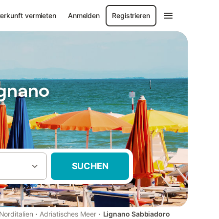
erkunft vermieten
Anmelden
Registrieren
ignano
SUCHEN
·
·
Norditalien
Adriatisches Meer
Lignano Sabbiadoro