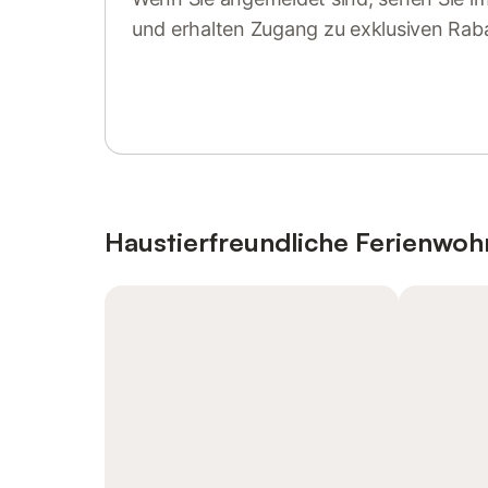
und erhalten Zugang zu exklusiven Rab
Anmelden oder registrieren
Haustierfreundliche Ferienwo