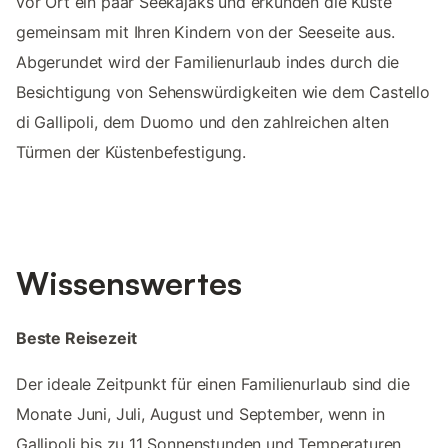
vor Ort ein paar Seekajaks und erkunden die Küste
gemeinsam mit Ihren Kindern von der Seeseite aus.
Abgerundet wird der Familienurlaub indes durch die
Besichtigung von Sehenswürdigkeiten wie dem Castello
di Gallipoli, dem Duomo und den zahlreichen alten
Türmen der Küstenbefestigung.
Wissenswertes
Beste Reisezeit
Der ideale Zeitpunkt für einen Familienurlaub sind die
Monate Juni, Juli, August und September, wenn in
Gallipoli bis zu 11 Sonnenstunden und Temperaturen