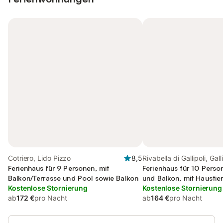
Cotriero, Lido Pizzo
8,5
Rivabella di Gallipoli, Galli
Ferienhaus für 9 Personen, mit
Ferienhaus für 10 Perso
Balkon/Terrasse und Pool sowie Balkon
und Balkon, mit Haustie
Kostenlose Stornierung
Kostenlose Stornierung
ab
172 €
pro Nacht
ab
164 €
pro Nacht