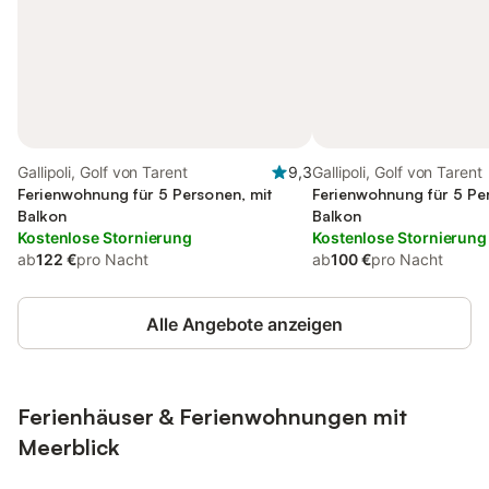
Gallipoli, Golf von Tarent
9,3
Gallipoli, Golf von Tarent
Ferienwohnung für 5 Personen, mit
Ferienwohnung für 5 Pe
Balkon
Balkon
Kostenlose Stornierung
Kostenlose Stornierung
ab
122 €
pro Nacht
ab
100 €
pro Nacht
Alle Angebote anzeigen
Ferienhäuser & Ferienwohnungen mit
Meerblick