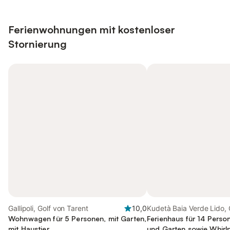
Ferienwohnungen mit kostenloser
Stornierung
Gallipoli, Golf von Tarent
10,0
Kudetà Baia Verde Lido, G
Wohnwagen für 5 Personen, mit Garten,
Ferienhaus für 14 Perso
mit Haustier
und Garten sowie Whirl