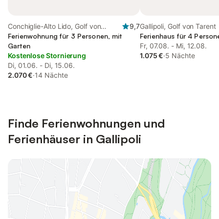
Conchiglie-Alto Lido, Golf von
9,7
Gallipoli, Golf von Tarent
Tarent
Ferienwohnung für 3 Personen, mit
Ferienhaus für 4 Persone
Garten
Fr, 07.08. - Mi, 12.08.
Kostenlose Stornierung
1.075 €
·
5 Nächte
Di, 01.06. - Di, 15.06.
2.070 €
·
14 Nächte
Finde Ferienwohnungen und
Ferienhäuser in Gallipoli