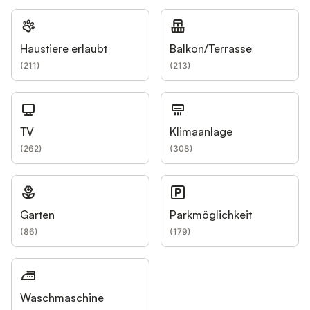
Haustiere erlaubt
Balkon/Terrasse
(
211
)
(
213
)
TV
Klimaanlage
(
262
)
(
308
)
Garten
Parkmöglichkeit
(
86
)
(
179
)
Waschmaschine