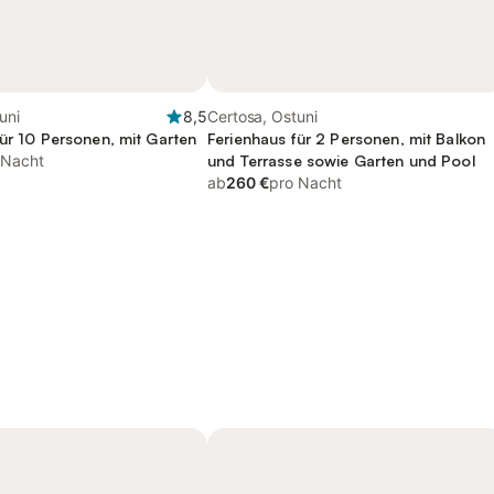
uni
8,5
Certosa, Ostuni
für 10 Personen, mit Garten
Ferienhaus für 2 Personen, mit Balkon
 Nacht
und Terrasse sowie Garten und Pool
ab
260 €
pro Nacht