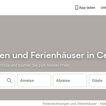
App laden
Unt
n und Ferienhäuser in C
ertosa und buchen Sie zum besten Preis!
Anreise
Abreise
Gäste
·
Ferienwohnungen und Ferienhäuser
Ital