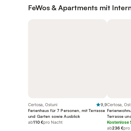
FeWos & Apartments mit Inter
Certosa, Ostuni
9,9
Certosa, Ost
Ferienhaus für 7 Personen, mit Terrasse
Ferienwohnu
und Garten sowie Ausblick
Terrasse un
ab
110 €
pro Nacht
Kostenlose 
ab
236 €
pro