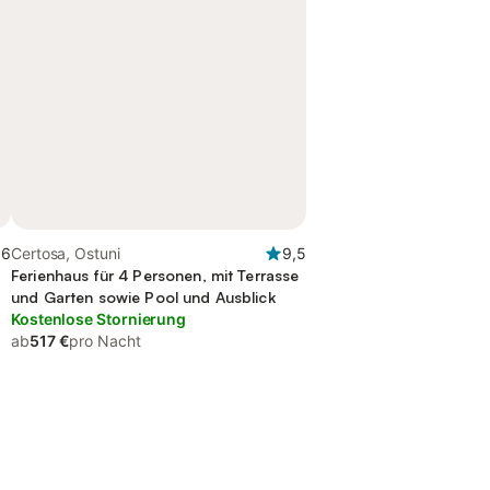
,6
Certosa, Ostuni
9,5
Ferienhaus für 4 Personen, mit Terrasse
und Garten sowie Pool und Ausblick
Kostenlose Stornierung
ab
517 €
pro Nacht