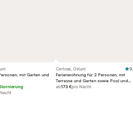
uni
Certosa, Ostuni
9
 Personen, mit Garten und
Ferienwohnung für 2 Personen, mit
Terrasse und Garten sowie Pool und
Stornierung
Ausblick
ab
173 €
pro Nacht
 Nacht