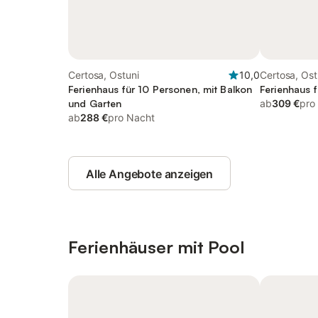
Certosa, Ostuni
10,0
Certosa, Ost
Ferienhaus für 10 Personen, mit Balkon
Ferienhaus 
und Garten
ab
309 €
pro
ab
288 €
pro Nacht
Alle Angebote anzeigen
Ferienhäuser mit Pool