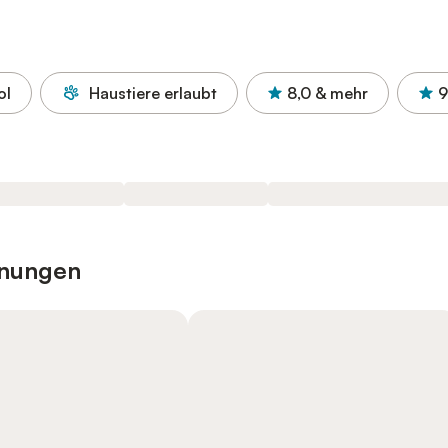
ol
Haustiere erlaubt
8,0
& mehr
9
hnungen