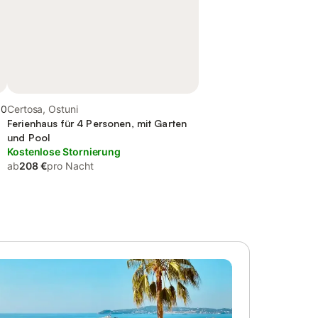
,0
Certosa, Ostuni
Ferienhaus für 4 Personen, mit Garten
und Pool
Kostenlose Stornierung
ab
208 €
pro Nacht