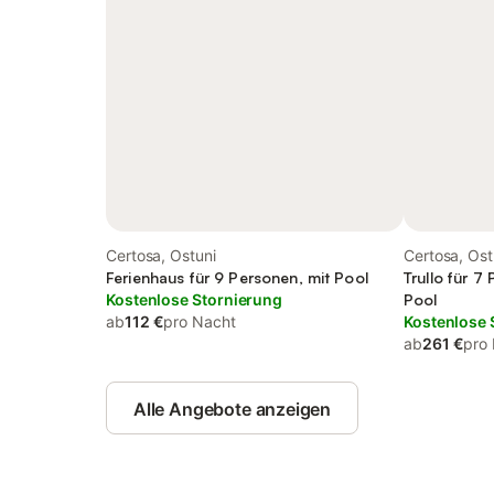
Certosa, Ostuni
Certosa, Ost
Ferienhaus für 9 Personen, mit Pool
Trullo für 7
Kostenlose Stornierung
Pool
ab
112 €
pro Nacht
Kostenlose 
ab
261 €
pro
Alle Angebote anzeigen