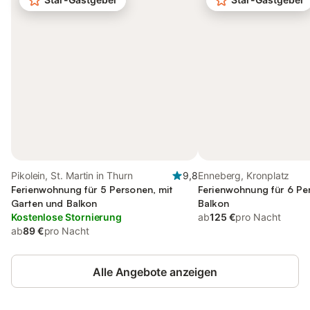
Pikolein, St. Martin in Thurn
9,8
Enneberg, Kronplatz
Ferienwohnung für 5 Personen, mit
Ferienwohnung für 6 Pe
Garten und Balkon
Balkon
Kostenlose Stornierung
ab
125 €
pro Nacht
ab
89 €
pro Nacht
Alle Angebote anzeigen