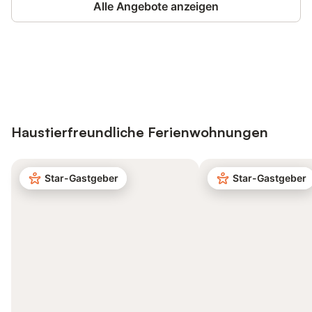
Alle Angebote anzeigen
Jetzt anmelden und bis zu 10% bei
Anmelden
vielen Unterkünften sparen.
Haustierfreundliche Ferienwohnungen
Star-Gastgeber
Star-Gastgeber