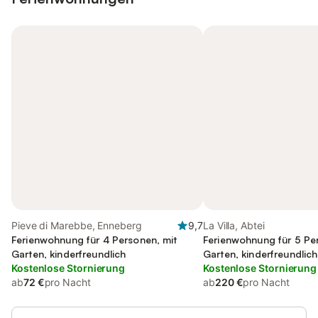
Pieve di Marebbe, Enneberg
9,7
La Villa, Abtei
Ferienwohnung für 4 Personen, mit
Ferienwohnung für 5 Pe
Garten, kinderfreundlich
Garten, kinderfreundlich
Kostenlose Stornierung
Kostenlose Stornierung
ab
72 €
pro Nacht
ab
220 €
pro Nacht