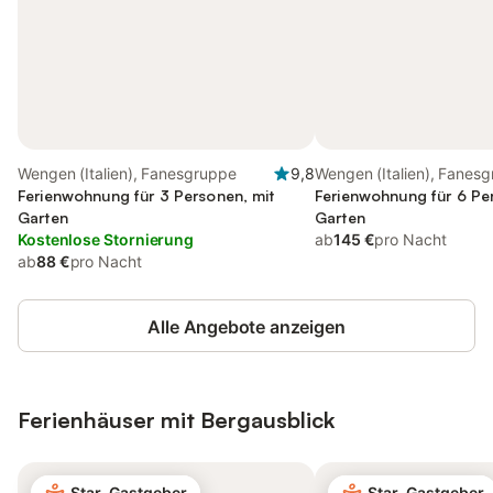
Wengen (Italien), Fanesgruppe
9,8
Wengen (Italien), Fanes
Ferienwohnung für 3 Personen, mit
Ferienwohnung für 6 Pe
Garten
Garten
Kostenlose Stornierung
ab
145 €
pro Nacht
ab
88 €
pro Nacht
Alle Angebote anzeigen
Ferienhäuser mit Bergausblick
Star-Gastgeber
Star-Gastgeber