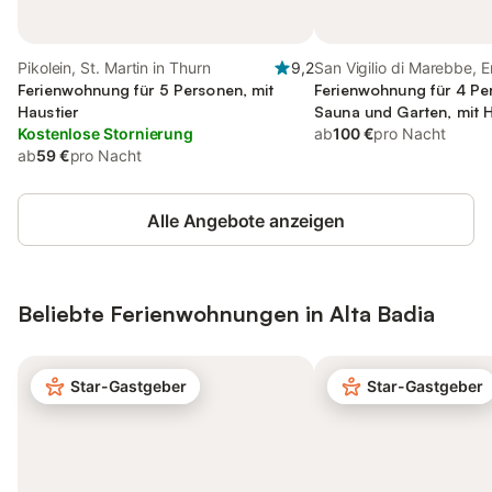
Pikolein, St. Martin in Thurn
9,2
San Vigilio di Marebbe, 
Ferienwohnung für 5 Personen, mit
Ferienwohnung für 4 Pe
Haustier
Sauna und Garten, mit H
Kostenlose Stornierung
ab
100 €
pro Nacht
ab
59 €
pro Nacht
Alle Angebote anzeigen
Beliebte Ferienwohnungen in Alta Badia
Star-Gastgeber
Star-Gastgeber