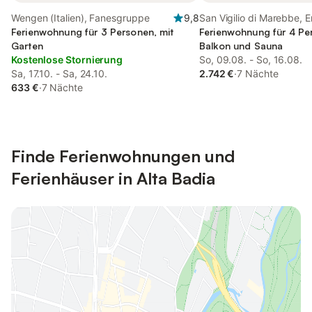
Wengen (Italien), Fanesgruppe
9,8
San Vigilio di Marebbe, 
Ferienwohnung für 3 Personen, mit
Ferienwohnung für 4 Pe
Garten
Balkon und Sauna
Kostenlose Stornierung
So, 09.08. - So, 16.08.
Sa, 17.10. - Sa, 24.10.
2.742 €
·
7 Nächte
633 €
·
7 Nächte
Finde Ferienwohnungen und
Ferienhäuser in Alta Badia