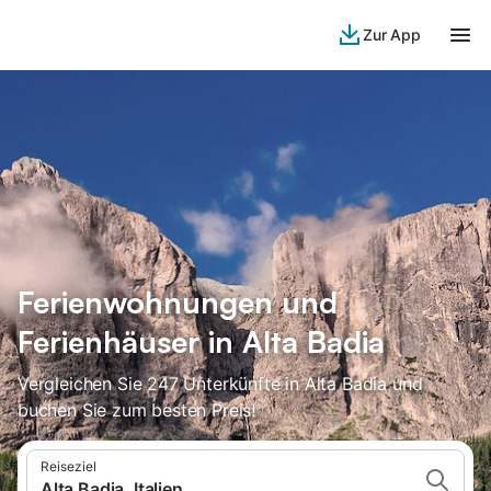
Zur App
Ferienwohnungen und
Ferienhäuser in Alta Badia
Vergleichen Sie 247 Unterkünfte in Alta Badia und
buchen Sie zum besten Preis!
Reiseziel
Alta Badia, Italien